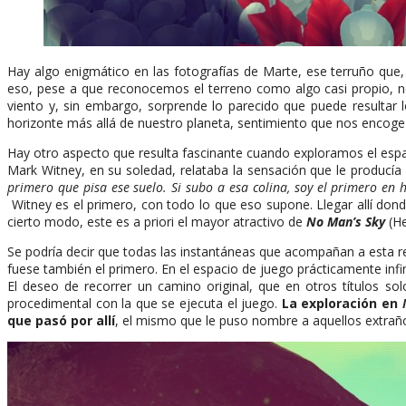
Hay algo enigmático en las fotografías de Marte, ese terruño que,
eso, pese a que reconocemos el terreno como algo casi propio, n
viento y, sin embargo, sorprende lo parecido que puede resultar
horizonte más allá de nuestro planeta, sentimiento que nos encoge 
Hay otro aspecto que resulta fascinante cuando exploramos el espac
Mark Witney, en su soledad, relataba la sensación que le producía
primero que pisa ese suelo. Si subo a esa colina, soy el primero en
Witney es el primero, con todo lo que eso supone. Llegar allí don
cierto modo, este es a priori el mayor atractivo de
No Man’s Sky
(He
Se podría decir que todas las instantáneas que acompañan a esta 
fuese también el primero. En el espacio de juego prácticamente inf
El deseo de recorrer un camino original, que en otros títulos so
procedimental con la que se ejecuta el juego.
La exploración en
que pasó por allí
, el mismo que le puso nombre a aquellos extraños