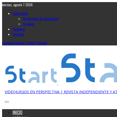
viernes, agosto 7 2026
Sobre Start
Declaración de intenciones
El equipo
Colaborar
Contacto
Facebook
Google+
Twitter
Youtube
VIDEOJUEGOS EN PERSPECTIVA | REVISTA INDEPENDIENTE Y 
INICIO