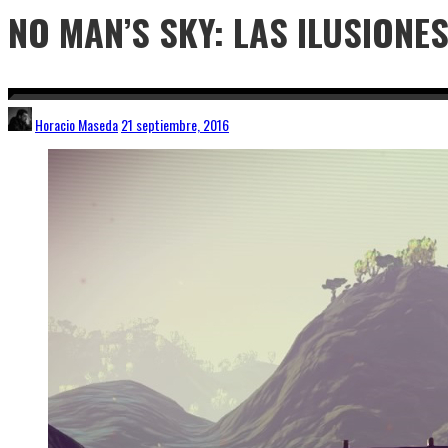
NO MAN’S SKY: LAS ILUSIONE
Horacio Maseda
21 septiembre, 2016