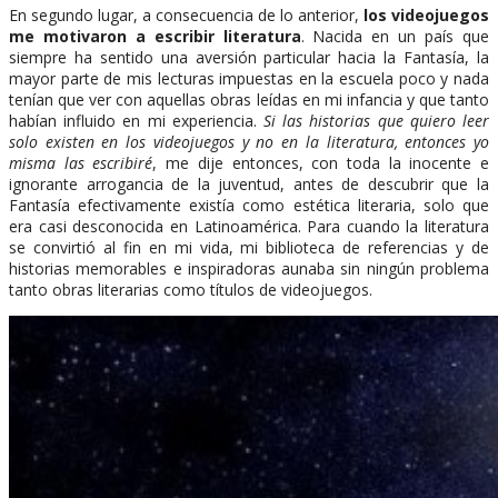
En segundo lugar, a consecuencia de lo anterior,
los videojuegos
me motivaron a escribir literatura
. Nacida en un país que
siempre ha sentido una aversión particular hacia la Fantasía, la
mayor parte de mis lecturas impuestas en la escuela poco y nada
tenían que ver con aquellas obras leídas en mi infancia y que tanto
habían influido en mi experiencia.
Si las historias que quiero leer
solo existen en los videojuegos y no en la literatura, entonces yo
misma las escribiré
, me dije entonces, con toda la inocente e
ignorante arrogancia de la juventud, antes de descubrir que la
Fantasía efectivamente existía como estética literaria, solo que
era casi desconocida en Latinoamérica. Para cuando la literatura
se convirtió al fin en mi vida, mi biblioteca de referencias y de
historias memorables e inspiradoras aunaba sin ningún problema
tanto obras literarias como títulos de videojuegos.