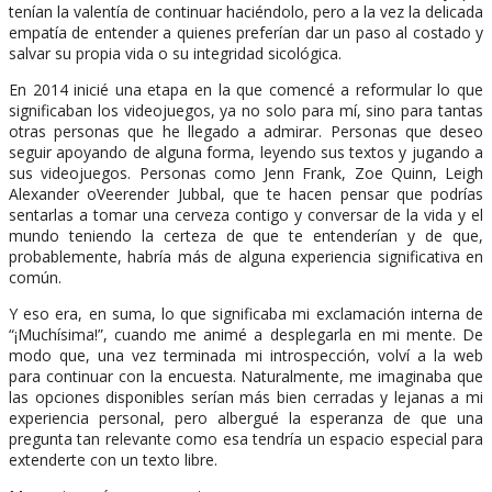
tenían la valentía de continuar haciéndolo, pero a la vez la delicada
empatía de entender a quienes preferían dar un paso al costado y
salvar su propia vida o su integridad sicológica.
En 2014 inicié una etapa en la que comencé a reformular lo que
significaban los videojuegos, ya no solo para mí, sino para tantas
otras personas que he llegado a admirar. Personas que deseo
seguir apoyando de alguna forma, leyendo sus textos y jugando a
sus videojuegos. Personas como Jenn Frank, Zoe Quinn, Leigh
Alexander oVeerender Jubbal, que te hacen pensar que podrías
sentarlas a tomar una cerveza contigo y conversar de la vida y el
mundo teniendo la certeza de que te entenderían y de que,
probablemente, habría más de alguna experiencia significativa en
común.
Y eso era, en suma, lo que significaba mi exclamación interna de
“¡Muchísima!”, cuando me animé a desplegarla en mi mente. De
modo que, una vez terminada mi introspección, volví a la web
para continuar con la encuesta. Naturalmente, me imaginaba que
las opciones disponibles serían más bien cerradas y lejanas a mi
experiencia personal, pero albergué la esperanza de que una
pregunta tan relevante como esa tendría un espacio especial para
extenderte con un texto libre.