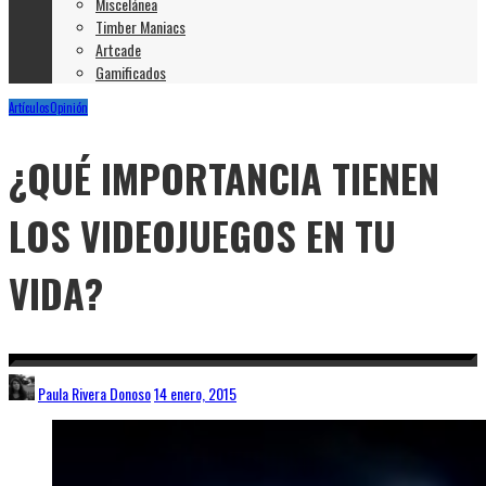
Miscelánea
Timber Maniacs
Artcade
Gamificados
Artículos
Opinión
¿QUÉ IMPORTANCIA TIENEN
LOS VIDEOJUEGOS EN TU
VIDA?
Paula Rivera Donoso
14 enero, 2015