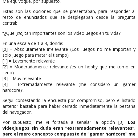
Me equivoqué, por supuesto.
Estas son las opciones que se presentaban, para responder al
resto de enunciados que se desplegaban desde la pregunta
central:
“¿Que [
sic
] tan importantes son los videojuegos en tu vida?
En una escala de 1 a 4, donde:
[0] = Absolutamente irrelevante (Los juegos no me importan y
solo juego para matar el tiempo)
[1] = Levemente relevante
[2] = Moderadamente relevante (es un hobby que me tomo en
serio)
[3] = Muy relevante
[4] = Extremadamente relevante (me considero un gamer
hardcore)”.
Seguí contestando la encuesta por compromiso, pero el listado
anterior bastaba para haber cerrado inmediatamente la pestaña
del navegador.
Por supuesto, me vi forzada a señalar la opción [3].
Los
videojuegos sin duda eran “extremadamente relevantes”,
pero el mero concepto compuesto de “gamer hardcore” me