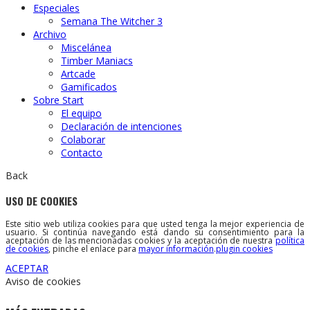
Especiales
Semana The Witcher 3
Archivo
Miscelánea
Timber Maniacs
Artcade
Gamificados
Sobre Start
El equipo
Declaración de intenciones
Colaborar
Contacto
Back
USO DE COOKIES
Este sitio web utiliza cookies para que usted tenga la mejor experiencia de
usuario. Si continúa navegando está dando su consentimiento para la
aceptación de las mencionadas cookies y la aceptación de nuestra
política
de cookies
, pinche el enlace para
mayor información
.
plugin cookies
ACEPTAR
Aviso de cookies