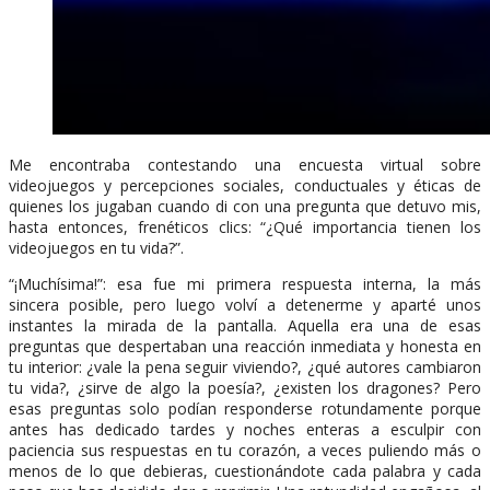
Me encontraba contestando una encuesta virtual sobre
videojuegos y percepciones sociales, conductuales y éticas de
quienes los jugaban cuando di con una pregunta que detuvo mis,
hasta entonces, frenéticos clics: “¿Qué importancia tienen los
videojuegos en tu vida?”.
“¡Muchísima!”: esa fue mi primera respuesta interna, la más
sincera posible, pero luego volví a detenerme y aparté unos
instantes la mirada de la pantalla. Aquella era una de esas
preguntas que despertaban una reacción inmediata y honesta en
tu interior: ¿vale la pena seguir viviendo?, ¿qué autores cambiaron
tu vida?, ¿sirve de algo la poesía?, ¿existen los dragones? Pero
esas preguntas solo podían responderse rotundamente porque
antes has dedicado tardes y noches enteras a esculpir con
paciencia sus respuestas en tu corazón, a veces puliendo más o
menos de lo que debieras, cuestionándote cada palabra y cada