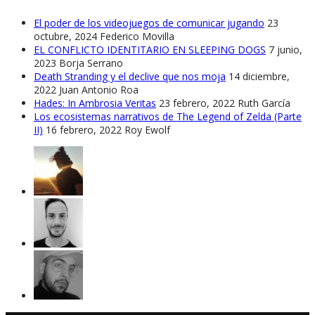
El poder de los videojuegos de comunicar jugando
23
octubre, 2024
Federico Movilla
EL CONFLICTO IDENTITARIO EN SLEEPING DOGS
7 junio,
2023
Borja Serrano
Death Stranding y el declive que nos moja
14 diciembre,
2022
Juan Antonio Roa
Hades: In Ambrosia Veritas
23 febrero, 2022
Ruth García
Los ecosistemas narrativos de The Legend of Zelda (Parte
II)
16 febrero, 2022
Roy Ewolf