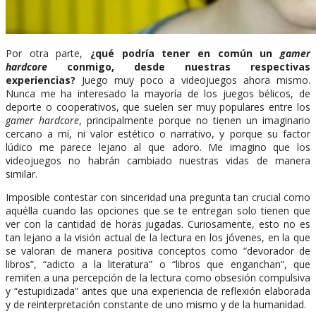
Por otra parte,
¿qué podría tener en común un
gamer
hardcore
conmigo, desde nuestras respectivas
experiencias?
Juego muy poco a videojuegos ahora mismo.
Nunca me ha interesado la mayoría de los juegos bélicos, de
deporte o cooperativos, que suelen ser muy populares entre los
gamer hardcore
, principalmente porque no tienen un imaginario
cercano a mí, ni valor estético o narrativo, y porque su factor
lúdico me parece lejano al que adoro. Me imagino que los
videojuegos no habrán cambiado nuestras vidas de manera
similar.
Imposible contestar con sinceridad una pregunta tan crucial como
aquélla cuando las opciones que se te entregan solo tienen que
ver con la cantidad de horas jugadas. Curiosamente, esto no es
tan lejano a la visión actual de la lectura en los jóvenes, en la que
se valoran de manera positiva conceptos como “devorador de
libros”, “adicto a la literatura” o “libros que enganchan”, que
remiten a una percepción de la lectura como obsesión compulsiva
y “estupidizada” antes que una experiencia de reflexión elaborada
y de reinterpretación constante de uno mismo y de la humanidad.