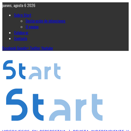
jueves, agosto 6 2026
Sobre Start
Declaración de intenciones
El equipo
Colaborar
Contacto
Facebook
Google+
Twitter
Youtube