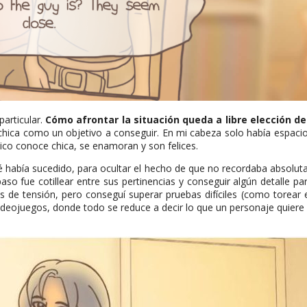
particular.
Cómo afrontar la situación queda a libre elección de
 chica como un objetivo a conseguir. En mi cabeza solo había espacio 
hico conoce chica, se enamoran y son felices.
 había sucedido, para ocultar el hecho de que no recordaba absoluta
paso fue cotillear entre sus pertinencias y conseguir algún detalle p
as de tensión, pero conseguí superar pruebas difíciles (como torear
ideojuegos, donde todo se reduce a decir lo que un personaje quiere 