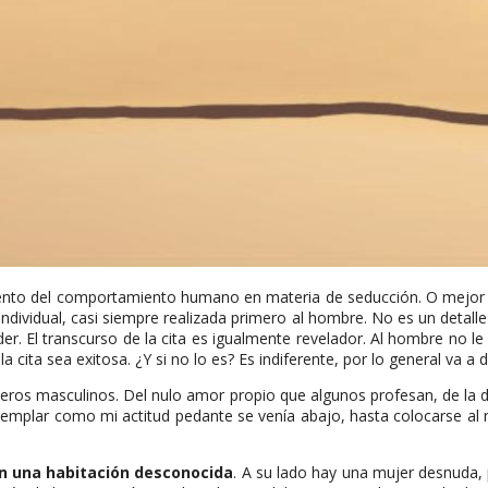
nto del comportamiento humano en materia de seducción. O mejor dic
individual, casi siempre realizada primero al hombre. No es un detal
nder. El transcurso de la cita es igualmente revelador. Al hombre no l
cita sea exitosa. ¿Y si no lo es? Es indiferente, por lo general va a d
os masculinos. Del nulo amor propio que algunos profesan, de la de
emplar como mi actitud pedante se venía abajo, hasta colocarse al
n una habitación desconocida
. A su lado hay una mujer desnuda, 