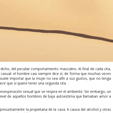
ho, del peculiar comportamiento masculino. Al final de cada cita,
le casual: el hombre casi siempre dice sí, de forma que muchas veces
e suele importar que la mujer no sea afín a sus gustos, que no tenga
ecir que sí quiere tener una segunda cita.
sesperación sexual que se respira en el ambiente. Sin embargo, un
 nivel de aquellos hombres de baja autoestima que llamaban amor a
presuntamente la propietaria de la casa. A causa del alcohol y otras