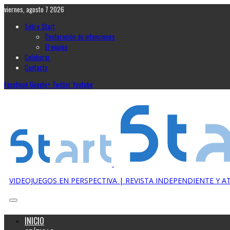
viernes, agosto 7 2026
Sobre Start
Declaración de intenciones
El equipo
Colaborar
Contacto
Facebook
Google+
Twitter
Youtube
VIDEOJUEGOS EN PERSPECTIVA | REVISTA INDEPENDIENTE Y 
INICIO