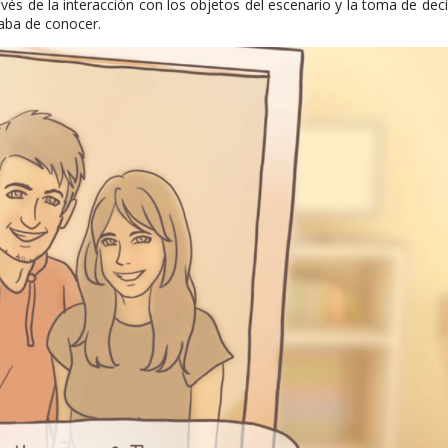
avés de la interacción con los objetos del escenario y la toma de de
caba de conocer.