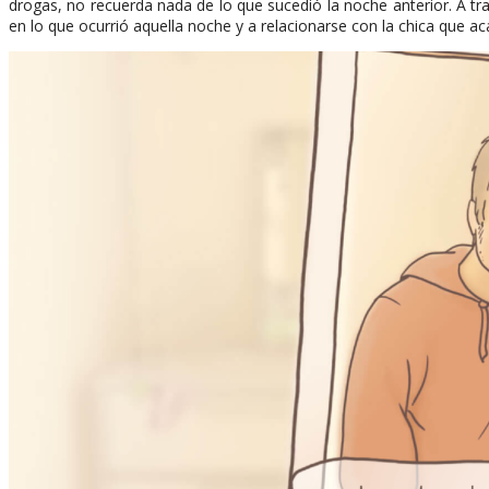
drogas, no recuerda nada de lo que sucedió la noche anterior. A tr
en lo que ocurrió aquella noche y a relacionarse con la chica que a