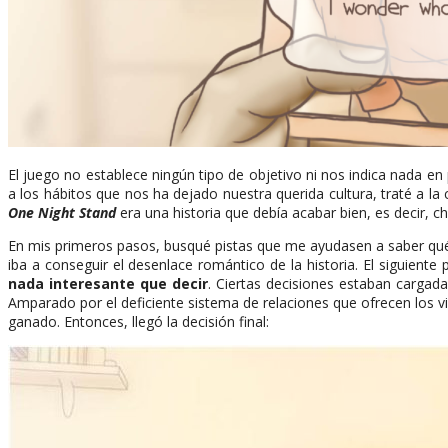
El juego no establece ningún tipo de objetivo ni nos indica nada en 
a los hábitos que nos ha dejado nuestra querida cultura, traté a la
One Night Stand
era una historia que debía acabar bien, es decir, c
En mis primeros pasos, busqué pistas que me ayudasen a saber qué
iba a conseguir el desenlace romántico de la historia. El siguiente 
nada interesante que decir
. Ciertas decisiones estaban cargad
Amparado por el deficiente sistema de relaciones que ofrecen los v
ganado. Entonces, llegó la decisión final: