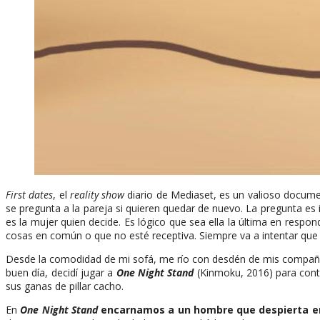
First dates
, el
reality show
diario de Mediaset, es un valioso docume
se pregunta a la pareja si quieren quedar de nuevo. La pregunta es 
es la mujer quien decide. Es lógico que sea ella la última en respo
cosas en común o que no esté receptiva. Siempre va a intentar que la 
Desde la comodidad de mi sofá, me río con desdén de mis compañer
buen día, decidí jugar a
One Night Stand
(Kinmoku, 2016) para cont
sus ganas de pillar cacho.
En
One Night Stand
encarnamos a un hombre que despierta e