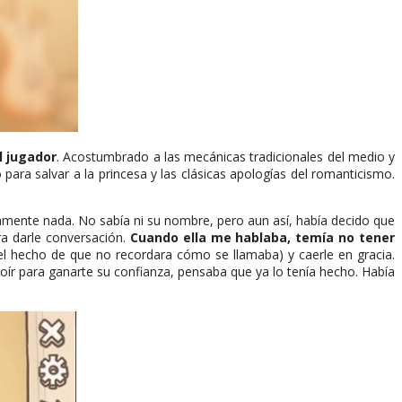
l jugador
. Acostumbrado a las mecánicas tradicionales del medio y
para salvar a la princesa y las clásicas apologías del romanticismo.
mente nada. No sabía ni su nombre, pero aun así, había decido que
ara darle conversación.
Cuando ella me hablaba, temía no tener
 el hecho de que no recordara cómo se llamaba) y caerle en gracia.
oír para ganarte su confianza, pensaba que ya lo tenía hecho. Había