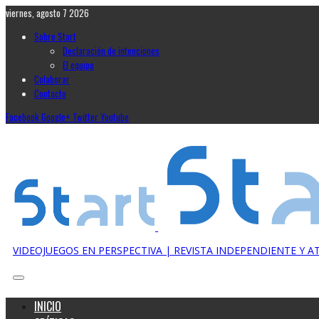
viernes, agosto 7 2026
Sobre Start
Declaración de intenciones
El equipo
Colaborar
Contacto
Facebook
Google+
Twitter
Youtube
VIDEOJUEGOS EN PERSPECTIVA | REVISTA INDEPENDIENTE Y 
INICIO