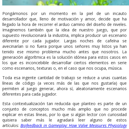
Pongámonos por un momento en la piel de un incauto
desarrollador que, lleno de motivación y amor, decide que ha
llegado la hora de recorrer el arduo camino del diseño de niveles.
Imaginemos también que la idea de nuestro juego, que por
supuesto revolucionará la industria, implica producir un escenario
diferente por cada jugador. Largas noches de cafeína se
avecinarían si no fuera porque unos señores muy listos ya han
tenido ese mismo problema mucho antes que nosotros. La
generación algorítmica es la solución idónea para estos casos en
los que es inconcebible desarrollar ciertos elementos en serie
como escenarios, texturas o, en el caso que nos ocupa, música.
Toda esa ingente cantidad de trabajo se reduce a unas cuantas
líneas de código (a veces más de las que nos gustaría) que
permiten al juego generar, ahora sí, aleatoriamente escenarios
diferentes para cada jugador.
Esta contextualización tan reducida que planteo es parte de un
conjunto de conceptos mucho más amplio que no procede
explicar en estas líneas, por lo que si algún lector con curiosidad
quisiera saber más le agradará leer alguno de estos
artículos:
Biofeedback in Gameplay: How Valve Measures Physiology