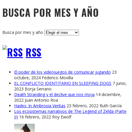
BUSCA POR MES Y AÑO
Busca por mes y año
RSS
El poder de los videojuegos de comunicar jugando
23
octubre, 2024
Federico Movilla
EL CONFLICTO IDENTITARIO EN SLEEPING DOGS
7 junio,
2023
Borja Serrano
Death Stranding y el declive que nos moja
14 diciembre,
2022
Juan Antonio Roa
Hades: In Ambrosia Veritas
23 febrero, 2022
Ruth García
Los ecosistemas narrativos de The Legend of Zelda (Parte
II)
16 febrero, 2022
Roy Ewolf