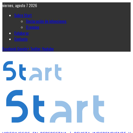
viernes, agosto 7 2026
Sobre Start
Declaración de intenciones
El equipo
Colaborar
Contacto
Facebook
Google+
Twitter
Youtube