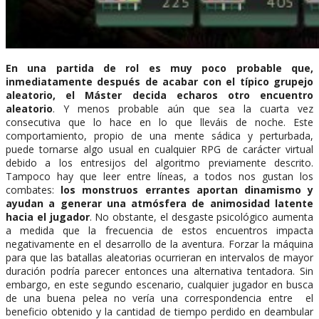
En una partida de rol es muy poco probable que,
inmediatamente después de acabar con el típico grupejo
aleatorio, el Máster decida echaros otro encuentro
aleatorio
. Y menos probable aún que sea la cuarta vez
consecutiva que lo hace en lo que lleváis de noche. Este
comportamiento, propio de una mente sádica y perturbada,
puede tornarse algo usual en cualquier RPG de carácter virtual
debido a los entresijos del algoritmo previamente descrito.
Tampoco hay que leer entre líneas, a todos nos gustan los
combates:
los monstruos errantes aportan dinamismo y
ayudan a generar una atmósfera de animosidad latente
hacia el jugador
. No obstante, el desgaste psicológico aumenta
a medida que la frecuencia de estos encuentros impacta
negativamente en el desarrollo de la aventura. Forzar la máquina
para que las batallas aleatorias ocurrieran en intervalos de mayor
duración podría parecer entonces una alternativa tentadora. Sin
embargo, en este segundo escenario, cualquier jugador en busca
de una buena pelea no vería una correspondencia entre el
beneficio obtenido y la cantidad de tiempo perdido en deambular