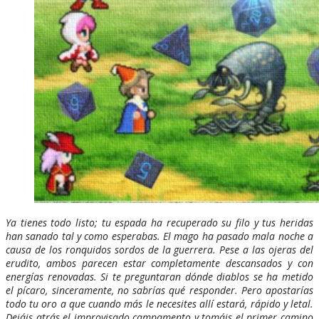
Ya tienes todo listo; tu espada ha recuperado su filo y tus heridas
han sanado tal y como esperabas. El mago ha pasado mala noche a
causa de los ronquidos sordos de la guerrera. Pese a las ojeras del
erudito, ambos parecen estar completamente descansados y con
energías renovadas. Si te preguntaran dónde diablos se ha metido
el pícaro, sinceramente, no sabrías qué responder. Pero apostarías
todo tu oro a que cuando más le necesites allí estará, rápido y letal.
Dejáis atrás el improvisado campamento y tomáis el primer camino