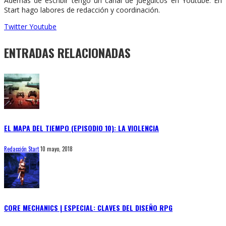
Además de escribir tengo un canal de jueguicos en Youtube. En
Start hago labores de redacción y coordinación.
Twitter
Youtube
ENTRADAS RELACIONADAS
EL MAPA DEL TIEMPO (EPISODIO 10): LA VIOLENCIA
Redacción Start
10 mayo, 2018
CORE MECHANICS | ESPECIAL: CLAVES DEL DISEÑO RPG