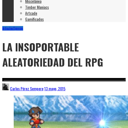
Miscelánea
Timber Maniacs
Artcade
Gamificados
Artículos
Opinión
LA INSOPORTABLE
ALEATORIEDAD DEL RPG
Carlos Pérez Sempere
13 mayo, 2015