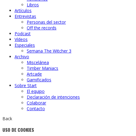
Libros
Artículos
Entrevistas
Personas del sector
Off the records
Podcast
Vídeos
Especiales
Semana The Witcher 3
Archivo
Miscelánea
Timber Maniacs
Artcade
Gamificados
Sobre Start
El equipo
Declaración de intenciones
Colaborar
Contacto
Back
USO DE COOKIES