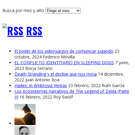
Busca por mes y año
RSS
El poder de los videojuegos de comunicar jugando
23
octubre, 2024
Federico Movilla
EL CONFLICTO IDENTITARIO EN SLEEPING DOGS
7 junio,
2023
Borja Serrano
Death Stranding y el declive que nos moja
14 diciembre,
2022
Juan Antonio Roa
Hades: In Ambrosia Veritas
23 febrero, 2022
Ruth García
Los ecosistemas narrativos de The Legend of Zelda (Parte
II)
16 febrero, 2022
Roy Ewolf