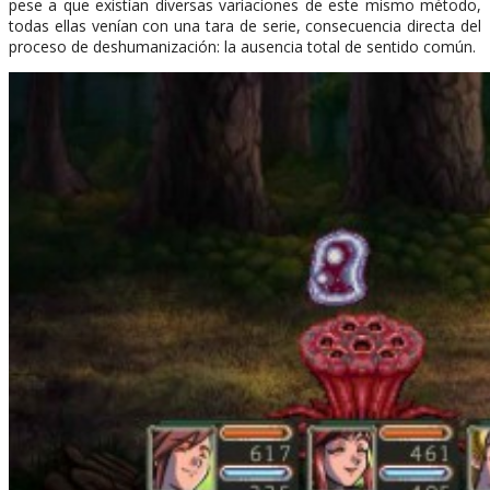
pese a que existían diversas variaciones de este mismo método,
todas ellas venían con una tara de serie, consecuencia directa del
proceso de deshumanización: la ausencia total de sentido común.