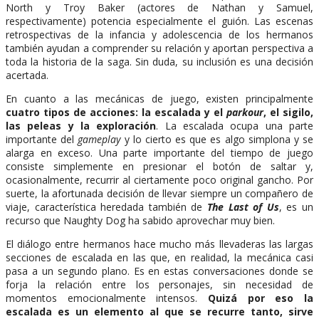
North y Troy Baker (actores de Nathan y Samuel,
respectivamente) potencia especialmente el guión. Las escenas
retrospectivas de la infancia y adolescencia de los hermanos
también ayudan a comprender su relación y aportan perspectiva a
toda la historia de la saga. Sin duda, su inclusión es una decisión
acertada.
En cuanto a las mecánicas de juego, existen principalmente
cuatro tipos de acciones: la escalada y el
parkour
, el sigilo,
las peleas y la exploración
. La escalada ocupa una parte
importante del
gameplay
y lo cierto es que es algo simplona y se
alarga en exceso. Una parte importante del tiempo de juego
consiste simplemente en presionar el botón de saltar y,
ocasionalmente, recurrir al ciertamente poco original gancho. Por
suerte, la afortunada decisión de llevar siempre un compañero de
viaje, característica heredada también de
The Last of Us
, es un
recurso que Naughty Dog ha sabido aprovechar muy bien.
El diálogo entre hermanos hace mucho más llevaderas las largas
secciones de escalada en las que, en realidad, la mecánica casi
pasa a un segundo plano. Es en estas conversaciones donde se
forja la relación entre los personajes, sin necesidad de
momentos emocionalmente intensos.
Quizá por eso la
escalada es un elemento al que se recurre tanto, sirve