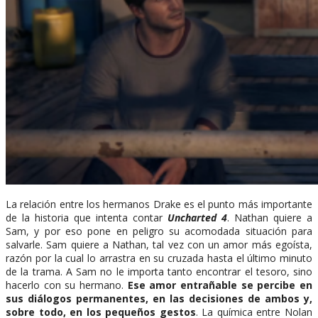
La relación entre los hermanos Drake es el punto más importante
de la historia que intenta contar
Uncharted 4
. Nathan quiere a
Sam, y por eso pone en peligro su acomodada situación para
salvarle. Sam quiere a Nathan, tal vez con un amor más egoísta,
razón por la cual lo arrastra en su cruzada hasta el último minuto
de la trama. A Sam no le importa tanto encontrar el tesoro, sino
hacerlo con su hermano.
Ese amor entrañable se percibe en
sus diálogos permanentes, en las decisiones de ambos y,
sobre todo, en los pequeños gestos
. La química entre Nolan