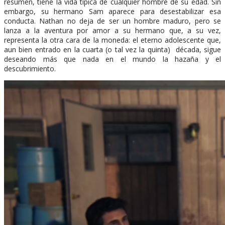
resumen, tiene la vida típica de cualquier hombre de su edad. Sin
embargo, su hermano Sam aparece para desestabilizar esa
conducta. Nathan no deja de ser un hombre maduro, pero se
lanza a la aventura por amor a su hermano que, a su vez,
representa la otra cara de la moneda: el eterno adolescente que,
aun bien entrado en la cuarta (o tal vez la quinta) década, sigue
deseando más que nada en el mundo la hazaña y el
descubrimiento.