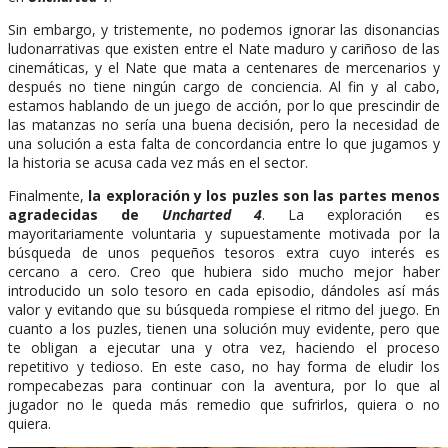
Sin embargo, y tristemente, no podemos ignorar las disonancias
ludonarrativas que existen entre el Nate maduro y cariñoso de las
cinemáticas, y el Nate que mata a centenares de mercenarios y
después no tiene ningún cargo de conciencia. Al fin y al cabo,
estamos hablando de un juego de acción, por lo que prescindir de
las matanzas no sería una buena decisión, pero la necesidad de
una solución a esta falta de concordancia entre lo que jugamos y
la historia se acusa cada vez más en el sector.
Finalmente,
la exploración y los puzles son las partes menos
agradecidas de
Uncharted 4
. La exploración es
mayoritariamente voluntaria y supuestamente motivada por la
búsqueda de
unos pequeños tesoros extra cuyo interés es
cercano a cero. Creo que hubiera sido mucho mejor haber
introducido un solo tesoro en cada episodio, dándoles así más
valor y evitando que su búsqueda rompiese el ritmo del juego. En
cuanto a los puzles, tienen una solución muy evidente, pero que
te obligan a ejecutar una y otra vez, haciendo el proceso
repetitivo y tedioso. En este caso, no hay forma de eludir los
rompecabezas para continuar con la aventura, por lo que al
jugador no le queda más remedio que sufrirlos, quiera o no
quiera.