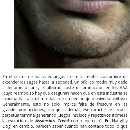
En el sector de los videojuegos existe la terrible costumbre de
extender las sagas hasta la saciedad. Un público medio muy dado
al fenómeno fan y el altísimo coste de producción en los AAA
(cuyo reembolso hay que asegurar) hacen que en esta industria se
exprima hasta el último dólar de un personaje o universo exitoso.
Generalmente, esto no solo implica falta de frescura en las
grandes producciones, sino que, además, ese carácter de secuela
perpetua termina generando juegos insulsos y repetitivos (tómese
la evolución de
Assansin’s Creed
como ejemplo). En Naugthy
Dog, en cambio, parecen saber cuándo han contado todo lo que