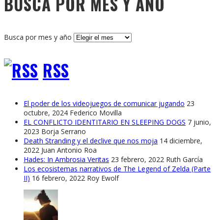
BUSCA POR MES Y AÑO
Busca por mes y año
RSS
El poder de los videojuegos de comunicar jugando
23
octubre, 2024
Federico Movilla
EL CONFLICTO IDENTITARIO EN SLEEPING DOGS
7 junio,
2023
Borja Serrano
Death Stranding y el declive que nos moja
14 diciembre,
2022
Juan Antonio Roa
Hades: In Ambrosia Veritas
23 febrero, 2022
Ruth García
Los ecosistemas narrativos de The Legend of Zelda (Parte
II)
16 febrero, 2022
Roy Ewolf