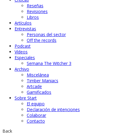
Reseñas
Revisiones
Libros
Artículos
Entrevistas
Personas del sector
Off the records
Podcast
Vídeos
Especiales
Semana The Witcher 3
Archivo
Miscelánea
Timber Maniacs
Artcade
Gamificados
Sobre Start
El equipo
Declaración de intenciones
Colaborar
Contacto
Back