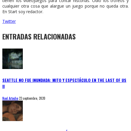
tienen los videojuegos para contar historias. Odio los trofeos y
cualquier otra cosa que alargue un juego porque no queda otra.
En Start soy redactor.
Twitter
ENTRADAS RELACIONADAS
SEATTLE NO FUE INUNDADA: MITO Y ESPECTÁCULO EN THE LAST OF US
II
Noel Arteche
23 septiembre, 2020