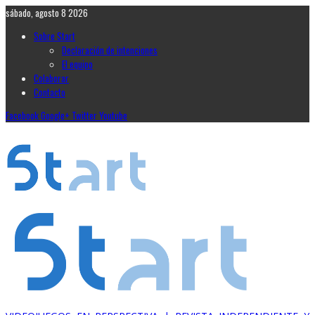
sábado, agosto 8 2026
Sobre Start
Declaración de intenciones
El equipo
Colaborar
Contacto
Facebook
Google+
Twitter
Youtube