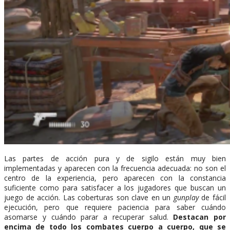
Las partes de acción pura y de sigilo están muy bien
implementadas y aparecen con la frecuencia adecuada: no son el
centro de la experiencia, pero aparecen con la constancia
suficiente como para satisfacer a los jugadores que buscan un
juego de acción. Las coberturas son clave en un
gunplay
de fácil
ejecución, pero que requiere paciencia para saber cuándo
asomarse y cuándo parar a recuperar salud.
Destacan por
encima de todo los combates
cuerpo a cuerpo, que se