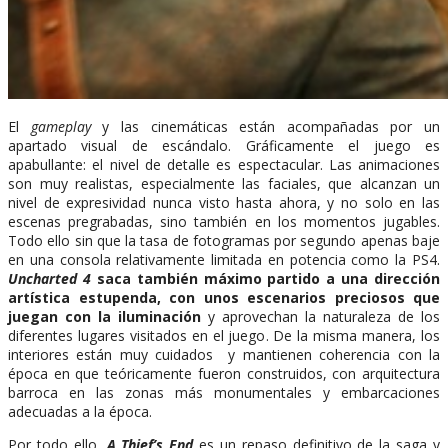
El
gameplay
y las cinemáticas están acompañadas por un
apartado visual de escándalo. Gráficamente el juego es
apabullante: el nivel de detalle es espectacular. Las animaciones
son muy realistas, especialmente las faciales, que alcanzan un
nivel de expresividad nunca visto hasta ahora, y no solo en las
escenas pregrabadas, sino también en los momentos jugables.
Todo ello sin que la tasa de fotogramas por segundo apenas baje
en una consola relativamente limitada en potencia como la PS4.
Uncharted 4
saca también máximo partido a una dirección
artística estupenda, con unos escenarios preciosos que
juegan con la iluminación
y aprovechan la naturaleza de los
diferentes lugares visitados en el juego. De la misma manera, los
interiores están muy cuidados y mantienen coherencia con la
época en que teóricamente fueron construidos, con arquitectura
barroca en las zonas más monumentales y embarcaciones
adecuadas a la época.
Por todo ello,
A Thief’s End
es un repaso definitivo de la saga y