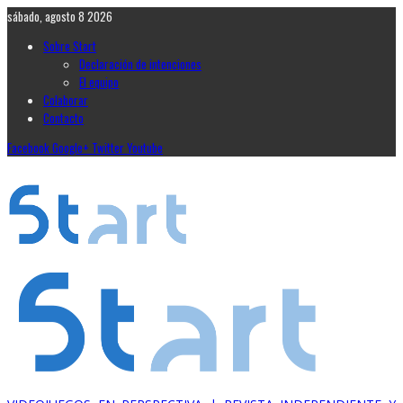
sábado, agosto 8 2026
Sobre Start
Declaración de intenciones
El equipo
Colaborar
Contacto
Facebook
Google+
Twitter
Youtube