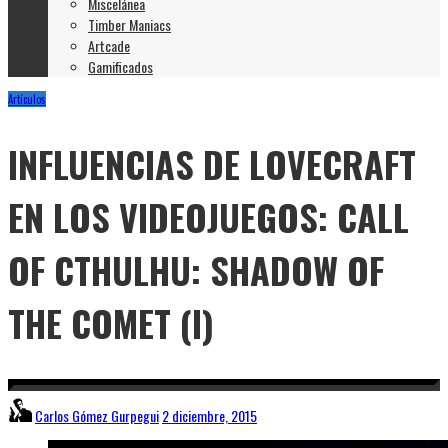
Miscelánea
Timber Maniacs
Artcade
Gamificados
Artículos
INFLUENCIAS DE LOVECRAFT
EN LOS VIDEOJUEGOS: CALL
OF CTHULHU: SHADOW OF
THE COMET (I)
Carlos Gómez Gurpegui
2 diciembre, 2015