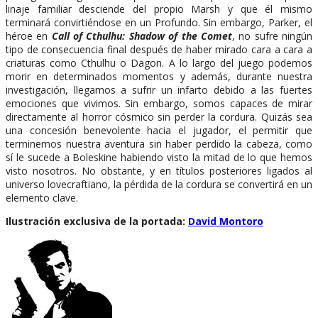
linaje familiar desciende del propio Marsh y que él mismo
terminará convirtiéndose en un Profundo. Sin embargo, Parker, el
héroe en
Call of Cthulhu: Shadow of the Comet
, no sufre ningún
tipo de consecuencia final después de haber mirado cara a cara a
criaturas como Cthulhu o Dagon. A lo largo del juego podemos
morir en determinados momentos y además, durante nuestra
investigación, llegamos a sufrir un infarto debido a las fuertes
emociones que vivimos. Sin embargo, somos capaces de mirar
directamente al horror cósmico sin perder la cordura. Quizás sea
una concesión benevolente hacia el jugador, el permitir que
terminemos nuestra aventura sin haber perdido la cabeza, como
sí le sucede a Boleskine habiendo visto la mitad de lo que hemos
visto nosotros. No obstante, y en títulos posteriores ligados al
universo lovecraftiano, la pérdida de la cordura se convertirá en un
elemento clave.
Ilustración exclusiva de la portada:
David Montoro