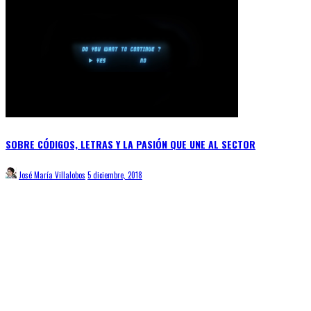
SOBRE CÓDIGOS, LETRAS Y LA PASIÓN QUE UNE AL SECTOR
José María Villalobos
5 diciembre, 2018