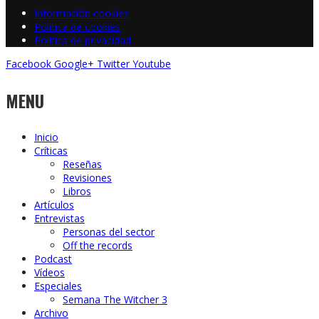
Información cookies
Política de cookies
Política de privacidad
Facebook
Google+
Twitter
Youtube
MENU
Inicio
Críticas
Reseñas
Revisiones
Libros
Artículos
Entrevistas
Personas del sector
Off the records
Podcast
Vídeos
Especiales
Semana The Witcher 3
Archivo