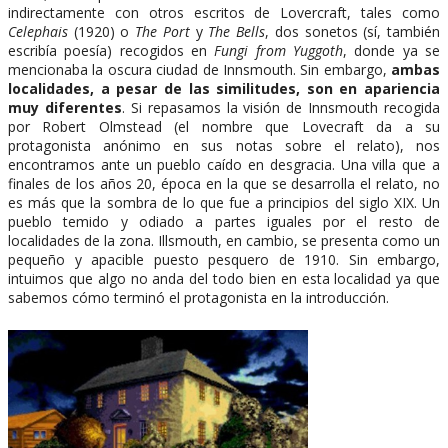
indirectamente con otros escritos de Lovercraft, tales como
Celephais
(1920) o
The Port
y
The Bells
, dos sonetos (sí, también
escribía poesía) recogidos en
Fungi from Yuggoth
, donde ya se
mencionaba la oscura ciudad de Innsmouth. Sin embargo,
ambas
localidades, a pesar de las similitudes, son en apariencia
muy diferentes
. Si repasamos la visión de Innsmouth recogida
por Robert Olmstead (el nombre que Lovecraft da a su
protagonista anónimo en sus notas sobre el relato), nos
encontramos ante un pueblo caído en desgracia. Una villa que a
finales de los años 20, época en la que se desarrolla el relato, no
es más que la sombra de lo que fue a principios del siglo XIX. Un
pueblo temido y odiado a partes iguales por el resto de
localidades de la zona. Illsmouth, en cambio, se presenta como un
pequeño y apacible puesto pesquero de 1910. Sin embargo,
intuimos que algo no anda del todo bien en esta localidad ya que
sabemos cómo terminó el protagonista en la introducción.