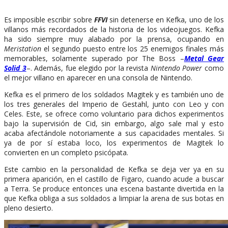
Es imposible escribir sobre
FFVI
sin detenerse en Kefka, uno de los
villanos más recordados de la historia de los videojuegos. Kefka
ha sido siempre muy alabado por la prensa, ocupando en
Meristation
el segundo puesto entre los 25 enemigos finales más
memorables, solamente superado por The Boss –
Metal Gear
Solid 3
–. Además, fue elegido por la revista
Nintendo Power
como
el mejor villano en aparecer en una consola de Nintendo.
Kefka es el primero de los soldados Magitek y es también uno de
los tres generales del Imperio de Gestahl, junto con Leo y con
Celes. Este, se ofrece como voluntario para dichos experimentos
bajo la supervisión de Cid, sin embargo, algo sale mal y esto
acaba afectándole notoriamente a sus capacidades mentales. Si
ya de por sí estaba loco, los experimentos de Magitek lo
convierten en un completo psicópata.
Este cambio en la personalidad de Kefka se deja ver ya en su
primera aparición, en el castillo de Figaro, cuando acude a buscar
a Terra. Se produce entonces una escena bastante divertida en la
que Kefka obliga a sus soldados a limpiar la arena de sus botas en
pleno desierto.