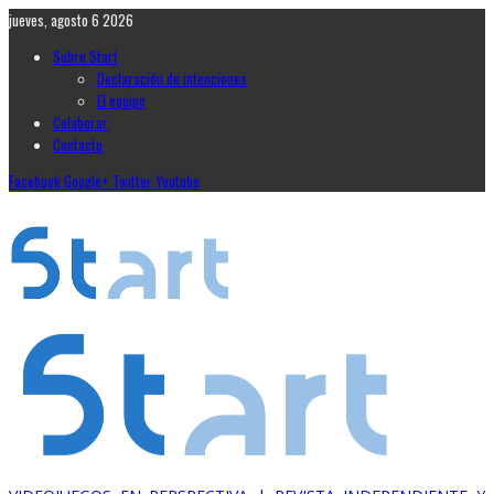
jueves, agosto 6 2026
Sobre Start
Declaración de intenciones
El equipo
Colaborar
Contacto
Facebook
Google+
Twitter
Youtube