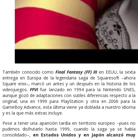
También conocido como
Final Fantasy (FF) III
en EEUU, la sexta
entrega en Europa de la legendaria saga de Squaresoft –ahora
Square enix–, marcó un antes y un después en la historia de los
videojuegos.
FFVI
fue lanzado en 1994 para la Nintendo SNES,
aunque gozó de adaptaciones con sutiles diferencias respecto a la
original; una en 1999 para PlayStation y otra en 2006 para la
GameBoy Advance, esta última viene ya doblada a nuestro idioma
y es la que más extras incluye.
Pese a tener una aparición tardía en territorio europeo –pues no
pudimos disfrutarlo hasta 1999, cuando la saga ya se había
consolidado–,
en Estados Unidos y en Japón alcanzó muy