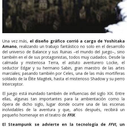
Una vez más,
el diseño gráfico corrió a cargo de Yoshitaka
Amano
, realizando un trabajo fantástico no solo en el desarrollo
del universo de Balance y sus Ruinas –el mundo del juego–, sino
también en el de sus protagonistas, todos muy cuidados. Desde la
calmada y misteriosa Terra, el astuto aventurero Locke, el
seductor Edgar y su hermano Sabin, gran maestro de las artes
marciales; pasando también por Celes, una de las más mortíferas
soldado de la Élite Magitek, hasta el misterioso Shadow y su perro
Interceptor.
El juego está inundado también de influencias del siglo XIX. Entre
ellas, algunas tan importantes para la ambientación como la
ópera de dicho siglo, lugar donde ocurre una de las escenas
inolvidables de la aventura y que, años después, recibirá un
pequeño homenaje en el teatro de
FFIX
.
El Steampunk se advierte en la tecnología de
FFVI
, un