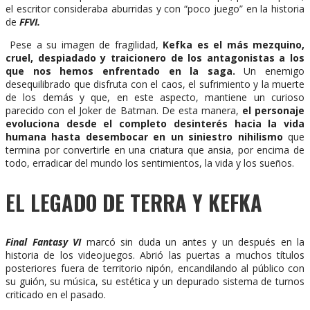
el escritor consideraba aburridas y con “poco juego” en la historia
de
FFVI.
Pese a su imagen de fragilidad,
Kefka es el más mezquino,
cruel, despiadado y traicionero de los antagonistas a los
que nos hemos enfrentado en la saga.
Un enemigo
desequilibrado que disfruta con el caos, el sufrimiento y la muerte
de los demás y que, en este aspecto, mantiene un curioso
parecido con el Joker de Batman. De esta manera,
el personaje
evoluciona desde el completo desinterés hacia la vida
humana hasta desembocar en un siniestro nihilismo
que
termina por convertirle en una criatura que ansia, por encima de
todo, erradicar del mundo los sentimientos, la vida y los sueños.
EL LEGADO DE TERRA Y KEFKA
Final Fantasy VI
marcó sin duda un antes y un después en la
historia de los videojuegos. Abrió las puertas a muchos títulos
posteriores fuera de territorio nipón, encandilando al público con
su guión, su música, su estética y un depurado sistema de turnos
criticado en el pasado.