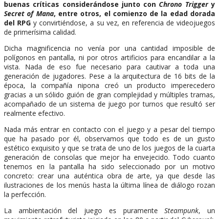
buenas críticas considerándose junto con
Chrono Trigger
y
Secret of Mana
, entre otros, el comienzo de la edad dorada
del RPG
y convirtiéndose, a su vez, en referencia de videojuegos
de primerísima calidad.
Dicha magnificencia no venía por una cantidad imposible de
polígonos en pantalla, ni por otros artificios para encandilar a la
vista. Nada de eso fue necesario para cautivar a toda una
generación de jugadores. Pese a la arquitectura de 16 bits de la
época, la compañía nipona creó un producto imperecedero
gracias a un sólido guión de gran complejidad y múltiples tramas,
acompañado de un sistema de juego por turnos que resultó ser
realmente efectivo.
Nada más entrar en contacto con el juego y a pesar del tiempo
que ha pasado por él, observamos que todo es de un gusto
estético exquisito y que se trata de uno de los juegos de la cuarta
generación de consolas que mejor ha envejecido. Todo cuanto
tenemos en la pantalla ha sido seleccionado por un motivo
concreto: crear una auténtica obra de arte, ya que desde las
ilustraciones de los menús hasta la última línea de diálogo rozan
la perfección.
La ambientación del juego es puramente
Steampunk
, un