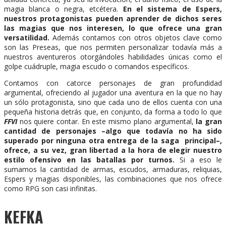
magia blanca o negra, etcétera.
En el sistema de Espers,
nuestros protagonistas pueden aprender de dichos seres
las magias que nos interesen, lo que ofrece una gran
versatilidad.
Además contamos con otros objetos clave como
son las Preseas, que nos permiten personalizar todavía más a
nuestros aventureros otorgándoles habilidades únicas como el
golpe cuádruple, magia escudo o comandos específicos.
Contamos con catorce personajes de gran profundidad
argumental, ofreciendo al jugador una aventura en la que no hay
un sólo protagonista, sino que cada uno de ellos cuenta con una
pequeña historia detrás que, en conjunto, da forma a todo lo que
FFVI
nos quiere contar. En este mismo plano argumental,
la gran
cantidad de personajes –algo que todavía no ha sido
superado por ninguna otra entrega de la saga principal–,
ofrece, a su vez, gran libertad a la hora de elegir nuestro
estilo ofensivo en las batallas por turnos.
Si a eso le
sumamos la cantidad de armas, escudos, armaduras, reliquias,
Espers y magias disponibles, las combinaciones que nos ofrece
como RPG son casi infinitas.
KEFKA