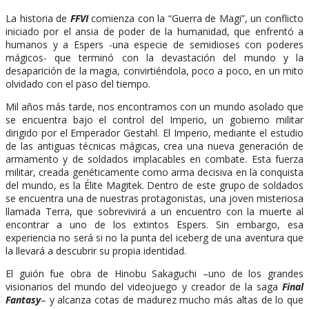
La historia de
FFVI
comienza con la “Guerra de Magi”, un conflicto
iniciado por el ansia de poder de la humanidad, que enfrentó a
humanos y a Espers -una especie de semidioses con poderes
mágicos- que terminó con la devastación del mundo y la
desaparición de la magia, convirtiéndola, poco a poco, en un mito
olvidado con el paso del tiempo.
Mil años más tarde, nos encontramos con un mundo asolado que
se encuentra bajo el control del Imperio, un gobierno militar
dirigido por el Emperador Gestahl. El Imperio, mediante el estudio
de las antiguas técnicas mágicas, crea una nueva generación de
armamento y de soldados implacables en combate. Esta fuerza
militar, creada genéticamente como arma decisiva en la conquista
del mundo, es la Élite Magitek. Dentro de este grupo de soldados
se encuentra una de nuestras protagonistas, una joven misteriosa
llamada Terra, que sobrevivirá a un encuentro con la muerte al
encontrar a uno de los extintos Espers. Sin embargo, esa
experiencia no será si no la punta del iceberg de una aventura que
la llevará a descubrir su propia identidad.
El guión fue obra de Hinobu Sakaguchi –uno de los grandes
visionarios del mundo del videojuego y creador de la saga
Final
Fantasy
– y alcanza cotas de madurez mucho más altas de lo que