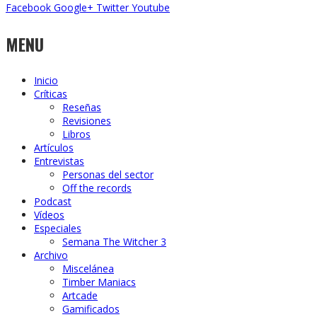
Facebook
Google+
Twitter
Youtube
MENU
Inicio
Críticas
Reseñas
Revisiones
Libros
Artículos
Entrevistas
Personas del sector
Off the records
Podcast
Vídeos
Especiales
Semana The Witcher 3
Archivo
Miscelánea
Timber Maniacs
Artcade
Gamificados