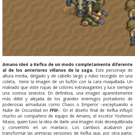
Amano ideó a Kefka de un modo completamente diferente
al de los anteriores villanos de la saga.
Este personaje de
altura media, delgado y de cabello largo y rubio recogido en una
coleta, tiene la imagen de un bufón con la cara maquillada. Un
malvado que viste ropas de colores extravagantes y luce siempre
una sonrisa siniestra. En definitiva, una imagen aparentemente
más débil y alejada de los grandes enemigos portadores de
poderosas armaduras como Chaos o Emperor –exceptuando a
Nube de Oscuridad en
FFIII
–. En el diseño final de Kefka influyó
mucho un compañero de equipo de Amano, el escritor Yoshinori
Kitase, quien tuvo la idea de darle una imagen más desequilibrada
y convertirlo en un maníaco. Los cambios acabaron por
transformar las primeras versiones de Kefka que, por otra parte,