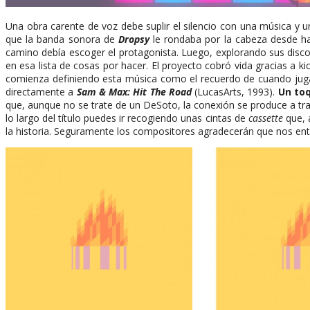
Una obra carente de voz debe suplir el silencio con una música y 
que la banda sonora de
Dropsy
le rondaba por la cabeza desde 
camino debía escoger el protagonista. Luego, explorando sus disc
en esa lista de cosas por hacer. El proyecto cobró vida gracias a k
comienza definiendo esta música como el recuerdo de cuando ju
directamente a
Sam & Max: Hit The Road
(LucasArts, 1993).
Un toq
que, aunque no se trate de un DeSoto, la conexión se produce a tra
lo largo del título puedes ir recogiendo unas cintas de
cassette
que, 
la historia. Seguramente los compositores agradecerán que nos en