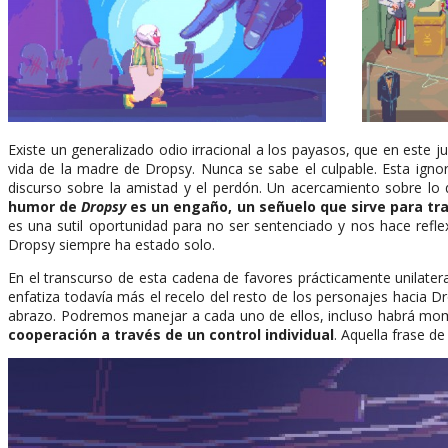
Existe un generalizado odio irracional a los payasos, que en este 
vida de la madre de Dropsy. Nunca se sabe el culpable. Esta ign
discurso sobre la amistad y el perdón. Un acercamiento sobre lo
humor de
Dropsy
es un engaño, un señuelo que sirve para tran
es una sutil oportunidad para no ser sentenciado y nos hace reflex
Dropsy siempre ha estado solo.
En el transcurso de esta cadena de favores prácticamente unilater
enfatiza todavía más el recelo del resto de los personajes hacia
abrazo. Podremos manejar a cada uno de ellos, incluso habrá mo
cooperación a través de un control individual
. Aquella frase d