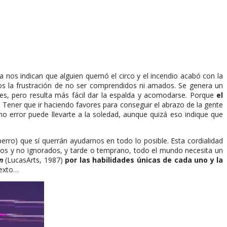
a nos indican que alguien quemó el circo y el incendio acabó con la
os la frustración de no ser comprendidos ni amados. Se genera un
es, pero resulta más fácil dar la espalda y acomodarse. Porque
el
. Tener que ir haciendo favores para conseguir el abrazo de la gente
imo error puede llevarte a la soledad, aunque quizá eso indique que
rro) que sí querrán ayudarnos en todo lo posible. Esta cordialidad
dos y no ignorados, y tarde o temprano, todo el mundo necesita un
on
(LucasArts, 1987)
por las habilidades únicas de cada uno y la
texto…