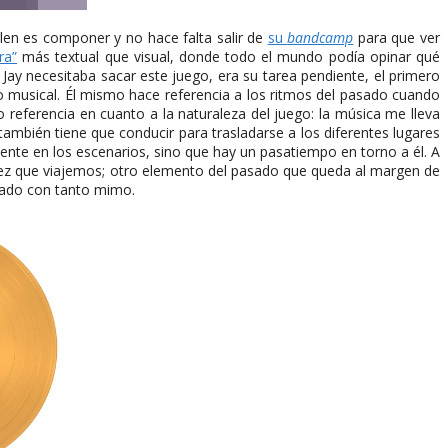
len es componer y no hace falta salir de
su
bandcamp
para que ver
ra”
más textual que visual, donde todo el mundo podía opinar qué
. Jay necesitaba sacar este juego, era su tarea pendiente, el primero
co musical. Él mismo hace referencia a los ritmos del pasado cuando
to referencia en cuanto a la naturaleza del juego: la música me lleva
ambién tiene que conducir para trasladarse a los diferentes lugares
ente en los escenarios, sino que hay un pasatiempo en torno a él. A
vez que viajemos; otro elemento del pasado que queda al margen de
cado con tanto mimo.