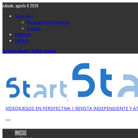
sábado, agosto 8 2026
Sobre Start
Declaración de intenciones
El equipo
Colaborar
Contacto
Facebook
Google+
Twitter
Youtube
VIDEOJUEGOS EN PERSPECTIVA | REVISTA INDEPENDIENTE Y 
INICIO