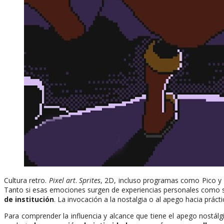
Cultura retro.
Pixel art
.
Sprites
, 2D, incluso programas como Pico y 
Tanto si esas emociones surgen de experiencias personales como s
de institución
. La invocación a la nostalgia o al apego hacia prác
Para comprender la influencia y alcance que tiene el apego nostál