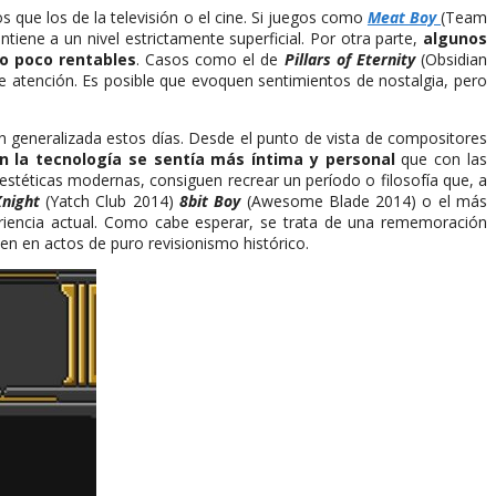
 que los de la televisión o el cine. Si juegos como
Meat Boy
(Team
iene a un nivel estrictamente superficial. Por otra parte,
algunos
 o poco rentables
. Casos como el de
Pillars of Eternity
(Obsidian
e atención. Es posible que evoquen sentimientos de nostalgia, pero
tan generalizada estos días. Desde el punto de vista de compositores
n la tecnología se sentía más íntima y personal
que con las
stéticas modernas, consiguen recrear un período o filosofía que, a
Knight
(Yatch Club 2014)
8bit Boy
(Awesome Blade 2014) o el más
eriencia actual. Como cabe esperar, se trata de una rememoración
n en actos de puro revisionismo histórico.