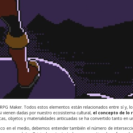
RPG Maker. Todos estos elementos están relacionados entre sí y, lo
i vienen dadas por nuestro ecosistema cultural,
el concepto de lo 
ticas, objetos y materialidades anticuadas se ha convertido tanto en 
gico en el medio, debemos entender también el número de interseccio