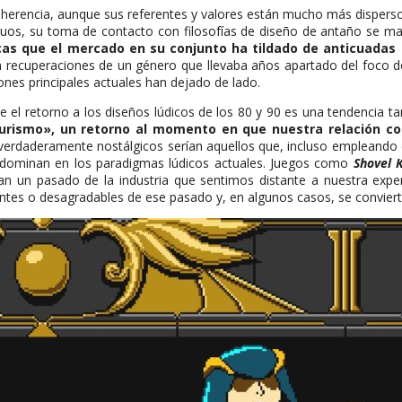
 herencia, aunque sus referentes y valores están mucho más dispersos
uos, su toma de contacto con filosofías de diseño de antaño se mant
icas que el mercado en su conjunto ha tildado de anticuadas
on recuperaciones de un género que llevaba años apartado del foco d
ones principales actuales han dejado de lado.
ue el retorno a los diseños lúdicos de los 80 y 90 es una tendencia 
urismo», un retorno al momento en que nuestra relación co
verdaderamente nostálgicos serían aquellos que, incluso empleando e
e dominan en los paradigmas lúdicos actuales. Juegos como
Shovel 
zan un pasado de la industria que sentimos distante a nuestra exp
tes o desagradables de ese pasado y, en algunos casos, se convierte