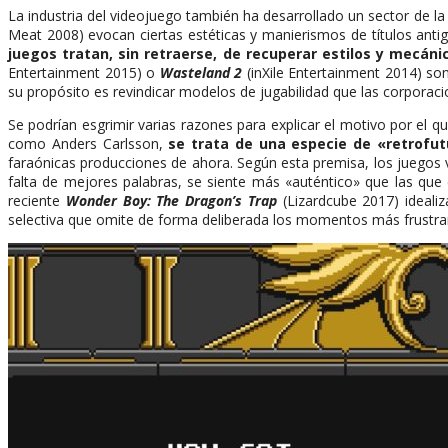
La industria del videojuego también ha desarrollado un sector de la
Meat 2008) evocan ciertas estéticas y manierismos de títulos antig
juegos tratan, sin retraerse, de recuperar estilos y mecán
Entertainment 2015) o
Wasteland 2
(inXile Entertainment 2014) s
su propósito es revindicar modelos de jugabilidad que las corporaci
Se podrían esgrimir varias razones para explicar el motivo por el q
como Anders Carlsson,
se trata de una especie de «retrofut
faraónicas producciones de ahora. Según esta premisa, los juegos 
falta de mejores palabras, se siente más «auténtico» que las qu
reciente
Wonder Boy: The Dragon’s Trap
(Lizardcube 2017) ideali
selectiva que omite de forma deliberada los momentos más frustran