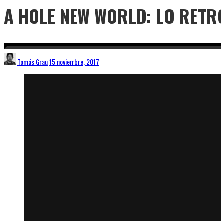
A HOLE NEW WORLD: LO RETRO
Tomás Grau
15 noviembre, 2017