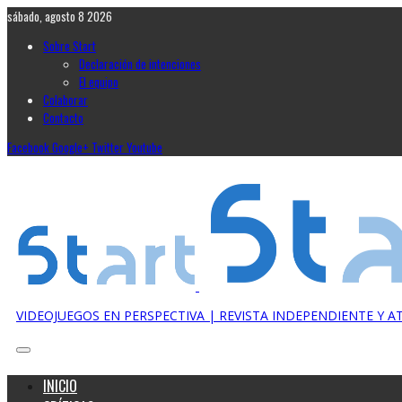
sábado, agosto 8 2026
Sobre Start
Declaración de intenciones
El equipo
Colaborar
Contacto
Facebook
Google+
Twitter
Youtube
VIDEOJUEGOS EN PERSPECTIVA | REVISTA INDEPENDIENTE Y 
INICIO