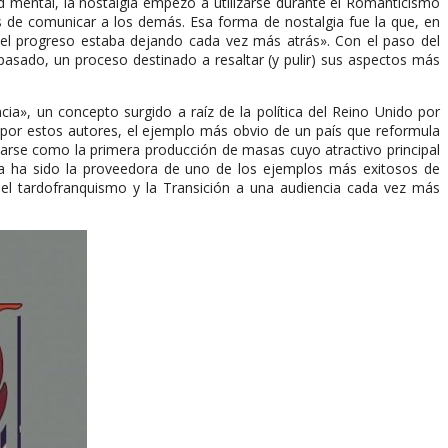
 mental, la nostalgia empezó a utilizarse durante el Romanticismo
es de comunicar a los demás. Esa forma de nostalgia fue la que, en
del progreso estaba dejando cada vez más atrás». Con el paso del
 pasado, un proceso destinado a resaltar (y pulir) sus aspectos más
ia», un concepto surgido a raíz de la política del Reino Unido por
por estos autores, el ejemplo más obvio de un país que reformula
alarse como la primera producción de masas cuyo atractivo principal
ña ha sido la proveedora de uno de los ejemplos más exitosos de
el tardofranquismo y la Transición a una audiencia cada vez más