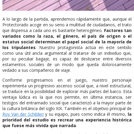
A lo largo de la partida, aprendemos rápidamente que, aunque el
Protectorado acoge en su seno a multitud de ciudadanos, el trato
que dispensa a cada uno es bastante heterogéneo.
Factores tan
variados como la raza, el género, el país de origen o el
estatus social determinan el papel social de la mayoría de
los tripulantes
. Nuestro protagonista actúa en este sentido
como una útil ancla argumental al tratarse de un individuo que,
por su peculiar bagaje, es capaz de deslizarse entre diversos
estamentos sociales de un modo que queda dolorosamente
vedado a sus compañeros de viaje.
Conforme progresamos en el juego, nuestro personaje
experimenta un progresivo ascenso social que, a nivel estructural,
se traduce en la posibilidad de explorar más partes del barco. Esta
ventaja lúdica es la que nos permite, en última instancia, ser
testigos del entramado social que caracterizó a la mayor parte de
la cultura británica del siglo XIX. También es el objetivo principal de
Roy Van der Schilden
y su equipo, pues como indica él mismo,
la
prioridad del estudio es recrear una experiencia histórica
que fuese más vivida que narrada
.