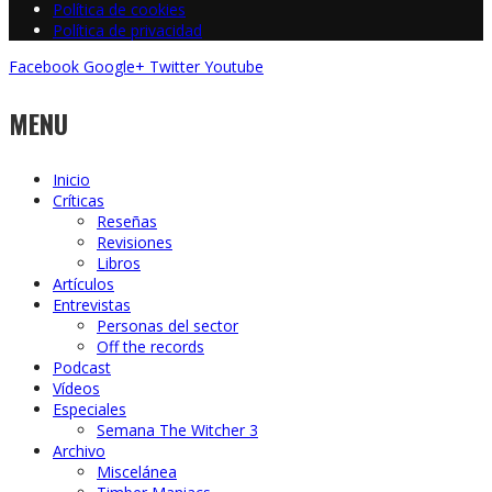
Política de cookies
Política de privacidad
Facebook
Google+
Twitter
Youtube
MENU
Inicio
Críticas
Reseñas
Revisiones
Libros
Artículos
Entrevistas
Personas del sector
Off the records
Podcast
Vídeos
Especiales
Semana The Witcher 3
Archivo
Miscelánea