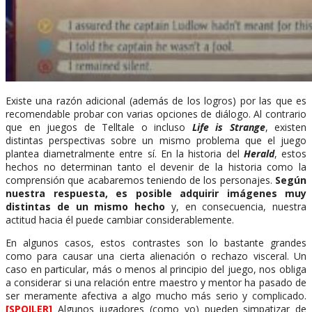
Existe una razón adicional (además de los logros) por las que es
recomendable probar con varias opciones de diálogo. Al contrario
que en juegos de Telltale o incluso
Life is Strange
, existen
distintas perspectivas sobre un mismo problema que el juego
plantea diametralmente entre sí. En la historia del
Herald
, estos
hechos no determinan tanto el devenir de la historia como la
comprensión que acabaremos teniendo de los personajes.
Según
nuestra respuesta, es posible adquirir imágenes muy
distintas de un mismo hecho
y, en consecuencia, nuestra
actitud hacia él puede cambiar considerablemente.
En algunos casos, estos contrastes son lo bastante grandes
como para causar una cierta alienación o rechazo visceral. Un
caso en particular, más o menos al principio del juego, nos obliga
a considerar si una relación entre maestro y mentor ha pasado de
ser meramente afectiva a algo mucho más serio y complicado.
[SPOILER]
Algunos jugadores (como yo) pueden simpatizar de