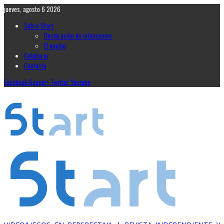
jueves, agosto 6 2026
Sobre Start
Declaración de intenciones
El equipo
Colaborar
Contacto
Facebook
Google+
Twitter
Youtube