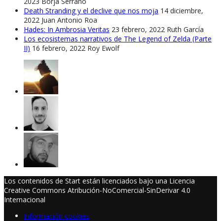
2023
Borja Serrano
Death Stranding y el declive que nos moja
14 diciembre,
2022
Juan Antonio Roa
Hades: In Ambrosia Veritas
23 febrero, 2022
Ruth García
Los ecosistemas narrativos de The Legend of Zelda (Parte
II)
16 febrero, 2022
Roy Ewolf
Los contenidos de Start están licenciados bajo una Licencia
Creative Commons Atribución-NoComercial-SinDerivar 4.0
Internacional
Información cookies