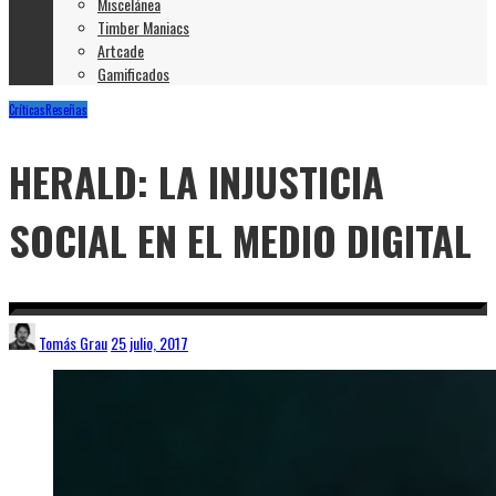
Miscelánea
Timber Maniacs
Artcade
Gamificados
Críticas
Reseñas
HERALD: LA INJUSTICIA
SOCIAL EN EL MEDIO DIGITAL
Tomás Grau
25 julio, 2017