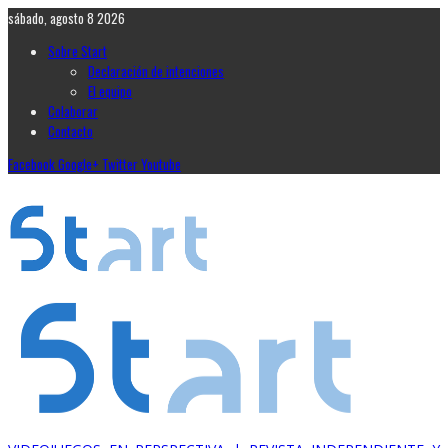
sábado, agosto 8 2026
Sobre Start
Declaración de intenciones
El equipo
Colaborar
Contacto
Facebook
Google+
Twitter
Youtube