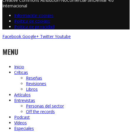
Creative Commons Atribución-NoComercial-SinDerivar 4.0
Internacional
Información cookies
Política de cookies
Política de privacidad
Facebook
Google+
Twitter
Youtube
MENU
Inicio
Críticas
Reseñas
Revisiones
Libros
Artículos
Entrevistas
Personas del sector
Off the records
Podcast
Vídeos
Especiales