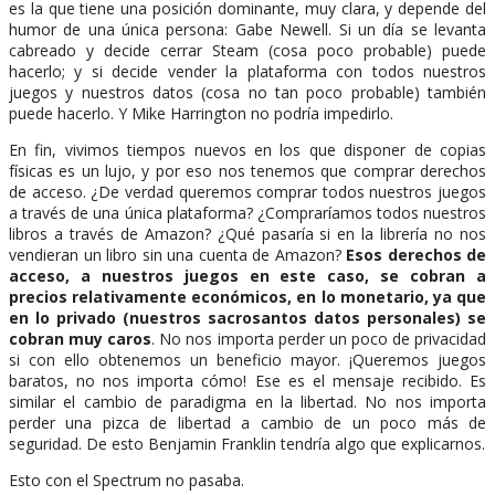
es la que tiene una posición dominante, muy clara, y depende del
humor de una única persona: Gabe Newell. Si un día se levanta
cabreado y decide cerrar Steam (cosa poco probable) puede
hacerlo; y si decide vender la plataforma con todos nuestros
juegos y nuestros datos (cosa no tan poco probable) también
puede hacerlo. Y Mike Harrington no podría impedirlo.
En fin, vivimos tiempos nuevos en los que disponer de copias
físicas es un lujo, y por eso nos tenemos que comprar derechos
de acceso. ¿De verdad queremos comprar todos nuestros juegos
a través de una única plataforma? ¿Compraríamos todos nuestros
libros a través de Amazon? ¿Qué pasaría si en la librería no nos
vendieran un libro sin una cuenta de Amazon?
Esos derechos de
acceso, a nuestros juegos en este caso, se cobran a
precios relativamente económicos, en lo monetario, ya que
en lo privado (nuestros sacrosantos datos personales) se
cobran muy caros
. No nos importa perder un poco de privacidad
si con ello obtenemos un beneficio mayor. ¡Queremos juegos
baratos, no nos importa cómo! Ese es el mensaje recibido. Es
similar el cambio de paradigma en la libertad. No nos importa
perder una pizca de libertad a cambio de un poco más de
seguridad. De esto Benjamin Franklin tendría algo que explicarnos.
Esto con el Spectrum no pasaba.