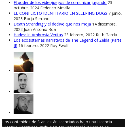
El poder de los videojuegos de comunicar jugando
23
octubre, 2024
Federico Movilla
EL CONFLICTO IDENTITARIO EN SLEEPING DOGS
7 junio,
2023
Borja Serrano
Death Stranding y el declive que nos moja
14 diciembre,
2022
Juan Antonio Roa
Hades: In Ambrosia Veritas
23 febrero, 2022
Ruth García
Los ecosistemas narrativos de The Legend of Zelda (Parte
II)
16 febrero, 2022
Roy Ewolf
Los contenidos de Start están licenciados bajo una Licencia