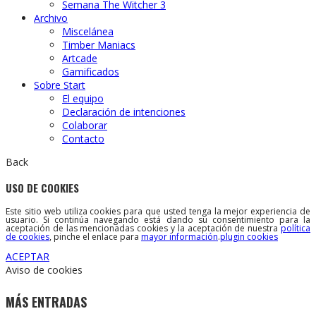
Semana The Witcher 3
Archivo
Miscelánea
Timber Maniacs
Artcade
Gamificados
Sobre Start
El equipo
Declaración de intenciones
Colaborar
Contacto
Back
USO DE COOKIES
Este sitio web utiliza cookies para que usted tenga la mejor experiencia de
usuario. Si continúa navegando está dando su consentimiento para la
aceptación de las mencionadas cookies y la aceptación de nuestra
política
de cookies
, pinche el enlace para
mayor información
.
plugin cookies
ACEPTAR
Aviso de cookies
MÁS ENTRADAS