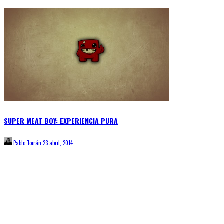
SUPER MEAT BOY: EXPERIENCIA PURA
Pablo Toirán
23 abril, 2014