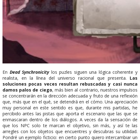
En
Dead Synchronicity
los puzles siguen una lógica coherente y
realista, en la línea del universo racional que presenta.
Las
soluciones pocas veces resultan rebuscadas y casi nunca
damos palos de ciego
, más bien al contrario, nuestros impulsos
se concentrarán en la dirección adecuada y fruto de una reflexión
que, más que en el qué, se detendrá en el cómo. Una apreciación
muy personal en este sentido es que, durante mis partidas, he
percibido antes las pistas que aporta el escenario que las que se
enmascaran dentro de los diálogos. A veces da la sensación de
que los NPC solo te marcan el objetivo, sin más, y así te las
arregles con los objetos que encuentres y descubras su utilidad.
Pondré un ejemplo ficticio: en cierto punto quiero intercambiar un