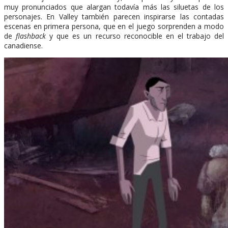
muy pronunciados que alargan todavía más las siluetas de los
personajes. En Valley también parecen inspirarse las contadas
escenas en primera persona, que en el juego sorprenden a modo
de
flashback
y que es un recurso reconocible en el trabajo del
canadiense.