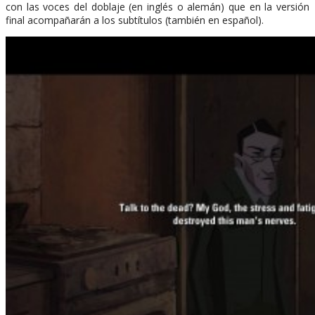
con las voces del doblaje (en inglés o alemán) que en la versión
final acompañarán a los subtítulos (también en español).