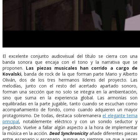
El excelente conjunto audiovisual del título se cierra con una
banda sonora que encaja con el tono y la narrativa que se
proponen.
Las piezas musicales han corrido a cargo de
Kovalski
, banda de rock de la que forman parte Mario y Alberto
Oliván, dos de los tres hermanos líderes del proyecto. Las
melodías, junto con el resto del acertado apartado sonoro,
forman una sección que no solo se integra en la ambientación,
sino que suma en la experiencia global. Las armonías son
equilibradas en la parte jugable, tanto cuando se escuchan como
acompañamiento de fondo, como cuando adquieren un mayor
protagonismo. De todas, destaca sobremanera
el elegante tema
principal
, notablemente eléctrico y con un sonido seductor y
pegadizo. Vuelve a fallar algún aspecto a la hora de implementar
la música en la acción.
Dead Synchronicity
añade diferentes piezas
entre escenario y escenario, aunque no siempre, ya que a veces