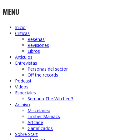
MENU
Inicio
Críticas
Reseñas
Revisiones
Libros
Artículos
Entrevistas
Personas del sector
Off the records
Podcast
Vídeos
Especiales
Semana The Witcher 3
Archivo
Miscelánea
Timber Maniacs
Artcade
Gamificados
Sobre Start