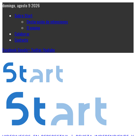
domingo, agosto 9 2026
Sobre Start
Declaración de intenciones
El equipo
Colaborar
Contacto
Facebook
Google+
Twitter
Youtube