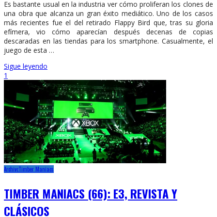
Es bastante usual en la industria ver cómo proliferan los clones de
una obra que alcanza un gran éxito mediático. Uno de los casos
más recientes fue el del retirado Flappy Bird que, tras su gloria
efímera, vio cómo aparecían después decenas de copias
descaradas en las tiendas para los smartphone. Casualmente, el
juego de esta …
Sigue leyendo
1
Archivo
Timber Maniacs
TIMBER MANIACS (66): E3, REVISTA Y
CLÁSICOS