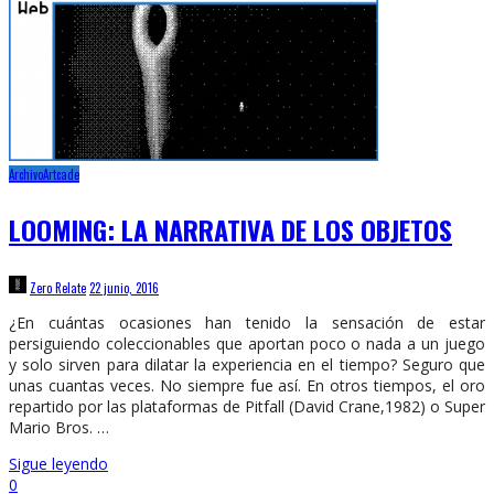
Archivo
Artcade
LOOMING: LA NARRATIVA DE LOS OBJETOS
Zero Relate
22 junio, 2016
¿En cuántas ocasiones han tenido la sensación de estar
persiguiendo coleccionables que aportan poco o nada a un juego
y solo sirven para dilatar la experiencia en el tiempo? Seguro que
unas cuantas veces. No siempre fue así. En otros tiempos, el oro
repartido por las plataformas de Pitfall (David Crane,1982) o Super
Mario Bros. …
Sigue leyendo
0