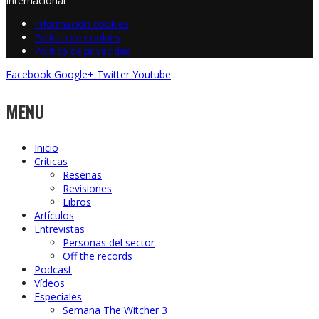
Internacional
Información cookies
Política de cookies
Política de privacidad
Facebook
Google+
Twitter
Youtube
MENU
Inicio
Críticas
Reseñas
Revisiones
Libros
Artículos
Entrevistas
Personas del sector
Off the records
Podcast
Vídeos
Especiales
Semana The Witcher 3