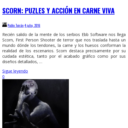
SCORN: PUZLES Y ACCIÓN EN CARNE VIVA
Pablo Toirán
4 julio, 2016
Recién salido de la mente de los serbios Ebb Software nos llega
Scorn, First Person Shooter de terror que nos traslada hasta un
mundo dónde los tendones, la carne y los huesos conforman la
realidad de los escenarios. Scorn destaca precisamente por su
cuidada estética, tanto por el acabado gráfico como por sus
diseños detallados, …
Sigue leyendo
0