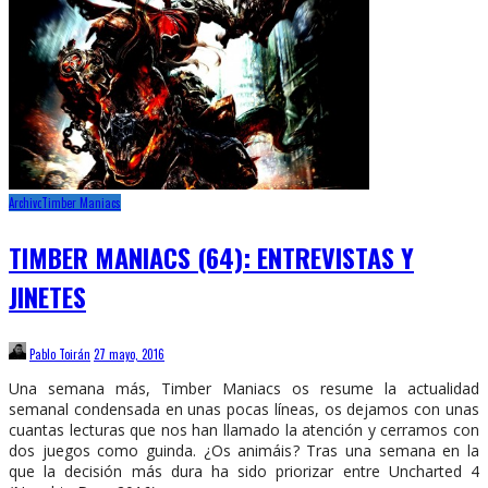
Archivo
Timber Maniacs
TIMBER MANIACS (64): ENTREVISTAS Y
JINETES
Pablo Toirán
27 mayo, 2016
Una semana más, Timber Maniacs os resume la actualidad
semanal condensada en unas pocas líneas, os dejamos con unas
cuantas lecturas que nos han llamado la atención y cerramos con
dos juegos como guinda. ¿Os animáis? Tras una semana en la
que la decisión más dura ha sido priorizar entre Uncharted 4