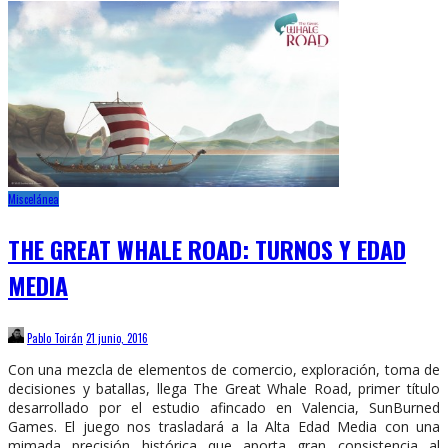
Miscelánea
THE GREAT WHALE ROAD: TURNOS Y EDAD
MEDIA
Pablo Toirán
21 junio, 2016
Con una mezcla de elementos de comercio, exploración, toma de
decisiones y batallas, llega The Great Whale Road, primer título
desarrollado por el estudio afincado en Valencia, SunBurned
Games. El juego nos trasladará a la Alta Edad Media con una
mimada precisión histórica que aporta gran consistencia al