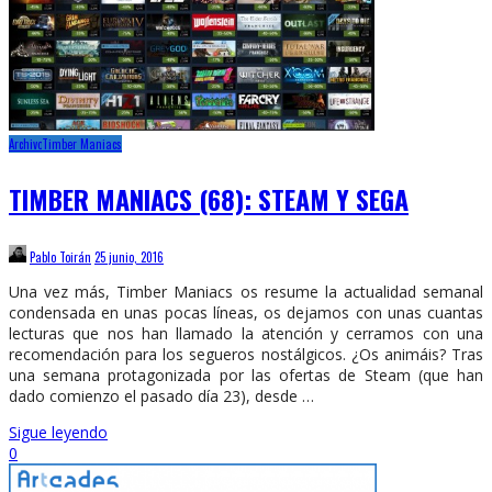
Archivo
Timber Maniacs
TIMBER MANIACS (68): STEAM Y SEGA
Pablo Toirán
25 junio, 2016
Una vez más, Timber Maniacs os resume la actualidad semanal
condensada en unas pocas líneas, os dejamos con unas cuantas
lecturas que nos han llamado la atención y cerramos con una
recomendación para los segueros nostálgicos. ¿Os animáis? Tras
una semana protagonizada por las ofertas de Steam (que han
dado comienzo el pasado día 23), desde …
Sigue leyendo
0