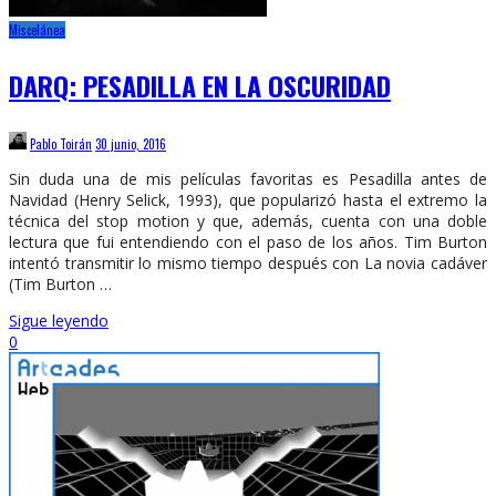
Miscelánea
DARQ: PESADILLA EN LA OSCURIDAD
Pablo Toirán
30 junio, 2016
Sin duda una de mis películas favoritas es Pesadilla antes de
Navidad (Henry Selick, 1993), que popularizó hasta el extremo la
técnica del stop motion y que, además, cuenta con una doble
lectura que fui entendiendo con el paso de los años. Tim Burton
intentó transmitir lo mismo tiempo después con La novia cadáver
(Tim Burton …
Sigue leyendo
0