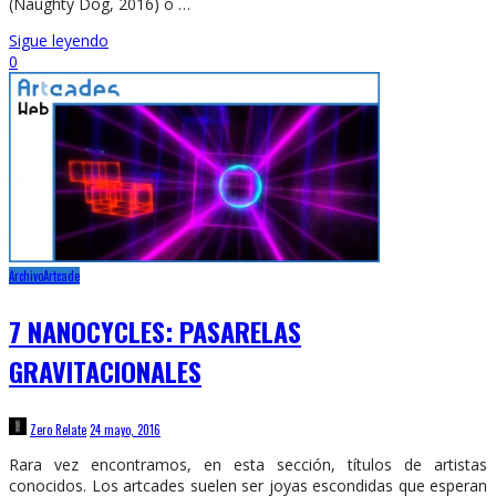
(Naughty Dog, 2016) o …
Sigue leyendo
0
Archivo
Artcade
7 NANOCYCLES: PASARELAS
GRAVITACIONALES
Zero Relate
24 mayo, 2016
Rara vez encontramos, en esta sección, títulos de artistas
conocidos. Los artcades suelen ser joyas escondidas que esperan