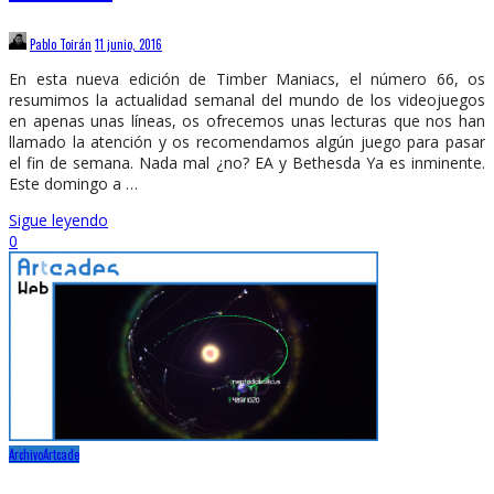
Pablo Toirán
11 junio, 2016
En esta nueva edición de Timber Maniacs, el número 66, os
resumimos la actualidad semanal del mundo de los videojuegos
en apenas unas líneas, os ofrecemos unas lecturas que nos han
llamado la atención y os recomendamos algún juego para pasar
el fin de semana. Nada mal ¿no? EA y Bethesda Ya es inminente.
Este domingo a …
Sigue leyendo
0
Archivo
Artcade