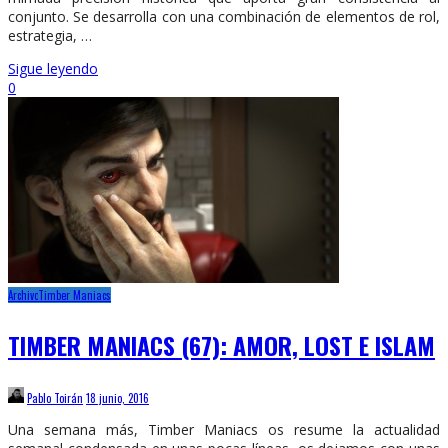
conjunto. Se desarrolla con una combinación de elementos de rol,
estrategia, …
Sigue leyendo
0
Archivo
Timber Maniacs
TIMBER MANIACS (67): AMOR, LOST E ISLAM
Pablo Toirán
18 junio, 2016
Una semana más, Timber Maniacs os resume la actualidad