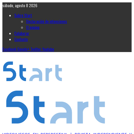
sábado, agosto 8 2026
Sobre Start
Declaración de intenciones
El equipo
Colaborar
Contacto
Facebook
Google+
Twitter
Youtube