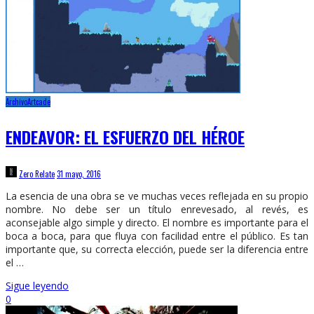
Archivo
Artcade
ENDEAVOR: EL ESFUERZO DEL HÉROE
Zero Relate
31 mayo, 2016
La esencia de una obra se ve muchas veces reflejada en su propio
nombre. No debe ser un título enrevesado, al revés, es
aconsejable algo simple y directo. El nombre es importante para el
boca a boca, para que fluya con facilidad entre el público. Es tan
importante que, su correcta elección, puede ser la diferencia entre
el …
Sigue leyendo
0