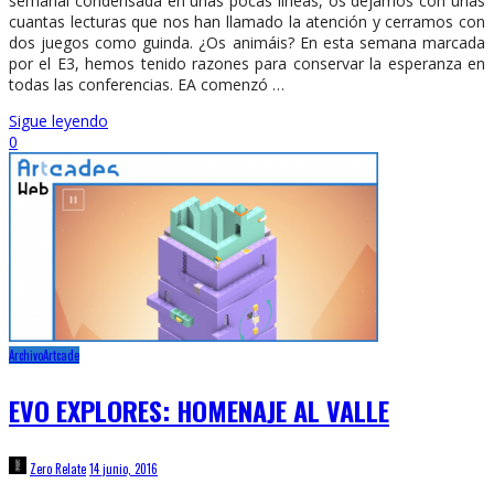
semanal condensada en unas pocas líneas, os dejamos con unas
cuantas lecturas que nos han llamado la atención y cerramos con
dos juegos como guinda. ¿Os animáis? En esta semana marcada
por el E3, hemos tenido razones para conservar la esperanza en
todas las conferencias. EA comenzó …
Sigue leyendo
0
Archivo
Artcade
EVO EXPLORES: HOMENAJE AL VALLE
Zero Relate
14 junio, 2016