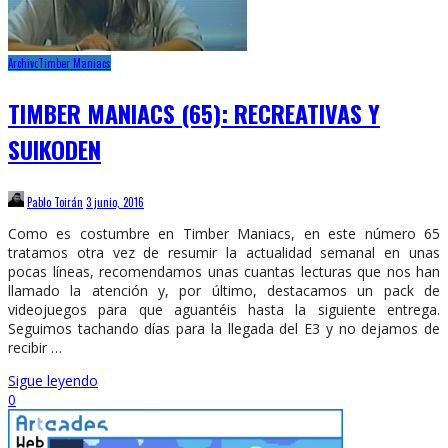
Archivo
Timber Maniacs
TIMBER MANIACS (65): RECREATIVAS Y
SUIKODEN
Pablo Toirán
3 junio, 2016
Como es costumbre en Timber Maniacs, en este número 65
tratamos otra vez de resumir la actualidad semanal en unas
pocas líneas, recomendamos unas cuantas lecturas que nos han
llamado la atención y, por último, destacamos un pack de
videojuegos para que aguantéis hasta la siguiente entrega.
Seguimos tachando días para la llegada del E3 y no dejamos de
recibir …
Sigue leyendo
0