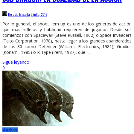
Horacio Maseda
5 julio, 2016
Por lo general, el shoot ‘ em up es uno de los géneros de acción
que más reflejos y habilidad requieren de jugador. Desde sus
comienzos con Spacewar! (Steve Russell, 1962) o Space Inveaders
(Taito Corporation, 1978), hasta llegar a los grandes abanderados
de los 80 como Defender (Williams Electronics, 1981), Gradius
(Konami, 1985) o R-Type (Irem, 1987), que …
Sigue leyendo
0
Miscelánea