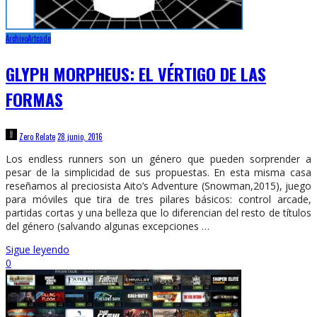
Archivo
Artcade
GLYPH MORPHEUS: EL VÉRTIGO DE LAS
FORMAS
Zero Relate
28 junio, 2016
Los endless runners son un género que pueden sorprender a
pesar de la simplicidad de sus propuestas. En esta misma casa
reseñamos al preciosista Aito’s Adventure (Snowman,2015), juego
para móviles que tira de tres pilares básicos: control arcade,
partidas cortas y una belleza que lo diferencian del resto de títulos
del género (salvando algunas excepciones …
Sigue leyendo
0