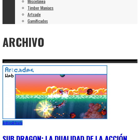
Miscelánea
Timber Maniacs
Artcade
Gamificados
ARCHIVO
Archivo
Artcade
SUB DRAGON: LA DUALIDAD DE LA ACCIÓN