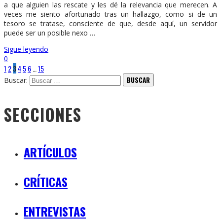
a que alguien las rescate y les dé la relevancia que merecen. A
veces me siento afortunado tras un hallazgo, como si de un
tesoro se tratase, consciente de que, desde aquí, un servidor
puede ser un posible nexo …
Sigue leyendo
0
1
2
3
4
5
6
…
15
Buscar:
SECCIONES
ARTÍCULOS
CRÍTICAS
ENTREVISTAS