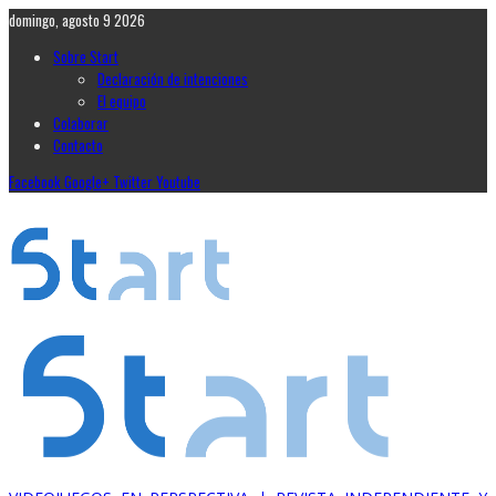
domingo, agosto 9 2026
Sobre Start
Declaración de intenciones
El equipo
Colaborar
Contacto
Facebook
Google+
Twitter
Youtube