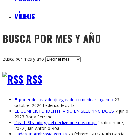
VÍDEOS
BUSCA POR MES Y AÑO
Busca por mes y año
RSS
El poder de los videojuegos de comunicar jugando
23
octubre, 2024
Federico Movilla
EL CONFLICTO IDENTITARIO EN SLEEPING DOGS
7 junio,
2023
Borja Serrano
Death Stranding y el declive que nos moja
14 diciembre,
2022
Juan Antonio Roa
Hades: In Ambrosia Veritas
23 febrero, 2022
Ruth García