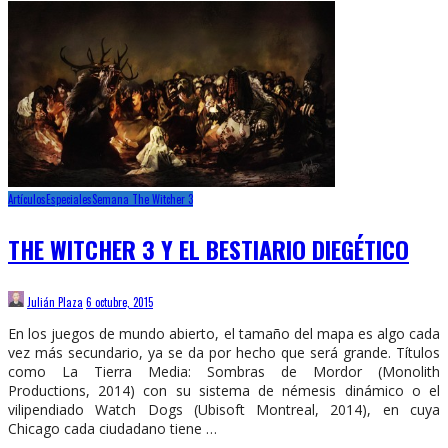
Artículos
Especiales
Semana The Witcher 3
THE WITCHER 3 Y EL BESTIARIO DIEGÉTICO
Julián Plaza
6 octubre, 2015
En los juegos de mundo abierto, el tamaño del mapa es algo cada
vez más secundario, ya se da por hecho que será grande. Títulos
como La Tierra Media: Sombras de Mordor (Monolith
Productions, 2014) con su sistema de némesis dinámico o el
vilipendiado Watch Dogs (Ubisoft Montreal, 2014), en cuya
Chicago cada ciudadano tiene …