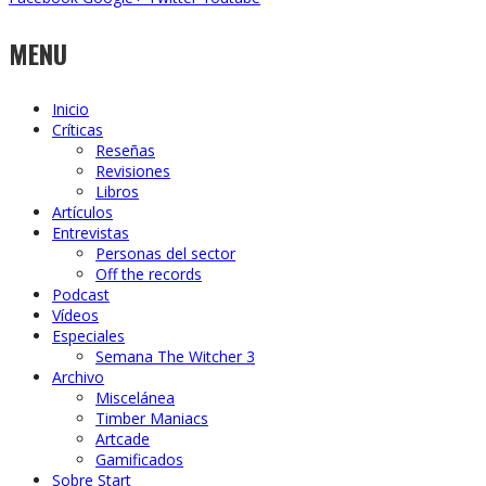
MENU
Inicio
Críticas
Reseñas
Revisiones
Libros
Artículos
Entrevistas
Personas del sector
Off the records
Podcast
Vídeos
Especiales
Semana The Witcher 3
Archivo
Miscelánea
Timber Maniacs
Artcade
Gamificados
Sobre Start