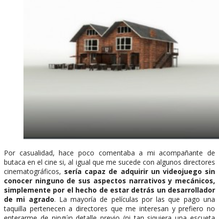
Por casualidad, hace poco comentaba a mi acompañante de
butaca en el cine si, al igual que me sucede con algunos directores
cinematográficos,
sería capaz de adquirir un videojuego sin
conocer ninguno de sus aspectos narrativos y mecánicos,
simplemente por el hecho de estar detrás un desarrollador
de mi agrado
. La mayoría de películas por las que pago una
taquilla pertenecen a directores que me interesan y prefiero no
enterarme de ningún detalle previo (ni tan siquiera una escueta