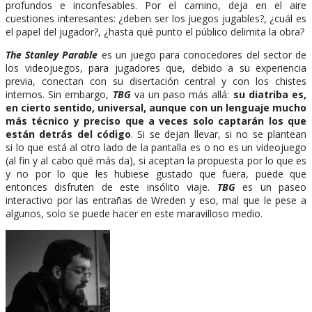
profundos e inconfesables. Por el camino, deja en el aire
cuestiones interesantes: ¿deben ser los juegos jugables?, ¿cuál es
el papel del jugador?, ¿hasta qué punto el público delimita la obra?
The Stanley Parable
es un juego para conocedores del sector de
los videojuegos, para jugadores que, debido a su experiencia
previa, conectan con su disertación central y con los chistes
internos. Sin embargo,
TBG
va un paso más allá:
su diatriba es,
en cierto sentido, universal, aunque con un lenguaje mucho
más técnico y preciso que a veces solo captarán los que
están detrás del código
. Si se dejan llevar, si no se plantean
si lo que está al otro lado de la pantalla es o no es un videojuego
(al fin y al cabo qué más da), si aceptan la propuesta por lo que es
y no por lo que les hubiese gustado que fuera, puede que
entonces disfruten de este insólito viaje.
TBG
es un paseo
interactivo por las entrañas de Wreden y eso, mal que le pese a
algunos, solo se puede hacer en este maravilloso medio.