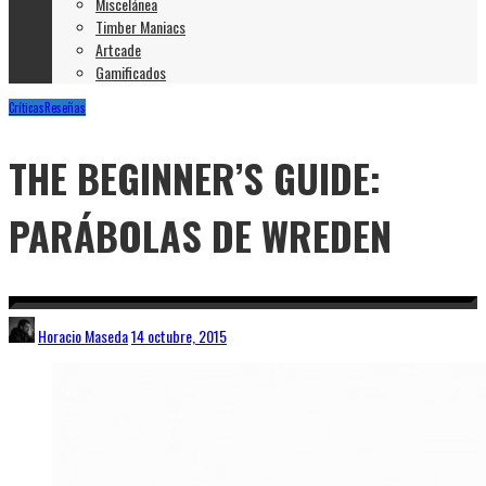
Miscelánea
Timber Maniacs
Artcade
Gamificados
Críticas
Reseñas
THE BEGINNER’S GUIDE:
PARÁBOLAS DE WREDEN
Horacio Maseda
14 octubre, 2015