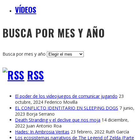
VÍDEOS
BUSCA POR MES Y AÑO
Busca por mes y año
RSS
El poder de los videojuegos de comunicar jugando
23
octubre, 2024
Federico Movilla
EL CONFLICTO IDENTITARIO EN SLEEPING DOGS
7 junio,
2023
Borja Serrano
Death Stranding y el declive que nos moja
14 diciembre,
2022
Juan Antonio Roa
Hades: In Ambrosia Veritas
23 febrero, 2022
Ruth García
Los ecosistemas narrativos de The Legend of Zelda (Parte