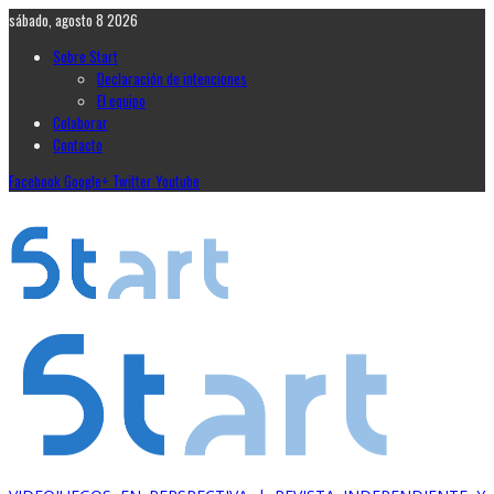
sábado, agosto 8 2026
Sobre Start
Declaración de intenciones
El equipo
Colaborar
Contacto
Facebook
Google+
Twitter
Youtube