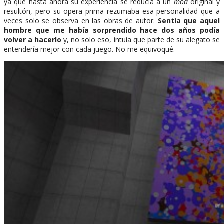
ya que hasta ahora su experiencia se reducía a un
mod
original y
resultón, pero su opera prima rezumaba esa personalidad que a
veces solo se observa en las obras de autor.
Sentía que aquel
hombre que me había sorprendido hace dos años podía
volver a hacerlo
y, no solo eso, intuía que parte de su alegato se
entendería mejor con cada juego. No me equivoqué.