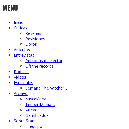
MENU
Inicio
Críticas
Reseñas
Revisiones
Libros
Artículos
Entrevistas
Personas del sector
Off the records
Podcast
Vídeos
Especiales
Semana The Witcher 3
Archivo
Miscelánea
Timber Maniacs
Artcade
Gamificados
Sobre Start
El equipo