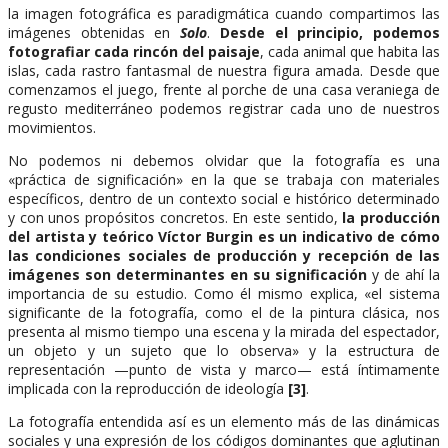
la imagen fotográfica es paradigmática cuando compartimos las
imágenes obtenidas en
Solo
.
Desde el principio, podemos
fotografiar cada rincón del paisaje
, cada animal que habita las
islas, cada rastro fantasmal de nuestra figura amada. Desde que
comenzamos el juego, frente al porche de una casa veraniega de
regusto mediterráneo podemos registrar cada uno de nuestros
movimientos.
No podemos ni debemos olvidar que la fotografía es una
«práctica de significación» en la que se trabaja con materiales
específicos, dentro de un contexto social e histórico determinado
y con unos propósitos concretos. En este sentido,
la producción
del artista y teórico Víctor Burgin es un indicativo de cómo
las condiciones sociales de producción y recepción de las
imágenes son determinantes en su significación
y de ahí la
importancia de su estudio. Como él mismo explica, «el sistema
significante de la fotografía, como el de la pintura clásica, nos
presenta al mismo tiempo una escena y la mirada del espectador,
un objeto y un sujeto que lo observa» y la estructura de
representación —punto de vista y marco— está íntimamente
implicada con la reproducción de ideología
[3]
.
La fotografía entendida así es un elemento más de las dinámicas
sociales y una expresión de los códigos dominantes que aglutinan