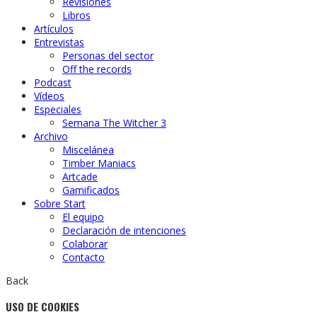
Revisiones
Libros
Artículos
Entrevistas
Personas del sector
Off the records
Podcast
Vídeos
Especiales
Semana The Witcher 3
Archivo
Miscelánea
Timber Maniacs
Artcade
Gamificados
Sobre Start
El equipo
Declaración de intenciones
Colaborar
Contacto
Back
USO DE COOKIES