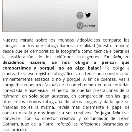
Nuestra mirada sobre los mundos videolúdicos comparte los
códigos con los que fotografiamos la realidad (nuestro mundo)
desde que se democratizó la fotografía como técnica a partir de
la proliferación de los teléfonos inteligentes.
En
Solo
, si
decidimos hacerlo, se nos obliga a pensar qué
compartimos y porqué, no es algo baladí
. Te obliga a
plantearte si ese registro fotográfico va a tener una construcción
eminentemente estética o no y porqué. A fin de cuentas, vas a
compartir un pedazo (visual) de ti con el mundo en una sociedad
conectada e hipervisual. El hecho de que las prestaciones de la
“cámara” en
Solo
sean austeras, en comparación con las que
ofrecen los modos fotografía de otros juegos y dado que su
finalidad no es la misma, revela más claramente el papel de
nuestra mirada y nos impele a ser creativos. Re-jugar
Solo
tras
conversar con su director creativo y co-fundador de Team
Gotham, Juan de la Torre, reforzó las reflexiones plasmadas en
este artículo.