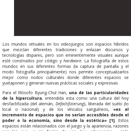
Los mundos virtuales en los videojuegos son espacios híbridos
que mezclan diferentes tradiciones y enlazan discursos y
tecnologías dispares, pero son eminentemente visuales aunque
esté construidos por código y
hardware
. La fotografía de estos
mundos en sus diferentes formas (la captura de pantalla y el
modo fotografía principalmente) nos permite conceptualizarlos
mejor como nodos culturales donde diferentes espacios se
yuxtaponen y generan nuevas prácticas sociales y expresivas.
Para el filósofo Byung-Chul Han,
una de las particularidades
de la hipercultura
, entendida esta como una cultura del hoy
desfactifizada (del alemán,
Defactifizierung
), liberada del suelo (lo
local o nacional) y de los vínculos sanguíneos,
«es el
incremento de espacios que no serían accesibles desde el
poder o la economía, sino desde la estética»
[1]
. Estos
espacios están relacionados con el juego y la apariencia, razones