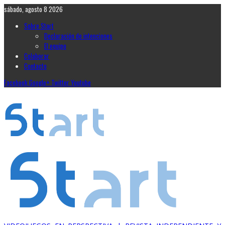
sábado, agosto 8 2026
Sobre Start
Declaración de intenciones
El equipo
Colaborar
Contacto
Facebook
Google+
Twitter
Youtube