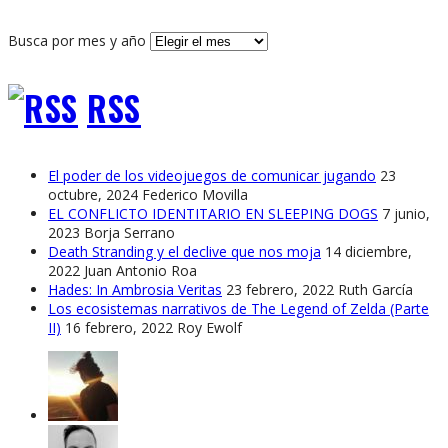
Busca por mes y año
RSS
El poder de los videojuegos de comunicar jugando
23
octubre, 2024
Federico Movilla
EL CONFLICTO IDENTITARIO EN SLEEPING DOGS
7 junio,
2023
Borja Serrano
Death Stranding y el declive que nos moja
14 diciembre,
2022
Juan Antonio Roa
Hades: In Ambrosia Veritas
23 febrero, 2022
Ruth García
Los ecosistemas narrativos de The Legend of Zelda (Parte
II)
16 febrero, 2022
Roy Ewolf