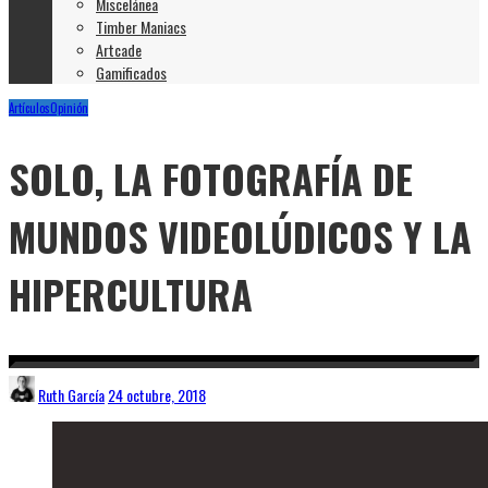
Miscelánea
Timber Maniacs
Artcade
Gamificados
Artículos
Opinión
SOLO, LA FOTOGRAFÍA DE
MUNDOS VIDEOLÚDICOS Y LA
HIPERCULTURA
Ruth García
24 octubre, 2018