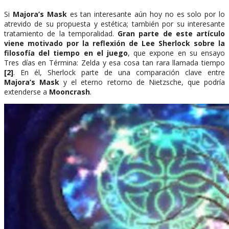
Si
Majora’s Mask
es tan interesante aún hoy no es solo por lo
atrevido de su propuesta y estética; también por su interesante
tratamiento de la temporalidad.
Gran parte de este artículo
viene motivado por la reflexión de Lee Sherlock sobre la
filosofía del tiempo en el juego
, que expone en su ensayo
Tres días en Términa: Zelda y esa cosa tan rara llamada tiempo
[2]
. En él, Sherlock parte de una comparación clave entre
Majora’s Mask
y el eterno retorno de Nietzsche, que podría
extenderse a
Mooncrash
.