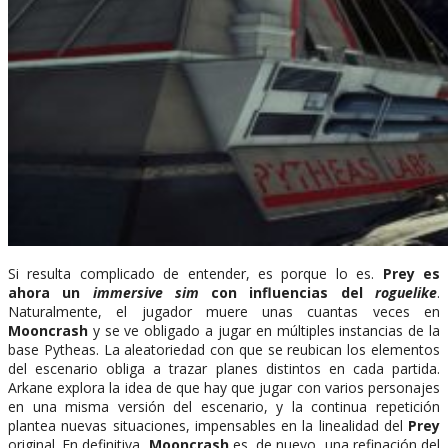
Si resulta complicado de entender, es porque lo es.
Prey
es
ahora un
immersive sim
con influencias del
roguelike
.
Naturalmente, el jugador muere unas cuantas veces en
Mooncrash
y se ve obligado a jugar en múltiples instancias de la
base Pytheas. La aleatoriedad con que se reubican los elementos
del escenario obliga a trazar planes distintos en cada partida.
Arkane explora la idea de que hay que jugar con varios personajes
en una misma versión del escenario, y la continua repetición
plantea nuevas situaciones, impensables en la linealidad del
Prey
original. En definitiva,
Mooncrash
es, de nuevo, una refinación del