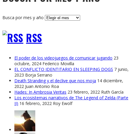
Busca por mes y año
RSS
El poder de los videojuegos de comunicar jugando
23
octubre, 2024
Federico Movilla
EL CONFLICTO IDENTITARIO EN SLEEPING DOGS
7 junio,
2023
Borja Serrano
Death Stranding y el declive que nos moja
14 diciembre,
2022
Juan Antonio Roa
Hades: In Ambrosia Veritas
23 febrero, 2022
Ruth García
Los ecosistemas narrativos de The Legend of Zelda (Parte
II)
16 febrero, 2022
Roy Ewolf