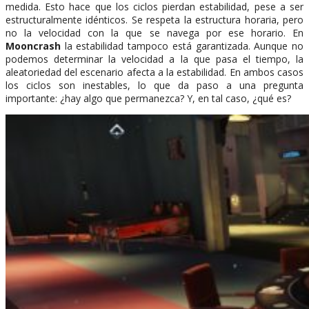
medida. Esto hace que los ciclos pierdan estabilidad, pese a ser
estructuralmente idénticos. Se respeta la estructura horaria, pero
no la velocidad con la que se navega por ese horario. En
Mooncrash
la estabilidad tampoco está garantizada. Aunque no
podemos determinar la velocidad a la que pasa el tiempo, la
aleatoriedad del escenario afecta a la estabilidad. En ambos casos
los ciclos son inestables, lo que da paso a una pregunta
importante: ¿hay algo que permanezca? Y, en tal caso, ¿qué es?