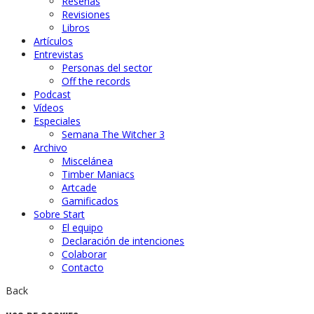
Reseñas
Revisiones
Libros
Artículos
Entrevistas
Personas del sector
Off the records
Podcast
Vídeos
Especiales
Semana The Witcher 3
Archivo
Miscelánea
Timber Maniacs
Artcade
Gamificados
Sobre Start
El equipo
Declaración de intenciones
Colaborar
Contacto
Back