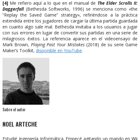
[4]
Me refiero aquí a lo que en el manual de
The Elder Scrolls II:
Daggerfall
(Bethesda Softworks, 1996) se menciona como «the
“Replay the Saved Game” strategy», refiriéndose a la práctica
extendida entre los jugadores de cargar la última partida guardada
en cuanto algo sale mal. Bethesda invitaba a los usuarios a jugar
con sus errores en lugar de convertir sus partidas en una serie de
milagrosos éxitos. La referencia aparece en el videoensayo de
Mark Brown,
Playing Past Your Mistakes
(2018) de su serie Game
Maker’s Toolkit,
disponible en YouTube
.
Sobre el autor
NOEL ARTECHE
Estudié Ingeniería Informática. Empecé agitando un mando en Wii