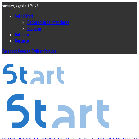
viernes, agosto 7 2026
Sobre Start
Declaración de intenciones
El equipo
Colaborar
Contacto
Facebook
Google+
Twitter
Youtube