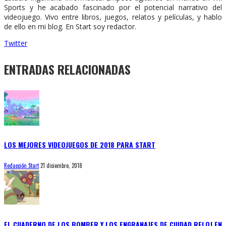
Sports y he acabado fascinado por el potencial narrativo del
videojuego. Vivo entre libros, juegos, relatos y películas, y hablo
de ello en mi blog. En Start soy redactor.
Twitter
ENTRADAS RELACIONADAS
LOS MEJORES VIDEOJUEGOS DE 2018 PARA START
Redacción Start
21 diciembre, 2018
EL CUADERNO DE LOS BOMBER Y LOS ENGRANAJES DE CIUDAD RELOJ EN