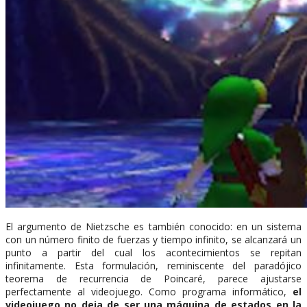
El argumento de Nietzsche es también conocido: en un sistema
con un número finito de fuerzas y tiempo infinito, se alcanzará un
punto a partir del cual los acontecimientos se repitan
infinitamente. Esta formulación, reminiscente del paradójico
teorema de recurrencia de Poincaré, parece ajustarse
perfectamente al videojuego. Como programa informático,
el
videojuego no deja de ser una máquina de estados en la