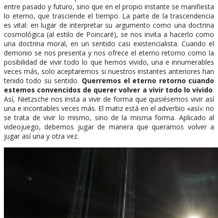
entre pasado y futuro, sino que en el propio instante se manifiesta
lo eterno, que trasciende el tiempo. La parte de la trascendencia
es vital: en lugar de interpretar su argumento como una doctrina
cosmológica (al estilo de Poincaré), se nos invita a hacerlo como
una doctrina moral, en un sentido casi existencialista. Cuando el
demonio se nos presenta y nos ofrece el eterno retorno como la
posibilidad de vivir todo lo que hemos vivido, una e innumerables
veces más, solo aceptaremos si nuestros instantes anteriores han
tenido todo su sentido.
Querremos el eterno retorno cuando
estemos convencidos de querer volver a vivir todo lo vivido
.
Así, Nietzsche nos insta a vivir de forma que quisiésemos vivir así
una e incontables veces más. El matiz está en el adverbio «así»: no
se trata de vivir lo mismo, sino de la misma forma. Aplicado al
videojuego, debemos jugar de manera que queramos volver a
jugar así una y otra vez.