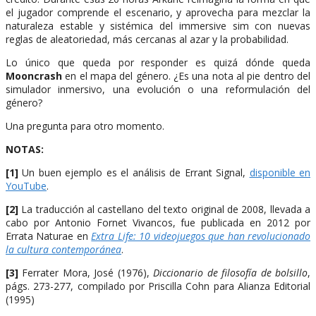
el jugador comprende el escenario, y aprovecha para mezclar la
naturaleza estable y sistémica del immersive sim con nuevas
reglas de aleatoriedad, más cercanas al azar y la probabilidad.
Lo único que queda por responder es quizá dónde queda
Mooncrash
en el mapa del género. ¿Es una nota al pie dentro del
simulador inmersivo, una evolución o una reformulación del
género?
Una pregunta para otro momento.
NOTAS:
[1]
Un buen ejemplo es el análisis de Errant Signal,
disponible en
YouTube
.
[2]
La traducción al castellano del texto original de 2008, llevada a
cabo por Antonio Fornet Vivancos, fue publicada en 2012 por
Errata Naturae en
Extra Life: 10 videojuegos que han revolucionado
la cultura contemporánea
.
[3]
Ferrater Mora, José (1976),
Diccionario de filosofía de bolsillo
,
págs. 273-277, compilado por Priscilla Cohn para Alianza Editorial
(1995)