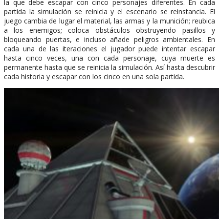
la que debe escapar con cinco personajes diferentes. En cada
partida la simulación se reinicia y el escenario se reinstancia. El
juego cambia de lugar el material, las armas y la munición; reubica
a los enemigos; coloca obstáculos obstruyendo pasillos y
bloqueando puertas, e incluso añade peligros ambientales. En
cada una de las iteraciones el jugador puede intentar escapar
hasta cinco veces, una con cada personaje, cuya muerte es
permanente hasta que se reinicia la simulación. Así hasta descubrir
cada historia y escapar con los cinco en una sola partida.