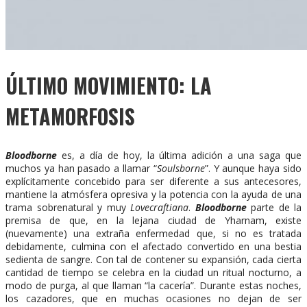
ÚLTIMO MOVIMIENTO: LA
METAMORFOSIS
Bloodborne
es, a día de hoy, la última adición a una saga que
muchos ya han pasado a llamar “
Soulsborne
”. Y aunque haya sido
explícitamente concebido para ser diferente a sus antecesores,
mantiene la atmósfera opresiva y la potencia con la ayuda de una
trama sobrenatural y muy
Lovecraftiana
.
Bloodborne
parte de la
premisa de que, en la lejana ciudad de Yharnam, existe
(nuevamente) una extraña enfermedad que, si no es tratada
debidamente, culmina con el afectado convertido en una bestia
sedienta de sangre. Con tal de contener su expansión, cada cierta
cantidad de tiempo se celebra en la ciudad un ritual nocturno, a
modo de purga, al que llaman “la cacería”. Durante estas noches,
los cazadores, que en muchas ocasiones no dejan de ser