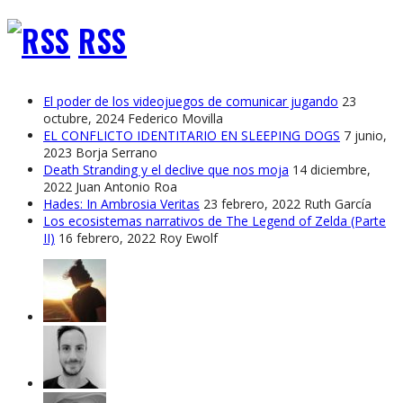
RSS
El poder de los videojuegos de comunicar jugando
23
octubre, 2024
Federico Movilla
EL CONFLICTO IDENTITARIO EN SLEEPING DOGS
7 junio,
2023
Borja Serrano
Death Stranding y el declive que nos moja
14 diciembre,
2022
Juan Antonio Roa
Hades: In Ambrosia Veritas
23 febrero, 2022
Ruth García
Los ecosistemas narrativos de The Legend of Zelda (Parte
II)
16 febrero, 2022
Roy Ewolf