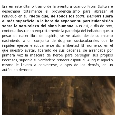
Era en este último tramo de la aventura cuando From Software
desechaba totalmente el providencialismo para abrazar al
individuo en sí.
Puede que, de todos los
Souls
,
Demon’s
fuera
el más superficial a la hora de exponer su particular visión
sobre la naturaleza del alma humana
. Aun así, a día de hoy,
continua ilustrando exquisitamente la paradoja del individuo que, a
pesar de nacer libre de espíritu, se ve atado desde su mismo
nacimiento a un conjunto de dogmas socioculturales que le
impiden ejercer efectivamente dicha libertad. El momento en el
que nuestro avatar, liberado de sus cadenas, se arrancaba por
primera vez la máscara de héroe para perseguir sus propios
intereses, suponía su verdadero renacer espiritual. Aunque aquello
mismo le llevara a convertirse, a ojos de los demás, en un
auténtico demonio.