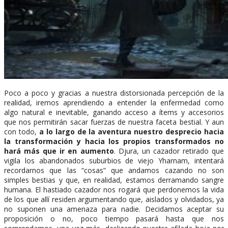
Poco a poco y gracias a nuestra distorsionada percepción de la
realidad, iremos aprendiendo a entender la enfermedad como
algo natural e inevitable, ganando acceso a ítems y accesorios
que nos permitirán sacar fuerzas de nuestra faceta bestial. Y aun
con todo,
a lo largo de la aventura nuestro desprecio hacia
la transformación y hacia los propios transformados no
hará más que ir en aumento
. Djura, un cazador retirado que
vigila los abandonados suburbios de viejo Yharnam, intentará
recordarnos que las “cosas” que andamos cazando no son
simples bestias y que, en realidad, estamos derramando sangre
humana. El hastiado cazador nos rogará que perdonemos la vida
de los que allí residen argumentando que, aislados y olvidados, ya
no suponen una amenaza para nadie. Decidamos aceptar su
proposición o no, poco tiempo pasará hasta que nos