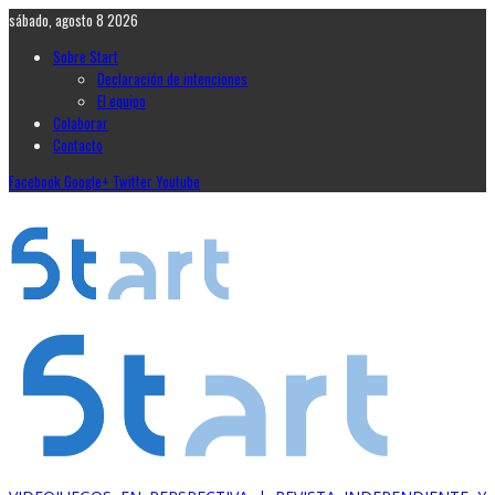
sábado, agosto 8 2026
Sobre Start
Declaración de intenciones
El equipo
Colaborar
Contacto
Facebook
Google+
Twitter
Youtube