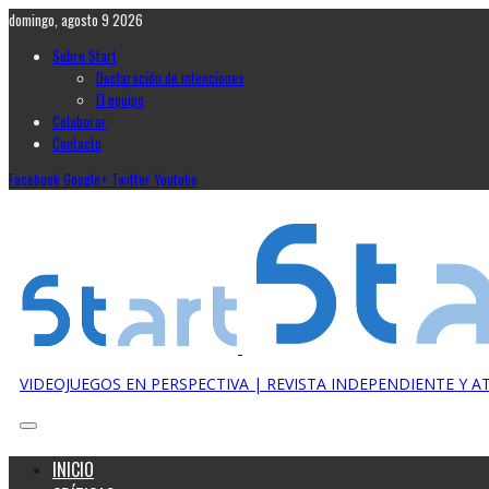
domingo, agosto 9 2026
Sobre Start
Declaración de intenciones
El equipo
Colaborar
Contacto
Facebook
Google+
Twitter
Youtube
VIDEOJUEGOS EN PERSPECTIVA | REVISTA INDEPENDIENTE Y 
INICIO