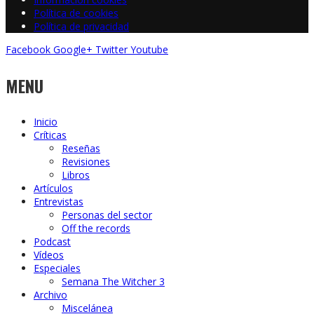
Política de cookies
Política de privacidad
Facebook
Google+
Twitter
Youtube
MENU
Inicio
Críticas
Reseñas
Revisiones
Libros
Artículos
Entrevistas
Personas del sector
Off the records
Podcast
Vídeos
Especiales
Semana The Witcher 3
Archivo
Miscelánea