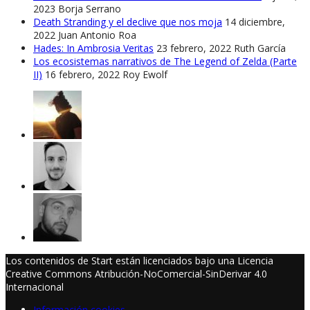
2023
Borja Serrano
Death Stranding y el declive que nos moja
14 diciembre,
2022
Juan Antonio Roa
Hades: In Ambrosia Veritas
23 febrero, 2022
Ruth García
Los ecosistemas narrativos de The Legend of Zelda (Parte
II)
16 febrero, 2022
Roy Ewolf
Los contenidos de Start están licenciados bajo una Licencia
Creative Commons Atribución-NoComercial-SinDerivar 4.0
Internacional
Información cookies