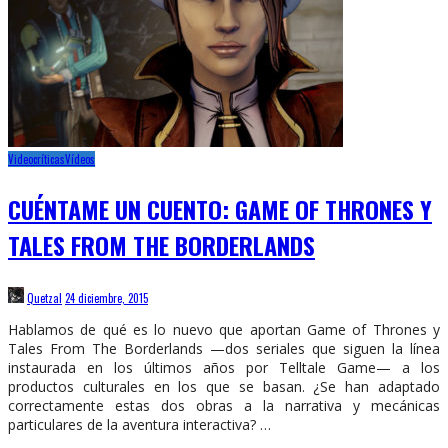
Videocríticas
Vídeos
CUÉNTAME UN CUENTO: GAME OF THRONES Y
TALES FROM THE BORDERLANDS
Quetzal
24 diciembre, 2015
Hablamos de qué es lo nuevo que aportan Game of Thrones y
Tales From The Borderlands —dos seriales que siguen la línea
instaurada en los últimos años por Telltale Game— a los
productos culturales en los que se basan. ¿Se han adaptado
correctamente estas dos obras a la narrativa y mecánicas
particulares de la aventura interactiva? …