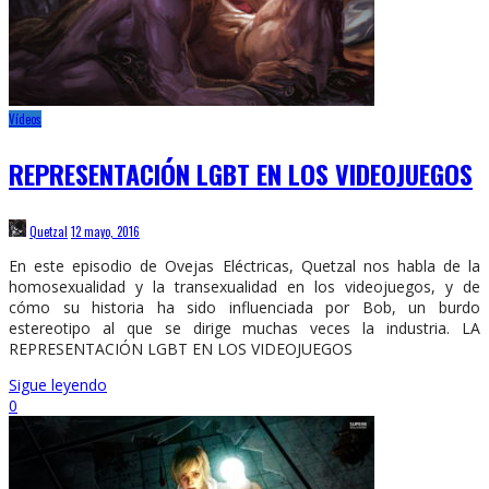
Vídeos
REPRESENTACIÓN LGBT EN LOS VIDEOJUEGOS
Quetzal
12 mayo, 2016
En este episodio de Ovejas Eléctricas, Quetzal nos habla de la
homosexualidad y la transexualidad en los videojuegos, y de
cómo su historia ha sido influenciada por Bob, un burdo
estereotipo al que se dirige muchas veces la industria. LA
REPRESENTACIÓN LGBT EN LOS VIDEOJUEGOS
Sigue leyendo
0