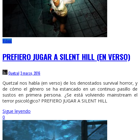
Vídeos
PREFIERO JUGAR A SILENT HILL (EN VERSO)
Quetzal
3 marzo, 2016
Quetzal nos habla (en verso) de los denostados survival horror, y
de cómo el género se ha estancado en un continuo pasillo de
sustos en primera persona. ¿Se está volviendo mainstream el
terror psicológico? PREFIERO JUGAR A SILENT HILL
Sigue leyendo
0