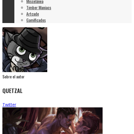
Miscelánea
Timber Maniacs
Artcade
Gamificados
Sobre el autor
QUETZAL
Twitter