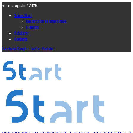
viernes, agosto 7 2026
Sobre Start
Declaración de intenciones
El equipo
Colaborar
Contacto
Facebook
Google+
Twitter
Youtube