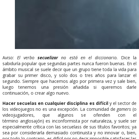
A
viso: El verbo
secuelizar
no está en el diccionario.
Dice la
sabiduría popular que segundas partes nunca fueron buenas. En el
ámbito musical se suele decir que un grupo tiene toda la vida para
grabar su primer disco, y solo dos o tres años para lanzar el
segundo. Siempre que hacemos algo por primera vez y sale bien,
luego tenemos una presión añadida si queremos darle
continuación, o crear algo nuevo.
Hacer secuelas en cualquier disciplina es difícil
y el sector de
los videojuegos no es una excepción. La comunidad de
gamers
(o
videojugadores, que algunos se ofenden con el
término anglosajón) es inconformista por naturaleza, y suele ser
especialmente crítica con las secuelass de sus títulos favoritos; ya
sea por considerarla demasiado continuista y no innovar o, bien,
por todo lo contrario, es difícil por no decir imposible satisfacer las