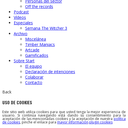
Personas del sector
Off the records
Podcast
Vídeos
Especiales
Semana The Witcher 3
Archivo
Miscelánea
Timber Maniacs
Artcade
Gamificados
Sobre Start
El equipo
Declaración de intenciones
Colaborar
Contacto
Back
USO DE COOKIES
Este sitio web utiliza cookies para que usted tenga la mejor experiencia de
usuario. Si continúa navegando está dando su consentimiento para la
aceptación de las mencionadas cookies y la aceptación de nuestra
política
de cookies
, pinche el enlace para
mayor información
.
plugin cookies