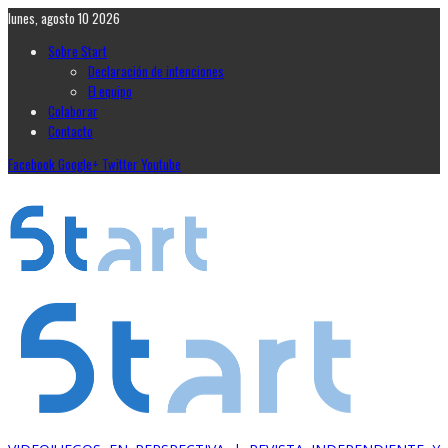
lunes, agosto 10 2026
Sobre Start
Declaración de intenciones
El equipo
Colaborar
Contacto
Facebook
Google+
Twitter
Youtube