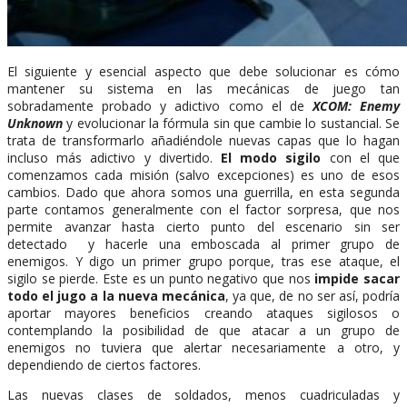
El siguiente y esencial aspecto que debe solucionar es cómo
mantener su sistema en las mecánicas de juego tan
sobradamente probado y adictivo como el de
XCOM: Enemy
Unknown
y evolucionar la fórmula sin que cambie lo sustancial. Se
trata de transformarlo añadiéndole nuevas capas que lo hagan
incluso más adictivo y divertido.
El modo sigilo
con el que
comenzamos cada misión (salvo excepciones) es uno de esos
cambios. Dado que ahora somos una guerrilla, en esta segunda
parte contamos generalmente con el factor sorpresa, que nos
permite avanzar hasta cierto punto del escenario sin ser
detectado y hacerle una emboscada al primer grupo de
enemigos. Y digo un primer grupo porque, tras ese ataque, el
sigilo se pierde. Este es un punto negativo que nos
impide sacar
todo el jugo a la nueva mecánica
, ya que, de no ser así, podría
aportar mayores beneficios creando ataques sigilosos o
contemplando la posibilidad de que atacar a un grupo de
enemigos no tuviera que alertar necesariamente a otro, y
dependiendo de ciertos factores.
Las nuevas clases de soldados, menos cuadriculadas y