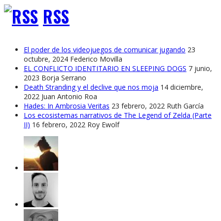
RSS
El poder de los videojuegos de comunicar jugando
23
octubre, 2024
Federico Movilla
EL CONFLICTO IDENTITARIO EN SLEEPING DOGS
7 junio,
2023
Borja Serrano
Death Stranding y el declive que nos moja
14 diciembre,
2022
Juan Antonio Roa
Hades: In Ambrosia Veritas
23 febrero, 2022
Ruth García
Los ecosistemas narrativos de The Legend of Zelda (Parte
II)
16 febrero, 2022
Roy Ewolf