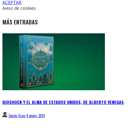
ACEPTAR
Aviso de cookies
MÁS ENTRADAS
BIOSHOCK Y EL ALMA DE ESTADOS UNIDOS, DE ALBERTO VENEGAS
Tomás Grau
9 enero, 2019