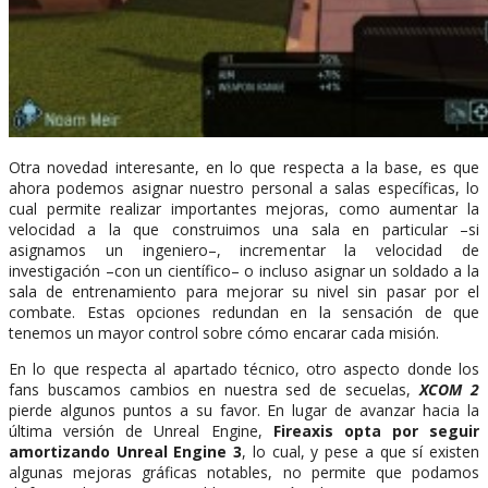
Otra novedad interesante, en lo que respecta a la base, es que
ahora podemos asignar nuestro personal a salas específicas, lo
cual permite realizar importantes mejoras, como aumentar la
velocidad a la que construimos una sala en particular –si
asignamos un ingeniero–, incrementar la velocidad de
investigación –con un científico– o incluso asignar un soldado a la
sala de entrenamiento para mejorar su nivel sin pasar por el
combate. Estas opciones redundan en la sensación de que
tenemos un mayor control sobre cómo encarar cada misión.
En lo que respecta al apartado técnico, otro aspecto donde los
fans buscamos cambios en nuestra sed de secuelas,
XCOM 2
pierde algunos puntos a su favor. En lugar de avanzar hacia la
última versión de Unreal Engine,
Fireaxis opta por seguir
amortizando Unreal Engine 3
, lo cual, y pese a que sí existen
algunas mejoras gráficas notables, no permite que podamos