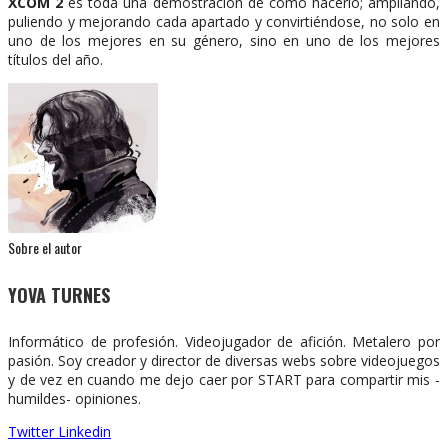
XCOM 2
es toda una demostración de cómo hacerlo; ampliando,
puliendo y mejorando cada apartado y convirtiéndose, no solo en
uno de los mejores en su género, sino en uno de los mejores
títulos del año.
Sobre el autor
YOVA TURNES
Informático de profesión. Videojugador de afición. Metalero por
pasión. Soy creador y director de diversas webs sobre videojuegos
y de vez en cuando me dejo caer por START para compartir mis -
humildes- opiniones.
Twitter
Linkedin