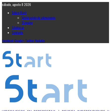
sábado, agosto 8 2026
Sobre Start
Declaración de intenciones
El equipo
Colaborar
Contacto
Facebook
Google+
Twitter
Youtube