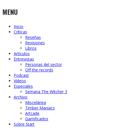
MENU
Inicio
Críticas
Reseñas
Revisiones
Libros
Artículos
Entrevistas
Personas del sector
Off the records
Podcast
Vídeos
Especiales
Semana The Witcher 3
Archivo
Miscelánea
Timber Maniacs
Artcade
Gamificados
Sobre Start