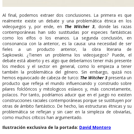
Al final, podemos extraer dos conclusiones. La primera es que
realmente existe un debate y una problemática étnica en los
videojuegos y, por ende, en
The Witcher 3
, donde las razas
contemporáneas han sido sustituidas por especies fantásticas
como los elfos o los enanos. La segunda conclusión, en
consonancia con la anterior, es la causa: una necesidad de ser
fieles a un producto anterior, la obra literaria de
Sapkowski. ¿Tienen un problema los videojuegos? Puede, el
debate está abierto y es algo que deberíamos tener más presente
los medios y el sector en general, como lo empieza a tener
también la problemática del género. Sin embargo, quizá nos
hemos equivocado de cabeza de turco:
The Witcher 3
presenta un
producto que refleja el mundo influenciando y construido sobre
pilares folclóricos y mitologicos eslavos y, más concretamente,
polacos. Por tanto, podríamos aducir que en el juego no existen
construcciones raciales contemporáneas porque se sustituyen por
otras de ámbito fantástico. De hecho, las estructuras étnicas y su
problemática se reflejan y sin caer en la simpleza de obviarlas,
como muchos críticos han argumentado.
Ilustración exclusiva de la portada:
David Montoro