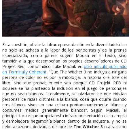
Esta cuestión, obviar la infrarrepresentación en la diversidad étnica
no solo se achaca a la labor de los periodistas y de la prensa
especializada, como parece sugerir Moosa en el texto, sino
también a la que desempeñan los propios desarrolladores de CD
Projekt Red, como indicó Luke Maciak en
otro artículo publicado
en Terminally Coherent
. “Que The Witcher 3 no incluya a ninguna
persona de color no es por la mitología, la historia o el lore del
libro, sino que probablemente sea porque CD Projekt RED ni
siquiera se ha planteado la inclusión en el juego de personajes
que no sean blancos. Literalmente, se olvidaron de que existían
personas de razas distintas a la blanca, cosa que ocurre cuando
eres blanco, vives en una cultura predominantemente blanca y
consumes medios generalmente blancos”. Según Maciak, el
principal factor que propicia esta infrarrepresentación es la amplia
y demoledora hegemonía blanca dentro de la industria, y no se
debe a razones derivadas del lore de
The Witcher 3
o a racismo