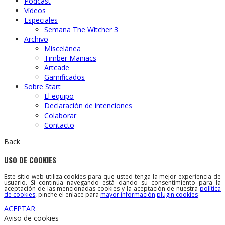
Podcast
Vídeos
Especiales
Semana The Witcher 3
Archivo
Miscelánea
Timber Maniacs
Artcade
Gamificados
Sobre Start
El equipo
Declaración de intenciones
Colaborar
Contacto
Back
USO DE COOKIES
Este sitio web utiliza cookies para que usted tenga la mejor experiencia de
usuario. Si continúa navegando está dando su consentimiento para la
aceptación de las mencionadas cookies y la aceptación de nuestra
política
de cookies
, pinche el enlace para
mayor información
.
plugin cookies
ACEPTAR
Aviso de cookies