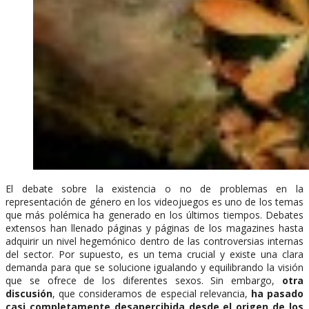
El debate sobre la existencia o no de problemas en la
representación de género en los videojuegos es uno de los temas
que más polémica ha generado en los últimos tiempos. Debates
extensos han llenado páginas y páginas de los magazines hasta
adquirir un nivel hegemónico dentro de las controversias internas
del sector. Por supuesto, es un tema crucial y existe una clara
demanda para que se solucione igualando y equilibrando la visión
que se ofrece de los diferentes sexos. Sin embargo,
otra
discusión
, que consideramos de especial relevancia,
ha pasado
casi completamente desapercibida desde el origen de los