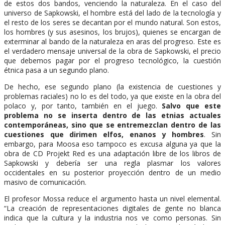
de estos dos bandos, venciendo la naturaleza. En el caso del
universo de Sapkowski, el hombre está del lado de la tecnología y
el resto de los seres se decantan por el mundo natural. Son estos,
los hombres (y sus asesinos, los brujos), quienes se encargan de
exterminar al bando de la naturaleza en aras del progreso. Este es
el verdadero mensaje universal de la obra de Sapkowski, el precio
que debemos pagar por el progreso tecnológico, la cuestión
étnica pasa a un segundo plano.
De hecho, ese segundo plano (la existencia de cuestiones y
problemas raciales) no lo es del todo, ya que existe en la obra del
polaco y, por tanto, también en el juego.
Salvo que este
problema no se inserta dentro de las etnias actuales
contemporáneas, sino que se entremezclan dentro de las
cuestiones que dirimen elfos, enanos y hombres
. Sin
embargo, para Moosa eso tampoco es excusa alguna ya que la
obra de CD Projekt Red es una adaptación libre de los libros de
Sapkowski y debería ser una regla plasmar los valores
occidentales en su posterior proyección dentro de un medio
masivo de comunicación.
El profesor Mossa reduce el argumento hasta un nivel elemental.
“La creación de representaciones digitales de gente no blanca
indica que la cultura y la industria nos ve como personas. Sin