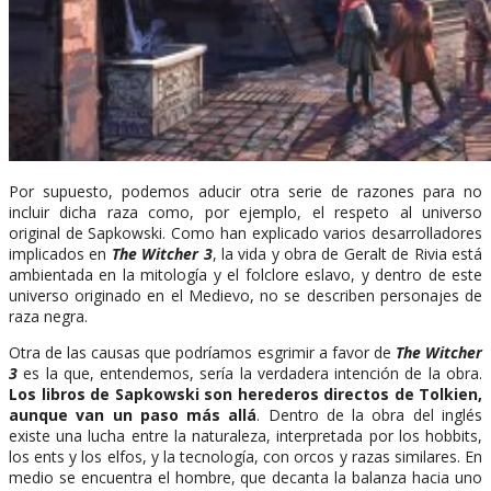
Por supuesto, podemos aducir otra serie de razones para no
incluir dicha raza como, por ejemplo, el respeto al universo
original de Sapkowski. Como han explicado varios desarrolladores
implicados en
The Witcher 3
, la vida y obra de Geralt de Rivia está
ambientada en la mitología y el folclore eslavo, y dentro de este
universo originado en el Medievo, no se describen personajes de
raza negra.
Otra de las causas que podríamos esgrimir a favor de
The Witcher
3
es la que, entendemos, sería la verdadera intención de la obra.
Los libros de Sapkowski son herederos directos de Tolkien,
aunque van un paso más allá
. Dentro de la obra del inglés
existe una lucha entre la naturaleza, interpretada por los hobbits,
los ents y los elfos, y la tecnología, con orcos y razas similares. En
medio se encuentra el hombre, que decanta la balanza hacia uno