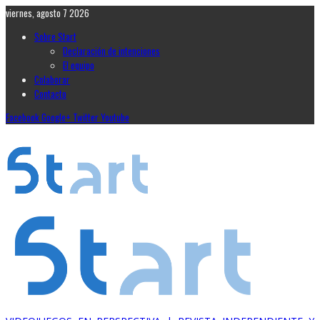
viernes, agosto 7 2026
Sobre Start
Declaración de intenciones
El equipo
Colaborar
Contacto
Facebook
Google+
Twitter
Youtube