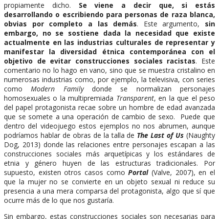
propiamente dicho.
Se viene a decir que, si estás
desarrollando o escribiendo para personas de raza blanca,
obvias por completo a las demás
. Este argumento,
sin
embargo, no se sostiene dada la necesidad que existe
actualmente en las industrias culturales de representar y
manifestar la diversidad étnica contemporánea con el
objetivo de evitar construcciones sociales racistas
. Este
comentario no lo hago en vano, sino que se muestra cristalino en
numerosas industrias como, por ejemplo, la televisiva, con series
como
Modern Family
donde se normalizan personajes
homosexuales o la multipremiada
Transparent
, en la que el peso
del papel protagonista recae sobre un hombre de edad avanzada
que se somete a una operación de cambio de sexo. Puede que
dentro del videojuego estos ejemplos no nos abrumen, aunque
podríamos hablar de obras de la talla de
The Last of Us
(Naughty
Dog, 2013) donde las relaciones entre personajes escapan a las
construcciones sociales más arquetípicas y los estándares de
etnia y género huyen de las estructuras tradicionales. Por
supuesto, existen otros casos como
Portal
(Valve, 2007), en el
que la mujer no se convierte en un objeto sexual ni reduce su
presencia a una mera comparsa del protagonista, algo que sí que
ocurre más de lo que nos gustaría.
Sin embargo, estas construcciones sociales son necesarias para