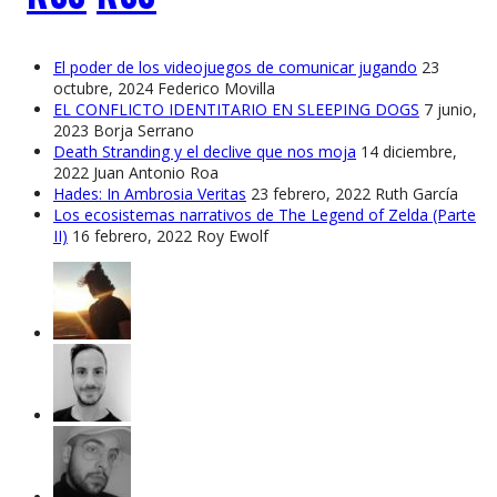
El poder de los videojuegos de comunicar jugando
23
octubre, 2024
Federico Movilla
EL CONFLICTO IDENTITARIO EN SLEEPING DOGS
7 junio,
2023
Borja Serrano
Death Stranding y el declive que nos moja
14 diciembre,
2022
Juan Antonio Roa
Hades: In Ambrosia Veritas
23 febrero, 2022
Ruth García
Los ecosistemas narrativos de The Legend of Zelda (Parte
II)
16 febrero, 2022
Roy Ewolf