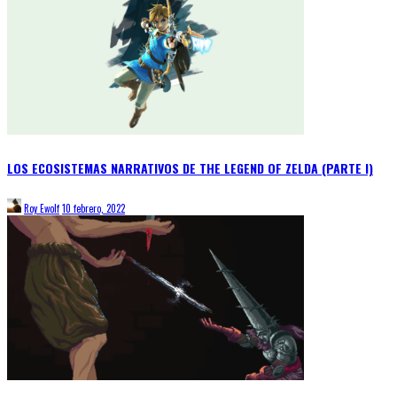
LOS ECOSISTEMAS NARRATIVOS DE THE LEGEND OF ZELDA (PARTE I)
Roy Ewolf
10 febrero, 2022