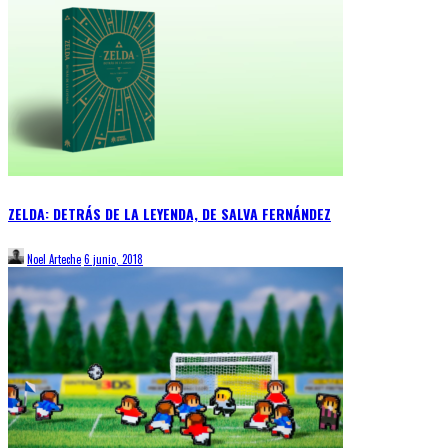
ZELDA: DETRÁS DE LA LEYENDA, DE SALVA FERNÁNDEZ
Noel Arteche
6 junio, 2018