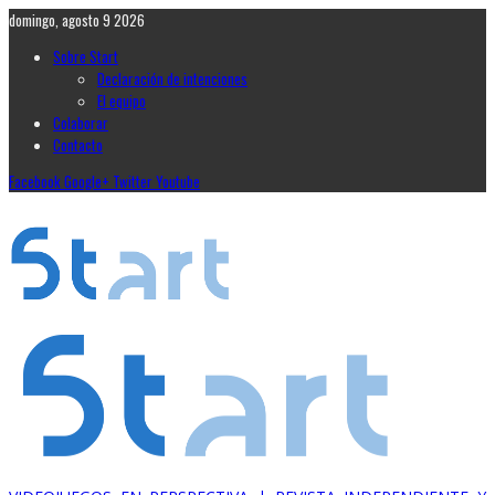
domingo, agosto 9 2026
Sobre Start
Declaración de intenciones
El equipo
Colaborar
Contacto
Facebook
Google+
Twitter
Youtube