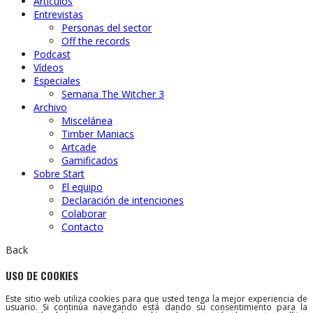
Artículos
Entrevistas
Personas del sector
Off the records
Podcast
Vídeos
Especiales
Semana The Witcher 3
Archivo
Miscelánea
Timber Maniacs
Artcade
Gamificados
Sobre Start
El equipo
Declaración de intenciones
Colaborar
Contacto
Back
USO DE COOKIES
Este sitio web utiliza cookies para que usted tenga la mejor experiencia de
usuario. Si continúa navegando está dando su consentimiento para la