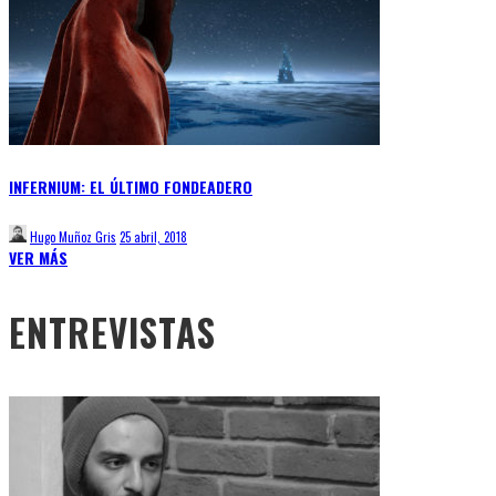
INFERNIUM: EL ÚLTIMO FONDEADERO
Hugo Muñoz Gris
25 abril, 2018
VER MÁS
ENTREVISTAS