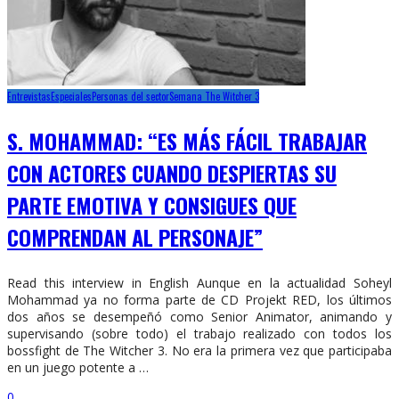
Entrevistas
Especiales
Personas del sector
Semana The Witcher 3
S. MOHAMMAD: “ES MÁS FÁCIL TRABAJAR
CON ACTORES CUANDO DESPIERTAS SU
PARTE EMOTIVA Y CONSIGUES QUE
COMPRENDAN AL PERSONAJE”
Read this interview in English Aunque en la actualidad Soheyl
Mohammad ya no forma parte de CD Projekt RED, los últimos
dos años se desempeñó como Senior Animator, animando y
supervisando (sobre todo) el trabajo realizado con todos los
bossfight de The Witcher 3. No era la primera vez que participaba
en un juego potente a …
0