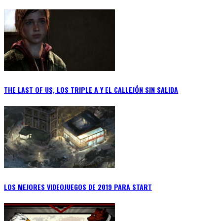
THE LAST OF US, LOS TRIPLE A Y EL CALLEJÓN SIN SALIDA
LOS MEJORES VIDEOJUEGOS DE 2019 PARA START