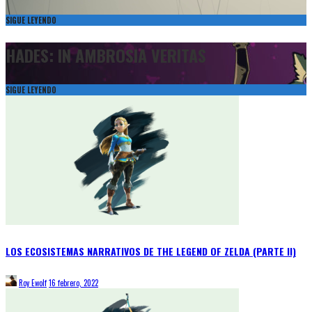
SIGUE LEYENDO
HADES: IN AMBROSIA VERITAS
SIGUE LEYENDO
LOS ECOSISTEMAS NARRATIVOS DE THE LEGEND OF ZELDA (PARTE II)
Roy Ewolf
16 febrero, 2022