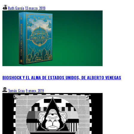
Ruth García
13 marzo, 2019
BIOSHOCK Y EL ALMA DE ESTADOS UNIDOS, DE ALBERTO VENEGAS
Tomás Grau
9 enero, 2019