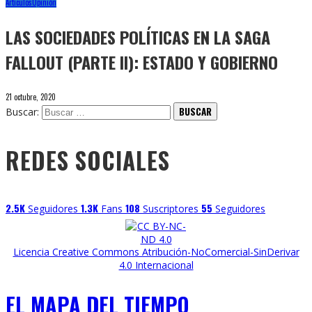
Artículos
Opinión
LAS SOCIEDADES POLÍTICAS EN LA SAGA
FALLOUT (PARTE II): ESTADO Y GOBIERNO
21 octubre, 2020
Buscar:
REDES SOCIALES
2.5K
1.3K
108
55
Seguidores
Fans
Suscriptores
Seguidores
Licencia Creative Commons Atribución-NoComercial-SinDerivar
4.0 Internacional
EL MAPA DEL TIEMPO