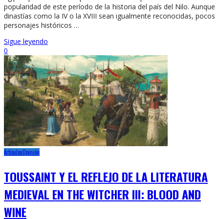
popularidad de este período de la historia del país del Nilo. Aunque
dinastías como la IV o la XVIII sean igualmente reconocidas, pocos
personajes históricos …
Sigue leyendo
0
Artículos
Opinión
TOUSSAINT Y EL REFLEJO DE LA LITERATURA
MEDIEVAL EN THE WITCHER III: BLOOD AND
WINE