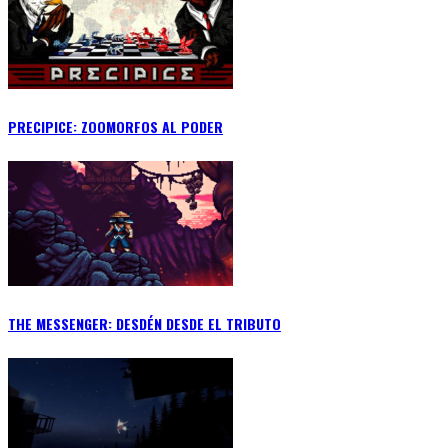
PRECIPICE: ZOOMORFOS AL PODER
THE MESSENGER: DESDÉN DESDE EL TRIBUTO