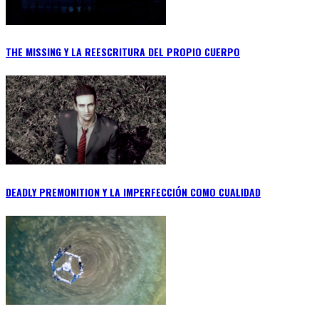
THE MISSING Y LA REESCRITURA DEL PROPIO CUERPO
DEADLY PREMONITION Y LA IMPERFECCIÓN COMO CUALIDAD