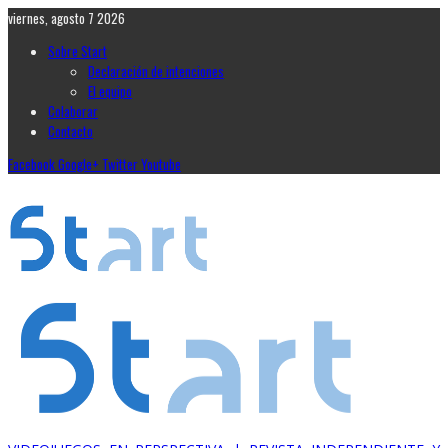
viernes, agosto 7 2026
Sobre Start
Declaración de intenciones
El equipo
Colaborar
Contacto
Facebook
Google+
Twitter
Youtube