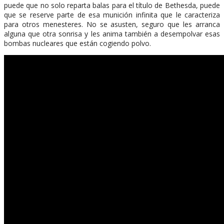
puede que no solo reparta balas para el título de Bethesda, puede
que se reserve parte de esa munición infinita que le caracteriza
para otros menesteres. No se asusten, seguro que les arranca
alguna que otra sonrisa y les anima también a desempolvar esas
bombas nucleares que están cogiendo polvo.