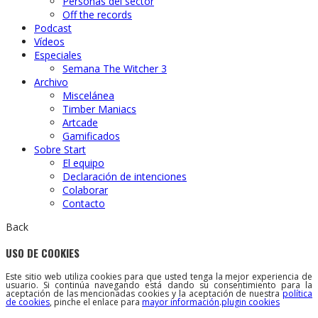
Personas del sector
Off the records
Podcast
Vídeos
Especiales
Semana The Witcher 3
Archivo
Miscelánea
Timber Maniacs
Artcade
Gamificados
Sobre Start
El equipo
Declaración de intenciones
Colaborar
Contacto
Back
USO DE COOKIES
Este sitio web utiliza cookies para que usted tenga la mejor experiencia de
usuario. Si continúa navegando está dando su consentimiento para la
aceptación de las mencionadas cookies y la aceptación de nuestra
política
de cookies
, pinche el enlace para
mayor información
.
plugin cookies