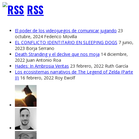
RSS
El poder de los videojuegos de comunicar jugando
23
octubre, 2024
Federico Movilla
EL CONFLICTO IDENTITARIO EN SLEEPING DOGS
7 junio,
2023
Borja Serrano
Death Stranding y el declive que nos moja
14 diciembre,
2022
Juan Antonio Roa
Hades: In Ambrosia Veritas
23 febrero, 2022
Ruth García
Los ecosistemas narrativos de The Legend of Zelda (Parte
II)
16 febrero, 2022
Roy Ewolf