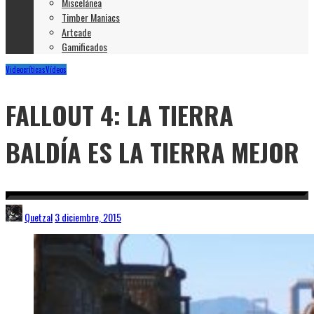
Miscelánea
Timber Maniacs
Artcade
Gamificados
Videocríticas
Vídeos
FALLOUT 4: LA TIERRA
BALDÍA ES LA TIERRA MEJOR
Quetzal
3 diciembre, 2015