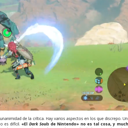
animidad de la crítica. Hay varios aspectos en los que discrepo. Uno 
 es difícil.
«El
Dark Souls
de Nintendo» no es tal cosa, y mu