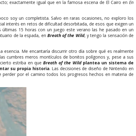
 acto; exactamente igual que en la famosa escena de El Cairo en
En
co soy un completista. Salvo en raras ocasiones, no exploro los
 interés en retos de dificultad desorbitada, de esos que exigen un
s últimas 15 horas con un juego este verano las he pasado en un
ntuario de la espada, en
Breath of the Wild
, y tengo la sensación de
 esencia. Me encantaría discurrir otro día sobre qué es realmente
adas cumbres meros montículos de bonitos polígonos y, pese a sus
acierto estriba en que
Breath of the Wild
plantea un sistema de
tar su propia historia
. Las decisiones de diseño de Nintendo en
de perder por el camino todos los progresos hechos en materia de