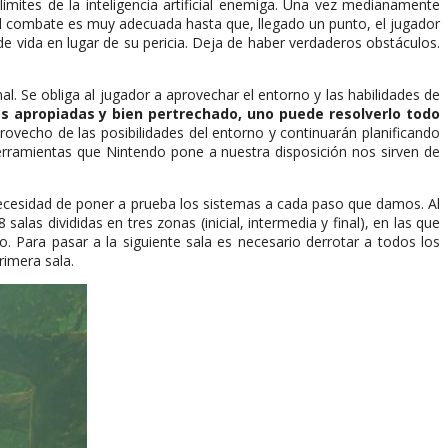
mites de la inteligencia artificial enemiga. Una vez medianamente
 el combate es muy adecuada hasta que, llegado un punto, el jugador
e vida en lugar de su pericia. Deja de haber verdaderos obstáculos.
. Se obliga al jugador a aprovechar el entorno y las habilidades de
 apropiadas y bien pertrechado, uno puede resolverlo todo
provecho de las posibilidades del entorno y continuarán planificando
rramientas que Nintendo pone a nuestra disposición nos sirven de
necesidad de poner a prueba los sistemas a cada paso que damos. Al
las divididas en tres zonas (inicial, intermedia y final), en las que
Para pasar a la siguiente sala es necesario derrotar a todos los
rimera sala.