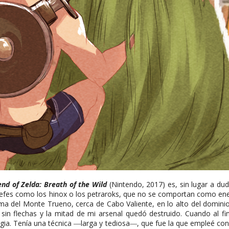
nd of Zelda: Breath of the Wild
(Nintendo, 2017) es, sin lugar a du
 jefes como los hinox o los petraroks, que no se comportan como en
ima del Monte Trueno, cerca de Cabo Valiente, en lo alto del dominio
 flechas y la mitad de mi arsenal quedó destruido. Cuando al fin 
egia. Tenía una técnica ―larga y tediosa―, que fue la que empleé co