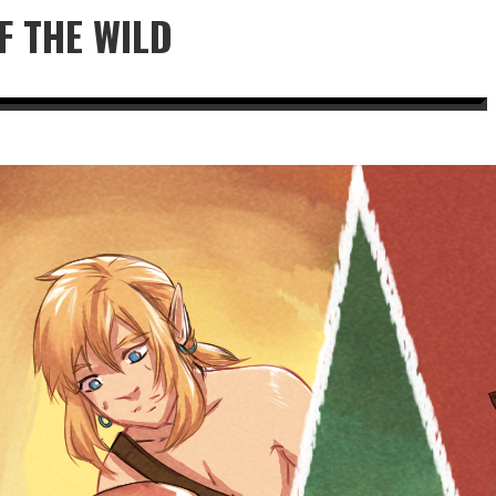
F THE WILD