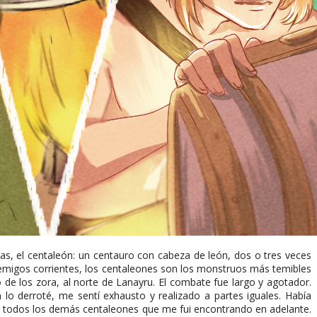
das, el centaleón: un centauro con cabeza de león, dos o tres veces
emigos corrientes, los centaleones son los monstruos más temibles
 de los zora, al norte de Lanayru. El combate fue largo y agotador.
lo derroté, me sentí exhausto y realizado a partes iguales. Había
n todos los demás centaleones que me fui encontrando en adelante.