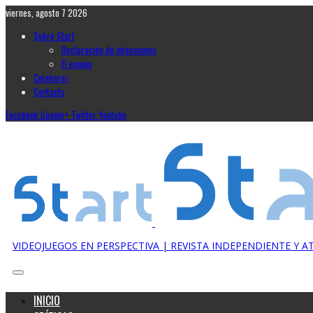
viernes, agosto 7 2026
Sobre Start
Declaración de intenciones
El equipo
Colaborar
Contacto
Facebook
Google+
Twitter
Youtube
VIDEOJUEGOS EN PERSPECTIVA | REVISTA INDEPENDIENTE Y 
INICIO