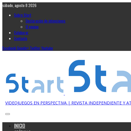
sábado, agosto 8 2026
Sobre Start
Declaración de intenciones
El equipo
Colaborar
Contacto
Facebook
Google+
Twitter
Youtube
VIDEOJUEGOS EN PERSPECTIVA | REVISTA INDEPENDIENTE Y 
INICIO