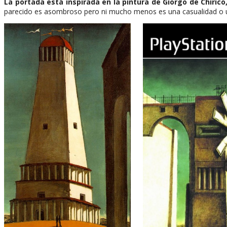
La portada está inspirada en la pintura de Giorgo de Chiri
parecido es asombroso pero ni mucho menos es una casualidad o 