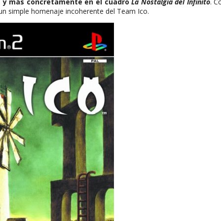
co, y más concretamente en el cuadro
La Nostalgia del Infinito
. C
un simple homenaje incoherente del Team Ico.