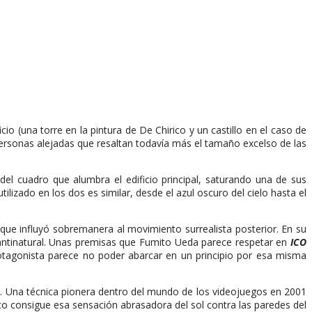
(una torre en la pintura de De Chirico y un castillo en el caso de
s personas alejadas que resaltan todavía más el tamaño excelso de las
del cuadro que alumbra el edificio principal, saturando una de sus
lizado en los dos es similar, desde el azul oscuro del cielo hasta el
a que influyó sobremanera al movimiento surrealista posterior. En su
antinatural. Unas premisas que Fumito Ueda parece respetar en
ICO
protagonista parece no poder abarcar en un principio por esa misma
o. Una técnica pionera dentro del mundo de los videojuegos en 2001
Ico consigue esa sensación abrasadora del sol contra las paredes del