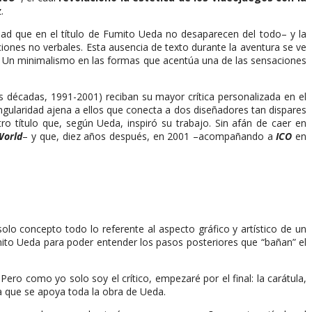
.
ad que en el título de Fumito Ueda no desaparecen del todo– y la
cciones no verbales. Esta ausencia de texto durante la aventura se ve
. Un minimalismo en las formas que acentúa una de las sensaciones
décadas, 1991-2001) reciban su mayor crítica personalizada en el
ingularidad ajena a ellos que conecta a dos diseñadores tan dispares
 título que, según Ueda, inspiró su trabajo. Sin afán de caer en
World
– y que, diez años después, en 2001 –acompañando a
ICO
en
solo concepto todo lo referente al aspecto gráfico y artístico de un
mito Ueda para poder entender los pasos posteriores que “bañan” el
Pero como yo solo soy el crítico, empezaré por el final: la carátula,
la que se apoya toda la obra de Ueda.