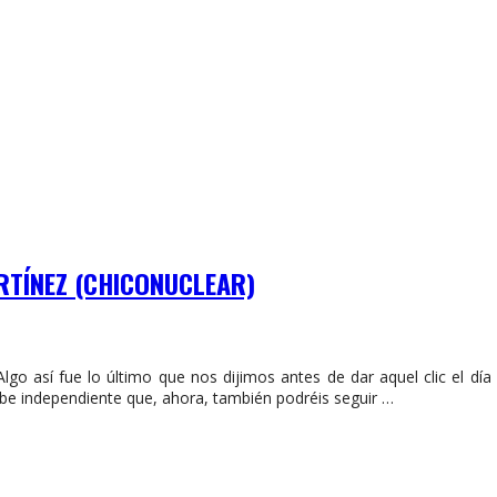
RTÍNEZ (CHICONUCLEAR)
 Algo así fue lo último que nos dijimos antes de dar aquel clic el d
be independiente que, ahora, también podréis seguir …