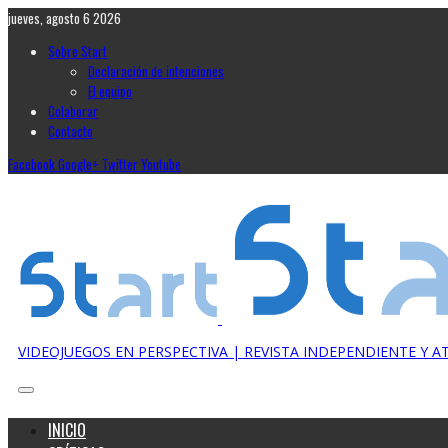
jueves, agosto 6 2026
Sobre Start
Declaración de intenciones
El equipo
Colaborar
Contacto
Facebook
Google+
Twitter
Youtube
VIDEOJUEGOS EN PERSPECTIVA | REVISTA INDEPENDIENTE Y 
INICIO