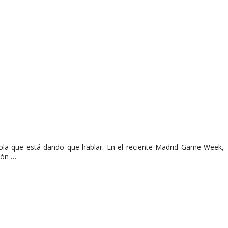
ola que está dando que hablar. En el reciente Madrid Game Week,
ión …