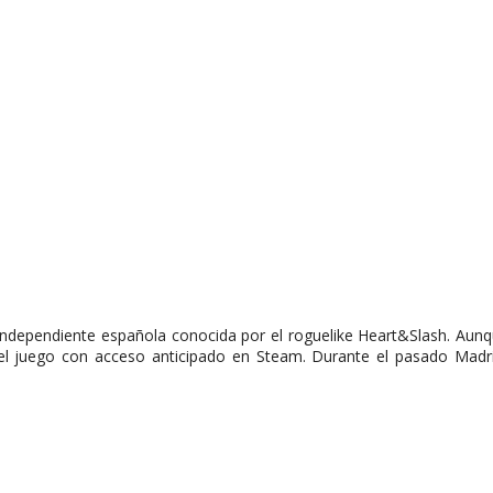
dependiente española conocida por el roguelike Heart&Slash. Aunque
ir el juego con acceso anticipado en Steam. Durante el pasado Mad