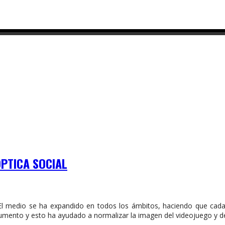
ÓPTICA SOCIAL
 El medio se ha expandido en todos los ámbitos, haciendo que cad
 aumento y esto ha ayudado a normalizar la imagen del videojuego y d