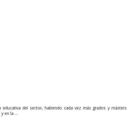
a educativa del sector, habiendo cada vez más grados y másters
 y en la …