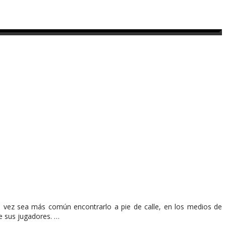
a vez sea más común encontrarlo a pie de calle, en los medios de
e sus jugadores. …