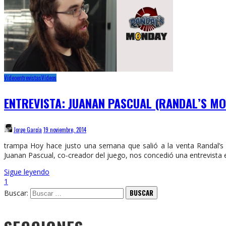
Vídeoentrevistas
Vídeos
ENTREVISTA: JUANAN PASCUAL (RANDAL’S M
Jorge García
19 noviembre, 2014
trampa Hoy hace justo una semana que salió a la venta Randal’s
Juanan Pascual, co-creador del juego, nos concedió una entrevista e
Sigue leyendo
1
Buscar: