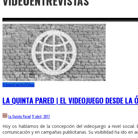
VÍDEOENTREVISTAS
Vídeoentrevistas
Vídeos
LA QUINTA PARED | EL VIDEOJUEGO DESDE LA 
La Quinta Pared
11 abril, 2017
Hoy os hablamos de la concepción del videojuego a nivel social.
comunicación y en campañas publicitarias. Su visibilidad ha ido en