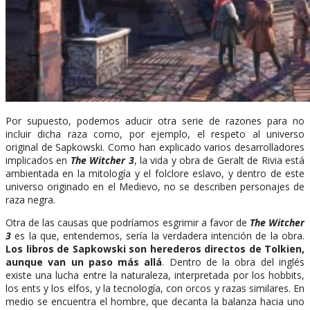
Por supuesto, podemos aducir otra serie de razones para no
incluir dicha raza como, por ejemplo, el respeto al universo
original de Sapkowski. Como han explicado varios desarrolladores
implicados en
The Witcher 3
, la vida y obra de Geralt de Rivia está
ambientada en la mitología y el folclore eslavo, y dentro de este
universo originado en el Medievo, no se describen personajes de
raza negra.
Otra de las causas que podríamos esgrimir a favor de
The Witcher
3
es la que, entendemos, sería la verdadera intención de la obra.
Los libros de Sapkowski son herederos directos de Tolkien,
aunque van un paso más allá
. Dentro de la obra del inglés
existe una lucha entre la naturaleza, interpretada por los hobbits,
los ents y los elfos, y la tecnología, con orcos y razas similares. En
medio se encuentra el hombre, que decanta la balanza hacia uno