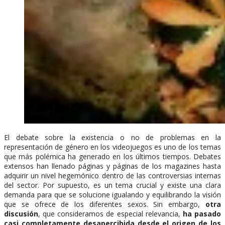
El debate sobre la existencia o no de problemas en la
representación de género en los videojuegos es uno de los temas
que más polémica ha generado en los últimos tiempos. Debates
extensos han llenado páginas y páginas de los magazines hasta
adquirir un nivel hegemónico dentro de las controversias internas
del sector. Por supuesto, es un tema crucial y existe una clara
demanda para que se solucione igualando y equilibrando la visión
que se ofrece de los diferentes sexos. Sin embargo,
otra
discusión
, que consideramos de especial relevancia,
ha pasado
casi completamente desapercibida desde el origen de los