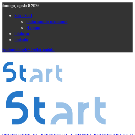
domingo, agosto 9 2026
Sobre Start
Declaración de intenciones
El equipo
Colaborar
Contacto
Facebook
Google+
Twitter
Youtube