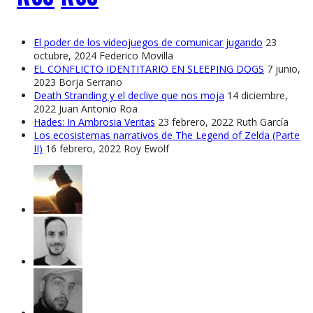
El poder de los videojuegos de comunicar jugando
23
octubre, 2024
Federico Movilla
EL CONFLICTO IDENTITARIO EN SLEEPING DOGS
7 junio,
2023
Borja Serrano
Death Stranding y el declive que nos moja
14 diciembre,
2022
Juan Antonio Roa
Hades: In Ambrosia Veritas
23 febrero, 2022
Ruth García
Los ecosistemas narrativos de The Legend of Zelda (Parte
II)
16 febrero, 2022
Roy Ewolf