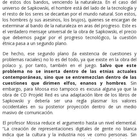
de estos dos bandos, venciendo la naturaleza. En el caso del
universo de Sapkowski, el hombre está del lado de la tecnología y
el resto de los seres se decantan por el mundo natural. Son estos,
los hombres (y sus asesinos, los brujos), quienes se encargan de
exterminar al bando de la naturaleza en aras del progreso. Este es
el verdadero mensaje universal de la obra de Sapkowski, el precio
que debemos pagar por el progreso tecnológico, la cuestión
étnica pasa a un segundo plano.
De hecho, ese segundo plano (la existencia de cuestiones y
problemas raciales) no lo es del todo, ya que existe en la obra del
polaco y, por tanto, también en el juego.
Salvo que este
problema no se inserta dentro de las etnias actuales
contemporáneas, sino que se entremezclan dentro de las
cuestiones que dirimen elfos, enanos y hombres
. Sin
embargo, para Moosa eso tampoco es excusa alguna ya que la
obra de CD Projekt Red es una adaptación libre de los libros de
Sapkowski y debería ser una regla plasmar los valores
occidentales en su posterior proyección dentro de un medio
masivo de comunicación.
El profesor Mossa reduce el argumento hasta un nivel elemental.
“La creación de representaciones digitales de gente no blanca
indica que la cultura y la industria nos ve como personas. Sin