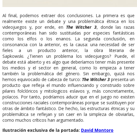
Al final, podemos extraer dos conclusiones. La primera es que
realmente existe un debate y una problemática étnica en los
videojuegos y, por ende, en
The Witcher 3
, donde las razas
contemporáneas han sido sustituidas por especies fantásticas
como los elfos o los enanos. La segunda conclusión, en
consonancia con la anterior, es la causa: una necesidad de ser
fieles a un producto anterior, la obra literaria de
Sapkowski. ¿Tienen un problema los videojuegos? Puede, el
debate está abierto y es algo que deberíamos tener más presente
los medios y el sector en general, como lo empieza a tener
también la problemática del género. Sin embargo, quizá nos
hemos equivocado de cabeza de turco:
The Witcher 3
presenta un
producto que refleja el mundo influenciando y construido sobre
pilares folclóricos y mitologicos eslavos y, más concretamente,
polacos. Por tanto, podríamos aducir que en el juego no existen
construcciones raciales contemporáneas porque se sustituyen por
otras de ámbito fantástico. De hecho, las estructuras étnicas y su
problemática se reflejan y sin caer en la simpleza de obviarlas,
como muchos críticos han argumentado.
Ilustración exclusiva de la portada:
David Montoro