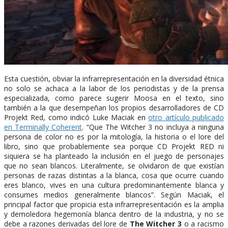
Esta cuestión, obviar la infrarrepresentación en la diversidad étnica
no solo se achaca a la labor de los periodistas y de la prensa
especializada, como parece sugerir Moosa en el texto, sino
también a la que desempeñan los propios desarrolladores de CD
Projekt Red, como indicó Luke Maciak en
otro artículo publicado
en Terminally Coherent
. “Que The Witcher 3 no incluya a ninguna
persona de color no es por la mitología, la historia o el lore del
libro, sino que probablemente sea porque CD Projekt RED ni
siquiera se ha planteado la inclusión en el juego de personajes
que no sean blancos. Literalmente, se olvidaron de que existían
personas de razas distintas a la blanca, cosa que ocurre cuando
eres blanco, vives en una cultura predominantemente blanca y
consumes medios generalmente blancos”. Según Maciak, el
principal factor que propicia esta infrarrepresentación es la amplia
y demoledora hegemonía blanca dentro de la industria, y no se
debe a razones derivadas del lore de
The Witcher 3
o a racismo