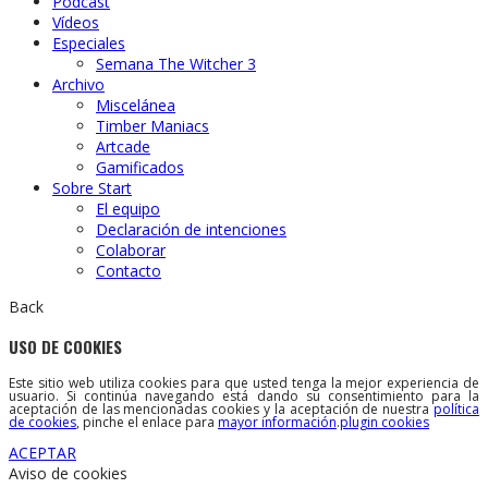
Podcast
Vídeos
Especiales
Semana The Witcher 3
Archivo
Miscelánea
Timber Maniacs
Artcade
Gamificados
Sobre Start
El equipo
Declaración de intenciones
Colaborar
Contacto
Back
USO DE COOKIES
Este sitio web utiliza cookies para que usted tenga la mejor experiencia de
usuario. Si continúa navegando está dando su consentimiento para la
aceptación de las mencionadas cookies y la aceptación de nuestra
política
de cookies
, pinche el enlace para
mayor información
.
plugin cookies
ACEPTAR
Aviso de cookies