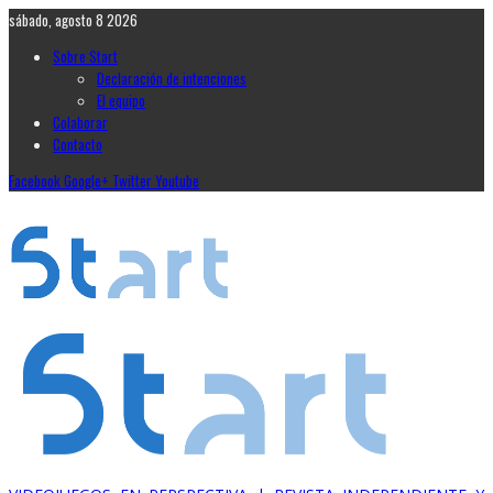
sábado, agosto 8 2026
Sobre Start
Declaración de intenciones
El equipo
Colaborar
Contacto
Facebook
Google+
Twitter
Youtube