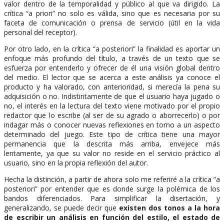
valor dentro de la temporalidad y público al que va dirigido. La
crítica “a priori” no solo es válida, sino que es necesaria por su
faceta de comunicación o prensa de servicio (útil en la vida
personal del receptor).
Por otro lado, en la crítica “a posteriori” la finalidad es aportar un
enfoque más profundo del título, a través de un texto que se
esfuerza por entenderlo y ofrecer de él una visión global dentro
del medio. El lector que se acerca a este análisis ya conoce el
producto y ha valorado, con anterioridad, si merecía la pena su
adquisición o no. Indistintamente de que el usuario haya jugado o
no, el interés en la lectura del texto viene motivado por el propio
redactor que lo escribe (al ser de su agrado o aborrecerlo) o por
indagar más o conocer nuevas reflexiones en torno a un aspecto
determinado del juego. Este tipo de crítica tiene una mayor
permanencia que la descrita más arriba, envejece más
lentamente, ya que su valor no reside en el servicio práctico al
usuario, sino en la propia reflexión del autor.
Hecha la distinción, a partir de ahora solo me referiré a la crítica “a
posteriori” por entender que es donde surge la polémica de los
bandos diferenciados. Para simplificar la disertación, y
generalizando, se puede decir que
existen dos tonos a la hora
de escribir un análisis en función del estilo, el estado de