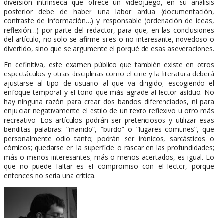
diversión intrínseca que ofrece un videojuego, en su análisis
posterior debe de haber una labor ardua (documentación,
contraste de información…) y responsable (ordenación de ideas,
reflexión…) por parte del redactor, para que, en las conclusiones
del artículo, no solo se afirme si es o no interesante, novedoso o
divertido, sino que se argumente el porqué de esas aseveraciones.
En definitiva, este examen público que también existe en otros
espectáculos y otras disciplinas como el cine y la literatura deberá
ajustarse al tipo de usuario al que va dirigido, escogiendo el
enfoque temporal y el tono que más agrade al lector asiduo. No
hay ninguna razón para crear dos bandos diferenciados, ni para
enjuiciar negativamente el estilo de un texto reflexivo u otro más
recreativo. Los artículos podrán ser pretenciosos y utilizar esas
benditas palabras: “manido”, “burdo” o “lugares comunes”, que
personalmente odio tanto; podrán ser irónicos, sarcásticos o
cómicos; quedarse en la superficie o rascar en las profundidades;
más o menos interesantes, más o menos acertados, es igual. Lo
que no puede faltar es el compromiso con el lector, porque
entonces no sería una crítica.