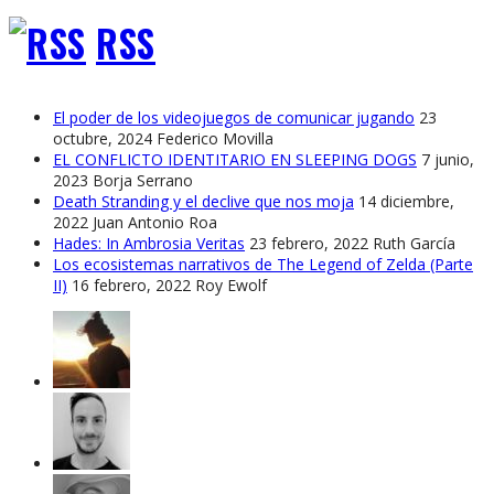
RSS
El poder de los videojuegos de comunicar jugando
23
octubre, 2024
Federico Movilla
EL CONFLICTO IDENTITARIO EN SLEEPING DOGS
7 junio,
2023
Borja Serrano
Death Stranding y el declive que nos moja
14 diciembre,
2022
Juan Antonio Roa
Hades: In Ambrosia Veritas
23 febrero, 2022
Ruth García
Los ecosistemas narrativos de The Legend of Zelda (Parte
II)
16 febrero, 2022
Roy Ewolf