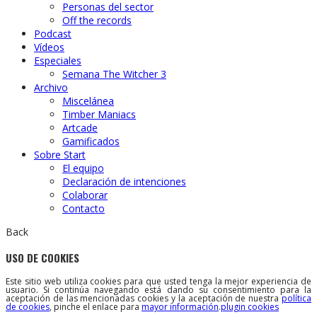
Personas del sector
Off the records
Podcast
Vídeos
Especiales
Semana The Witcher 3
Archivo
Miscelánea
Timber Maniacs
Artcade
Gamificados
Sobre Start
El equipo
Declaración de intenciones
Colaborar
Contacto
Back
USO DE COOKIES
Este sitio web utiliza cookies para que usted tenga la mejor experiencia de
usuario. Si continúa navegando está dando su consentimiento para la
aceptación de las mencionadas cookies y la aceptación de nuestra
política
de cookies
, pinche el enlace para
mayor información
.
plugin cookies