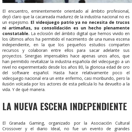
El encuentro, eminentemente orientado al ámbito profesional,
dejó claro que la cacareada madurez de la industria nacional no es
un espejismo.
El videojuego patrio ya no necesita de trucos
ni artimañas, su consolidación es un hecho plenamente
constatable.
La eclosión del ámbito digital que hemos vivido en
los últimos años ha permitido el nacimiento de una nueva escena
independiente, en la que los pequeños estudios comparten
recursos y colaboran entre ellos para sacar adelante sus
proyectos. Sinergias impensables hace apenas unos años, que
han permitido revitalizar la industria española del videojuego a un
nivel no experimentado desde los años 80, la gloriosa edad de oro
del software español. Hasta hace relativamente poco el
videojuego nacional era un ente enfermo, casi moribundo, pero la
ilusión volcada por los actores de esta película lo ha devuelto a la
vida. Y de qué manera.
LA NUEVA ESCENA INDEPENDIENTE
El Granada Gaming, organizado por la Asociación Cultural
Crossover y el diario Ideal, no fue un evento de grandes