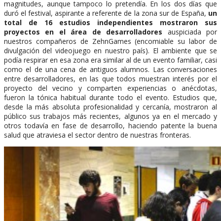
magnitudes, aunque tampoco lo pretendía. En los dos días que
duró el festival, aspirante a referente de la zona sur de España,
un
total de 16 estudios independientes mostraron sus
proyectos en el área de desarrolladores
auspiciada por
nuestros compañeros de ZehnGames (encomiable su labor de
divulgación del videojuego en nuestro país). El ambiente que se
podía respirar en esa zona era similar al de un evento familiar, casi
como el de una cena de antiguos alumnos. Las conversaciones
entre desarrolladores, en las que todos muestran interés por el
proyecto del vecino y comparten experiencias o anécdotas,
fueron la tónica habitual durante todo el evento. Estudios que,
desde la más absoluta profesionalidad y cercanía, mostraron al
público sus trabajos más recientes, algunos ya en el mercado y
otros todavía en fase de desarrollo, haciendo patente la buena
salud que atraviesa el sector dentro de nuestras fronteras.