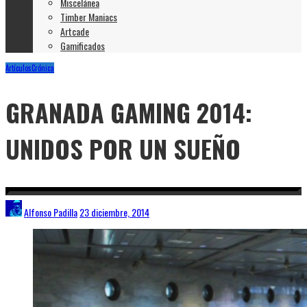
Miscelánea
Timber Maniacs
Artcade
Gamificados
Artículos
Crónica
GRANADA GAMING 2014:
UNIDOS POR UN SUEÑO
Alfonso Padilla
23 diciembre, 2014