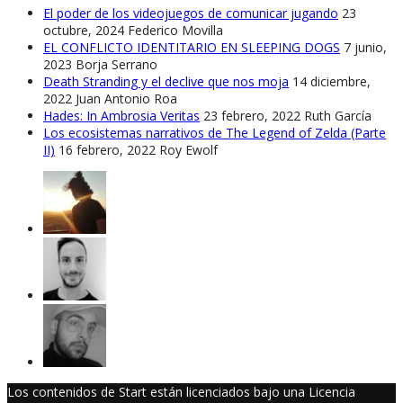
El poder de los videojuegos de comunicar jugando
23
octubre, 2024
Federico Movilla
EL CONFLICTO IDENTITARIO EN SLEEPING DOGS
7 junio,
2023
Borja Serrano
Death Stranding y el declive que nos moja
14 diciembre,
2022
Juan Antonio Roa
Hades: In Ambrosia Veritas
23 febrero, 2022
Ruth García
Los ecosistemas narrativos de The Legend of Zelda (Parte
II)
16 febrero, 2022
Roy Ewolf
Los contenidos de Start están licenciados bajo una Licencia