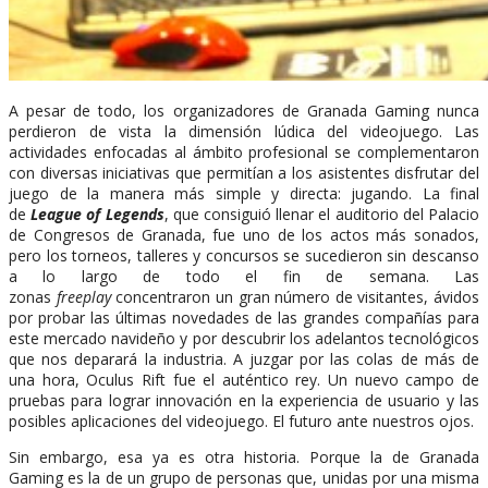
A pesar de todo, los organizadores de Granada Gaming nunca
perdieron de vista la dimensión lúdica del videojuego. Las
actividades enfocadas al ámbito profesional se complementaron
con diversas iniciativas que permitían a los asistentes disfrutar del
juego de la manera más simple y directa: jugando. La final
de
League of Legends
, que consiguió llenar el auditorio del Palacio
de Congresos de Granada, fue uno de los actos más sonados,
pero los torneos, talleres y concursos se sucedieron sin descanso
a lo largo de todo el fin de semana. Las
zonas
freeplay
concentraron un gran número de visitantes, ávidos
por probar las últimas novedades de las grandes compañías para
este mercado navideño y por descubrir los adelantos tecnológicos
que nos deparará la industria. A juzgar por las colas de más de
una hora, Oculus Rift fue el auténtico rey. Un nuevo campo de
pruebas para lograr innovación en la experiencia de usuario y las
posibles aplicaciones del videojuego. El futuro ante nuestros ojos.
Sin embargo, esa ya es otra historia. Porque la de Granada
Gaming es la de un grupo de personas que, unidas por una misma