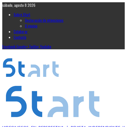
sábado, agosto 8 2026
Sobre Start
Declaración de intenciones
El equipo
Colaborar
Contacto
Facebook
Google+
Twitter
Youtube