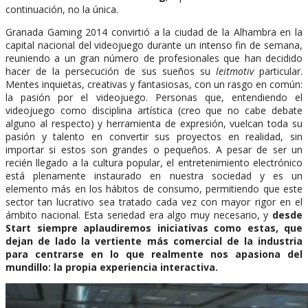
continuación, no la única.
Granada Gaming 2014 convirtió a la ciudad de la Alhambra en la
capital nacional del videojuego durante un intenso fin de semana,
reuniendo a un gran número de profesionales que han decidido
hacer de la persecución de sus sueños su
leitmotiv
particular.
Mentes inquietas, creativas y fantasiosas, con un rasgo en común:
la pasión por el videojuego. Personas que, entendiendo el
videojuego como disciplina artística (creo que no cabe debate
alguno al respecto) y herramienta de expresión, vuelcan toda su
pasión y talento en convertir sus proyectos en realidad, sin
importar si estos son grandes o pequeños. A pesar de ser un
recién llegado a la cultura popular, el entretenimiento electrónico
está plenamente instaurado en nuestra sociedad y es un
elemento más en los hábitos de consumo, permitiendo que este
sector tan lucrativo sea tratado cada vez con mayor rigor en el
ámbito nacional. Esta seriedad era algo muy necesario, y
desde
Start siempre aplaudiremos iniciativas como estas, que
dejan de lado la vertiente más comercial de la industria
para centrarse en lo que realmente nos apasiona del
mundillo: la propia experiencia interactiva.