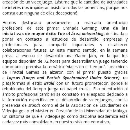
creación de un videojuego. Lástima que la cantidad de actividades
de interés nos impidieran asistir a todas las ponencias, porque nos
consta que ninguna de ellas decepcionó.
Hemos destacado previamente la marcada orientación
profesional de este primer Granada Gaming.
Una de las
iniciativas de mayor éxito fue el área
networking
,
destinada a
poner en contacto a estudios de desarrollo, empresas y
profesionales para compartir inquietudes y establecer
colaboraciones futuras. En este mismo sentido, en la semana
previa al evento se desarrolló una Game Jam, en la que los
equipos disponían de 72 horas para desarrollar un juego teniendo
como única premisa la temática “viajes en el tiempo”. Los chicos
de Fractal Games se alzaron con el primer puesto gracias
a
Lapsus (Loops and Portals Synchronized Under Science)
, un
plataformas al estilo
Braid
con un futuro prometedor, donde el
rebobinado del tiempo juega un papel crucial. Esa orientación al
ámbito profesional también se constató en el espacio dedicado a
la formación específica en el desarrollo de videojuegos, con la
presencia de
stands
como el de la Asociación de Estudiantes de
Videojuegos o el Máster en Creación de la Universidad de Málaga.
Un síntoma de que el videojuego como disciplina académica está
cada vez más consolidado en nuestro sistema educativo.