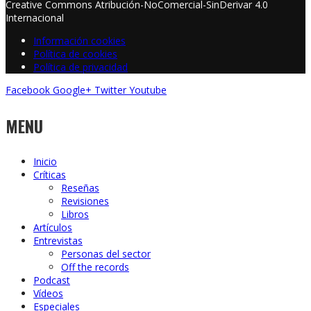
Creative Commons Atribución-NoComercial-SinDerivar 4.0
Internacional
Información cookies
Política de cookies
Política de privacidad
Facebook
Google+
Twitter
Youtube
MENU
Inicio
Críticas
Reseñas
Revisiones
Libros
Artículos
Entrevistas
Personas del sector
Off the records
Podcast
Vídeos
Especiales