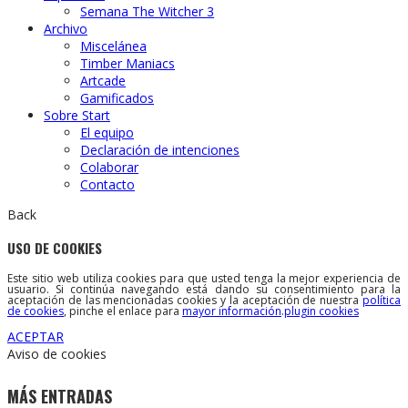
Semana The Witcher 3
Archivo
Miscelánea
Timber Maniacs
Artcade
Gamificados
Sobre Start
El equipo
Declaración de intenciones
Colaborar
Contacto
Back
USO DE COOKIES
Este sitio web utiliza cookies para que usted tenga la mejor experiencia de
usuario. Si continúa navegando está dando su consentimiento para la
aceptación de las mencionadas cookies y la aceptación de nuestra
política
de cookies
, pinche el enlace para
mayor información
.
plugin cookies
ACEPTAR
Aviso de cookies
MÁS ENTRADAS