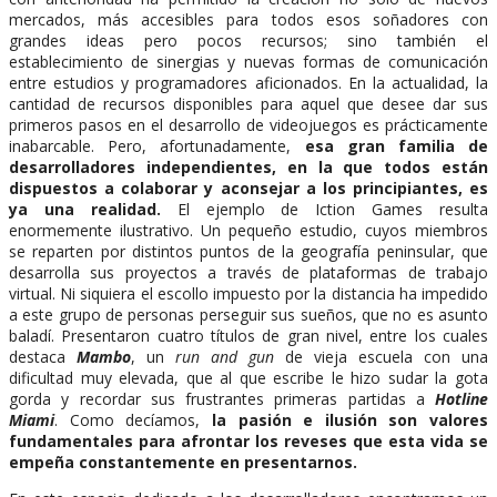
mercados, más accesibles para todos esos soñadores con
grandes ideas pero pocos recursos; sino también el
establecimiento de sinergias y nuevas formas de comunicación
entre estudios y programadores aficionados. En la actualidad, la
cantidad de recursos disponibles para aquel que desee dar sus
primeros pasos en el desarrollo de videojuegos es prácticamente
inabarcable. Pero, afortunadamente,
esa gran familia de
desarrolladores independientes, en la que todos están
dispuestos a colaborar y aconsejar a los principiantes, es
ya una realidad.
El ejemplo de Iction Games resulta
enormemente ilustrativo. Un pequeño estudio, cuyos miembros
se reparten por distintos puntos de la geografía peninsular, que
desarrolla sus proyectos a través de plataformas de trabajo
virtual. Ni siquiera el escollo impuesto por la distancia ha impedido
a este grupo de personas perseguir sus sueños, que no es asunto
baladí. Presentaron cuatro títulos de gran nivel, entre los cuales
destaca
Mambo
, un
run and gun
de vieja escuela con una
dificultad muy elevada, que al que escribe le hizo sudar la gota
gorda y recordar sus frustrantes primeras partidas a
Hotline
Miami
. Como decíamos,
la pasión e ilusión son valores
fundamentales para afrontar los reveses que esta vida se
empeña constantemente en presentarnos.