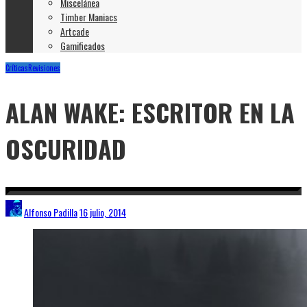
Miscelánea
Timber Maniacs
Artcade
Gamificados
Críticas
Revisiones
ALAN WAKE: ESCRITOR EN LA
OSCURIDAD
Alfonso Padilla
16 julio, 2014