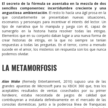
El secreto de la fórmula se asentaba en la mezcla de dos
sencillos componentes: incertidumbre creciente y una
angustiosa ambientación
. El resto lo hacía una ágil prosa en la
que constantemente se presentaban nuevas situaciones,
escenarios y personajes para incentivar el interés del lector. Un
tipo de narrativa que lo manipula y juega con él, capaz de
sumergirlo en la historia hasta resolver todas las intrigas.
Elementos que en su conjunto daban lugar a una nueva forma de
crear historias de intriga, en la que no siempre se tenían
respuestas a todas las preguntas. En el terror, como a menudo
sucede en el amor, los misterios sin respuesta son los que nunca
podemos olvidar.
LA METAMORFOSIS
Alan Wake
(Remedy Entertainment, 2010) supuso una de las
grandes apuestas de Microsoft para su XBOX 360 que, tras los
aceptables resultados de ventas cosechados por su primer
hardware
, estaba necesitada de juegos de calidad que
contribuyeran a instalarla definitivamente en el mercado de las
consolas domésticas. Junto a la poderosa línea de franquicias