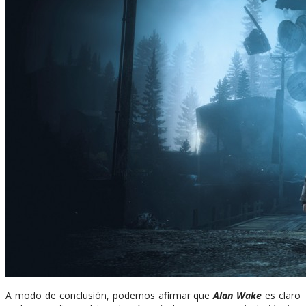
A modo de conclusión, podemos afirmar que
Alan Wake
es claro