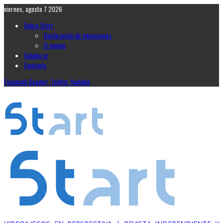
viernes, agosto 7 2026
Sobre Start
Declaración de intenciones
El equipo
Colaborar
Contacto
Facebook
Google+
Twitter
Youtube