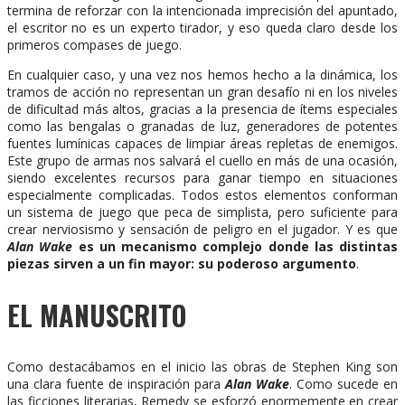
termina de reforzar con la intencionada imprecisión del apuntado,
el escritor no es un experto tirador, y eso queda claro desde los
primeros compases de juego.
En cualquier caso, y una vez nos hemos hecho a la dinámica, los
tramos de acción no representan un gran desafío ni en los niveles
de dificultad más altos, gracias a la presencia de ítems especiales
como las bengalas o granadas de luz, generadores de potentes
fuentes lumínicas capaces de limpiar áreas repletas de enemigos.
Este grupo de armas nos salvará el cuello en más de una ocasión,
siendo excelentes recursos para ganar tiempo en situaciones
especialmente complicadas. Todos estos elementos conforman
un sistema de juego que peca de simplista, pero suficiente para
crear nerviosismo y sensación de peligro en el jugador. Y es que
Alan Wake
es un mecanismo complejo donde las distintas
piezas sirven a un fin mayor: su poderoso argumento
.
EL MANUSCRITO
Como destacábamos en el inicio las obras de Stephen King son
una clara fuente de inspiración para
Alan Wake
. Como sucede en
las ficciones literarias, Remedy se esforzó enormemente en crear