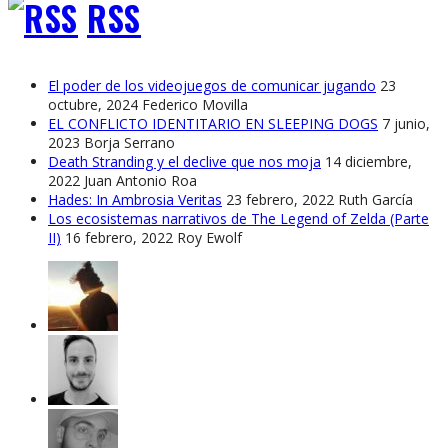
RSS
El poder de los videojuegos de comunicar jugando
23
octubre, 2024
Federico Movilla
EL CONFLICTO IDENTITARIO EN SLEEPING DOGS
7 junio,
2023
Borja Serrano
Death Stranding y el declive que nos moja
14 diciembre,
2022
Juan Antonio Roa
Hades: In Ambrosia Veritas
23 febrero, 2022
Ruth García
Los ecosistemas narrativos de The Legend of Zelda (Parte
II)
16 febrero, 2022
Roy Ewolf