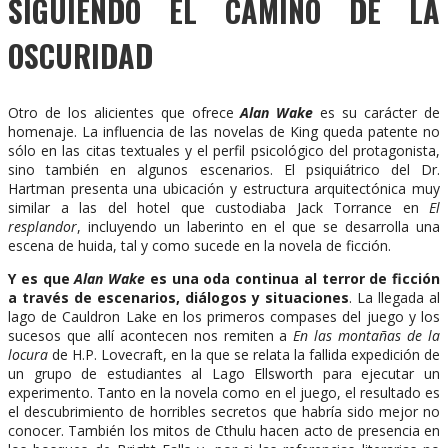
SIGUIENDO EL CAMINO DE LA
OSCURIDAD
Otro de los alicientes que ofrece
Alan Wake
es su carácter de
homenaje. La influencia de las novelas de King queda patente no
sólo en las citas textuales y el perfil psicológico del protagonista,
sino también en algunos escenarios. El psiquiátrico del Dr.
Hartman presenta una ubicación y estructura arquitectónica muy
similar a las del hotel que custodiaba Jack Torrance en
El
resplandor
, incluyendo un laberinto en el que se desarrolla una
escena de huida, tal y como sucede en la novela de ficción.
Y es que
Alan Wake
es una oda continua al terror de ficción
a través de escenarios, diálogos y situaciones
. La llegada al
lago de Cauldron Lake en los primeros compases del juego y los
sucesos que allí acontecen nos remiten a
En las montañas de la
locura
de H.P. Lovecraft, en la que se relata la fallida expedición de
un grupo de estudiantes al Lago Ellsworth para ejecutar un
experimento. Tanto en la novela como en el juego, el resultado es
el descubrimiento de horribles secretos que habría sido mejor no
conocer. También los mitos de Cthulu hacen acto de presencia en