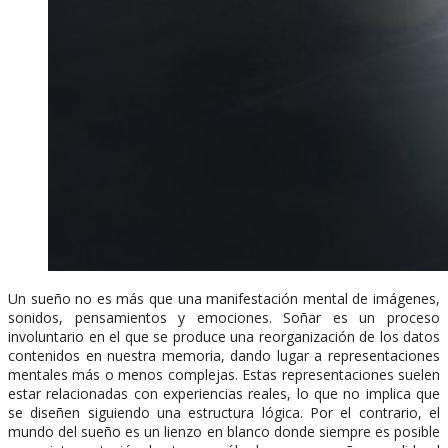
Un sueño no es más que una manifestación mental de imágenes,
sonidos, pensamientos y emociones. Soñar es un proceso
involuntario en el que se produce una reorganización de los datos
contenidos en nuestra memoria, dando lugar a representaciones
mentales más o menos complejas. Estas representaciones suelen
estar relacionadas con experiencias reales, lo que no implica que
se diseñen siguiendo una estructura lógica. Por el contrario, el
mundo del sueño es un lienzo en blanco donde siempre es posible