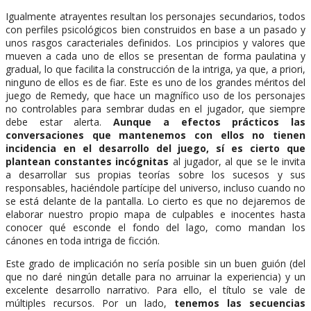
Igualmente atrayentes resultan los personajes secundarios, todos
con perfiles psicológicos bien construidos en base a un pasado y
unos rasgos caracteriales definidos. Los principios y valores que
mueven a cada uno de ellos se presentan de forma paulatina y
gradual, lo que facilita la construcción de la intriga, ya que, a priori,
ninguno de ellos es de fiar. Este es uno de los grandes méritos del
juego de Remedy, que hace un magnífico uso de los personajes
no controlables para sembrar dudas en el jugador, que siempre
debe estar alerta.
Aunque a efectos prácticos las
conversaciones que mantenemos con ellos no tienen
incidencia en el desarrollo del juego, sí es cierto que
plantean constantes incógnitas
al jugador, al que se le invita
a desarrollar sus propias teorías sobre los sucesos y sus
responsables, haciéndole partícipe del universo, incluso cuando no
se está delante de la pantalla. Lo cierto es que no dejaremos de
elaborar nuestro propio mapa de culpables e inocentes hasta
conocer qué esconde el fondo del lago, como mandan los
cánones en toda intriga de ficción.
Este grado de implicación no sería posible sin un buen guión (del
que no daré ningún detalle para no arruinar la experiencia) y un
excelente desarrollo narrativo. Para ello, el título se vale de
múltiples recursos. Por un lado,
tenemos las secuencias