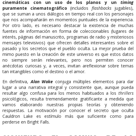
cinemáticas con un uso de los planos y un
timing
puramente cinematográfico
(incluidos
flashbacks
jugables),
que se suman a unos diálogos en tiempo real con los personajes
que nos acompañarán en momentos puntuales de la experiencia.
Por otro lado, es necesario destacar la existencia de muchas
fuentes de información en forma de coleccionables (lugares de
interés, páginas del manuscrito, programas de radio y misteriosos
mensajes televisivos) que ofrecen detalles interesantes sobre el
pasado y los secretos que el pueblo oculta. La mejor prueba del
mimo puesto en la creación de este universo es que estos datos
no siempre serán relevantes, pero nos permiten conocer
anécdotas curiosas y, a veces, invitan areflexionar sobre temas
tan intangibles como el destino o el amor.
En definitiva,
Alan Wake
conjuga múltiples elementos para dar
lugar a una narrativa integral y consistente que, aunque pueda
resultar algo confusa para los menos habituados a los
thrillers
psicológicos, resulta tremendamente gratificante a medida que
vamos elaborando nuestras propias teorías y obteniendo
respuestas. La motivación por conocer el secreto que oculta
Cauldron Lake es estímulo más que suficiente como para
perderse en Bright Falls.