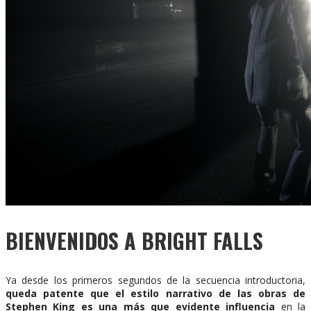
BIENVENIDOS A BRIGHT FALLS
Ya desde los primeros segundos de la secuencia introductoria,
queda patente que el estilo narrativo de las obras de
Stephen King es una más que evidente influencia
en la