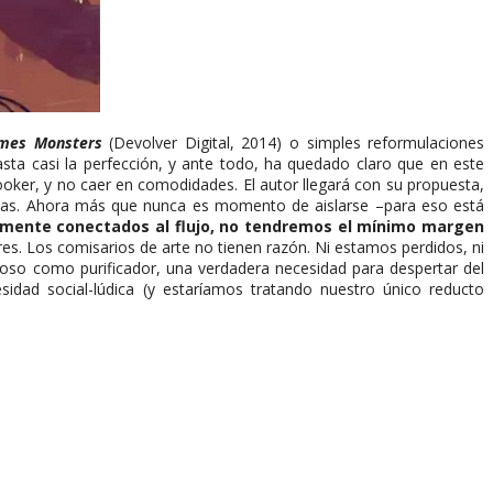
mes Monsters
(Devolver Digital, 2014) o simples reformulaciones
ta casi la perfección, y ante todo, ha quedado claro que en este
ooker, y no caer en comodidades. El autor llegará con su propuesta,
edias. Ahora más que nunca es momento de aislarse –para eso está
mente conectados al flujo, no tendremos el mínimo margen
es. Los comisarios de arte no tienen razón. Ni estamos perdidos, ni
stoso como purificador, una verdadera necesidad para despertar del
idad social-lúdica (y estaríamos tratando nuestro único reducto