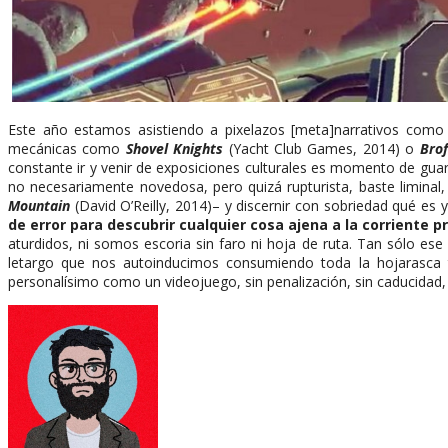
Este año estamos asistiendo a pixelazos [meta]narrativos com
mecánicas como
Shovel Knights
(Yacht Club Games, 2014) o
Brof
constante ir y venir de exposiciones culturales es momento de guar
no necesariamente novedosa, pero quizá rupturista, baste limina
Mountain
(David O’Reilly, 2014)– y discernir con sobriedad qué es
de error para descubrir cualquier cosa ajena a la corriente pr
aturdidos, ni somos escoria sin faro ni hoja de ruta. Tan sólo es
letargo que nos autoinducimos consumiendo toda la hojarasca tr
personalísimo como un videojuego, sin penalización, sin caducidad,