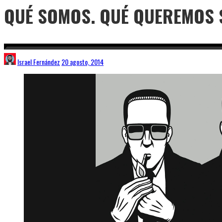
QUÉ SOMOS. QUÉ QUEREMOS S
Israel Fernández
20 agosto, 2014