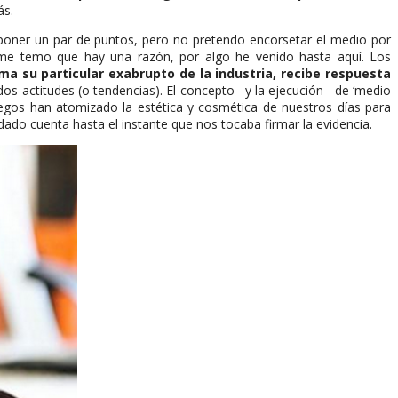
ás.
exponer un par de puntos, pero no pretendo encorsetar el medio por
e, me temo que hay una razón, por algo he venido hasta aquí. Los
a su particular exabrupto de la industria, recibe respuesta
dos actitudes (o tendencias). El concepto –y la ejecución– de ‘medio
egos han atomizado la estética y cosmética de nuestros días para
dado cuenta hasta el instante que nos tocaba firmar la evidencia.