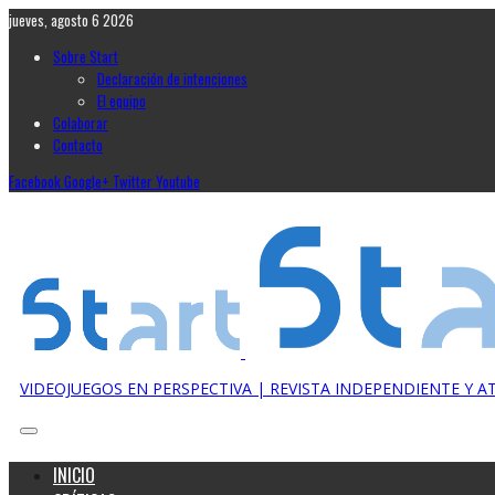
jueves, agosto 6 2026
Sobre Start
Declaración de intenciones
El equipo
Colaborar
Contacto
Facebook
Google+
Twitter
Youtube
VIDEOJUEGOS EN PERSPECTIVA | REVISTA INDEPENDIENTE Y 
INICIO