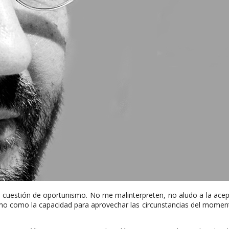
uestión de oportunismo. No me malinterpreten, no aludo a la acepci
nismo como la capacidad para aprovechar las circunstancias del mome