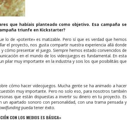
lares que habíais planteado como objetivo. Esa campaña se
ampaña triunfe en Kickstarter?
e lo de «potente» es matizable. Pero sí que es verdad que hemos
r el proyecto, nos gusta compartir nuestra experiencia allá donde
lo y cómo presentar el juego. Siempre hemos estado convencidos de
omunicación en el mundo de los videojuegos es fundamental. En esta
 pilar muy importante en la industria y sois los que posibilitáis que
d sobre cómo hacer videojuegos. Mucha gente se ha animado a hacer
a cuestión muy importante. Pero no solo eso, para nosotros también
rsonas que están dispuestas a invertir su dinero en tu proyecto. Es
on un apartado sonoro con personalidad, con una trama pensada y
owdfunding
pueda tener éxito.
ACIÓN CON LOS MEDIOS ES BÁSICA»