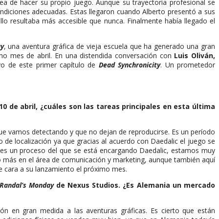
dea de hacer su propio juego. Aunque su trayectoria profesional se
condiciones adecuadas. Estas llegaron cuando Alberto presentó a sus
lo resultaba más accesible que nunca. Finalmente había llegado el
ay
, una aventura gráfica de vieja escuela que ha generado una gran
imo mes de abril. En una distendida conversación con
Luis Oliván,
vo de este primer capítulo de
Dead Synchronicity
. Un prometedor
10 de abril, ¿cuáles son las tareas principales en esta última
ue vamos detectando y que no dejan de reproducirse. Es un período
de localización ya que gracias al acuerdo con Daedalic el juego se
que es un proceso del que se está encargando Daedalic, estamos muy
o más en el área de comunicación y marketing, aunque también aquí
de cara a su lanzamiento el próximo mes.
Randal’s Monday
de Nexus Studios. ¿Es Alemania un mercado
ón en gran medida a las aventuras gráficas. Es cierto que están