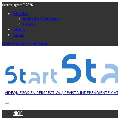
viernes, agosto 7 2026
Sobre Start
Declaración de intenciones
El equipo
Colaborar
Contacto
Facebook
Google+
Twitter
Youtube
VIDEOJUEGOS EN PERSPECTIVA | REVISTA INDEPENDIENTE Y 
INICIO