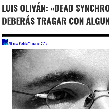
LUIS OLIVÁN: «DEAD SYNCHR
DEBERÁS TRAGAR CON ALGU
Alfonso Padilla
11 marzo, 2015