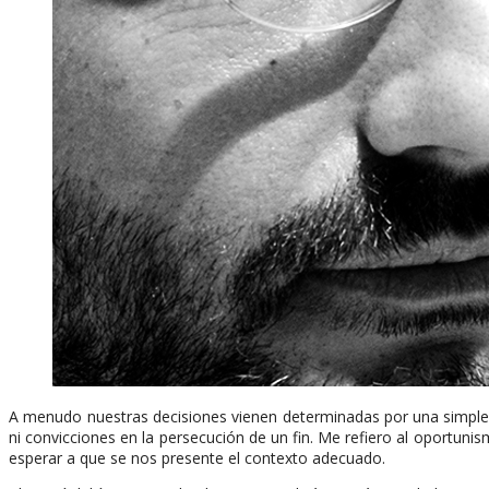
A menudo nuestras decisiones vienen determinadas por una simple c
ni convicciones en la persecución de un fin. Me refiero al oportu
esperar a que se nos presente el contexto adecuado.