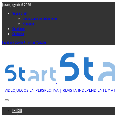
jueves, agosto 6 2026
Sobre Start
Declaración de intenciones
El equipo
Colaborar
Contacto
Facebook
Google+
Twitter
Youtube
VIDEOJUEGOS EN PERSPECTIVA | REVISTA INDEPENDIENTE Y 
INICIO