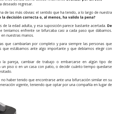
ra deseado regresar.
 de las más obvias: el sentido que ha tenido, a lo largo de nuestra
a decisión correcta o, al menos, ha valido la pena?
sis de la edad adulta, y esa suposición parece bastante acertada.
De
e teníamos enfrente se bifurcaba casi a cada paso que dábamos.
e en nuestras manos.
sas que cambiarían por completo y para siempre las personas que
os que estábamos ante algo importante y que debíamos elegir con
n la pareja, cambiar de trabajo o embarcarse en algún tipo de
n un piso o en un casa con patio, o decidir cuánto tiempo quedarse
sitado.
de no haber tenido que encontrarse ante una bifurcación similar en su
generación vigente, teniendo que optar por una compañía en lugar de