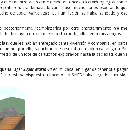
 y que me hizo acercarme desde entonces a los videojuegos con el
rrepintieron: era demasiado cara. Pasé muchos años esperando que
rtucho de
Super Mario Kart
. La humillación se había saneado y ese
a posteriormente reemplazarlas por otro entretenimiento,
yo me
do de ningún otro niño. En cierto modo, ellos eran mis amigos.
olas
, que les habían entregado tanta diversión y compañía, en parte
que no; por ello, su actitud me resultaba un doloroso enigma. Sin
 medio de un lote de cartuchos explorados hasta la saciedad, que ya
 quería jugar
Super Mario 64
en mi casa, en lugar de tener que pagar
S, no estaba dispuesta a hacerlo. La SNES había llegado a mi vida