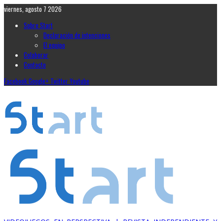
viernes, agosto 7 2026
Sobre Start
Declaración de intenciones
El equipo
Colaborar
Contacto
Facebook
Google+
Twitter
Youtube