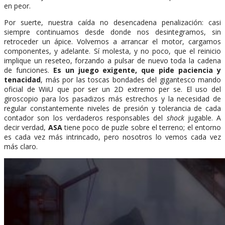
en peor.
Por suerte, nuestra caída no desencadena penalización: casi
siempre continuamos desde donde nos desintegramos, sin
retroceder un ápice. Volvemos a arrancar el motor, cargamos
componentes, y adelante. Sí molesta, y no poco, que el reinicio
implique un reseteo, forzando a pulsar de nuevo toda la cadena
de funciones.
Es un juego exigente, que pide paciencia y
tenacidad
, más por las toscas bondades del gigantesco mando
oficial de WiiU que por ser un 2D extremo per se. El uso del
giroscopio para los pasadizos más estrechos y la necesidad de
regular constantemente niveles de presión y tolerancia de cada
contador son los verdaderos responsables del
shock
jugable. A
decir verdad,
ASA
tiene poco de puzle sobre el terreno; el entorno
es cada vez más intrincado, pero nosotros lo vemos cada vez
más claro.