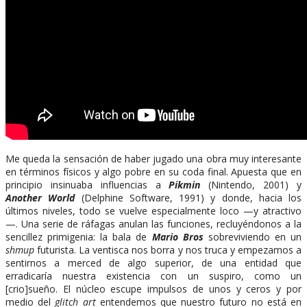
Me queda la sensación de haber jugado una obra muy interesante
en términos físicos y algo pobre en su coda final. Apuesta que en
principio insinuaba influencias a
Pikmin
(Nintendo, 2001) y
Another World
(Delphine Software, 1991) y donde, hacia los
últimos niveles, todo se vuelve especialmente loco —y atractivo
—. Una serie de ráfagas anulan las funciones, recluyéndonos a la
sencillez primigenia: la bala de
Mario Bros
sobreviviendo en un
shmup
futurista. La ventisca nos borra y nos truca y empezamos a
sentirnos a merced de algo superior, de una entidad que
erradicaría nuestra existencia con un suspiro, como un
[crio]sueño. El núcleo escupe impulsos de unos y ceros y por
medio del
glitch art
entendemos que nuestro futuro no está en