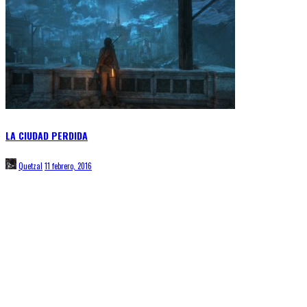
LA CIUDAD PERDIDA
Quetzal
11 febrero, 2016