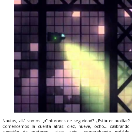
Nautas, allá vamos. ¿Cinturones de seguridad? ¿Estárter auxiliar?
Comencemos la cuenta atrás: diez, nueve, ocho… calibrando
eyección de motores… siete, seis… comprobando módulo