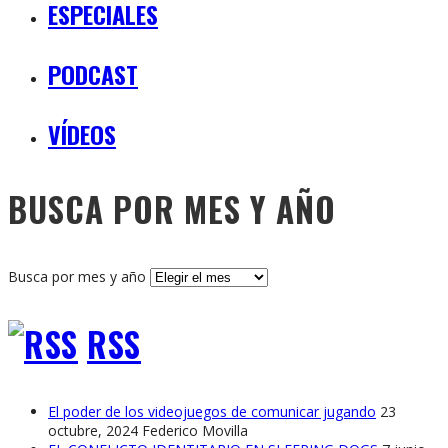
ESPECIALES
PODCAST
VÍDEOS
BUSCA POR MES Y AÑO
Busca por mes y año
RSS
El poder de los videojuegos de comunicar jugando
23
octubre, 2024
Federico Movilla