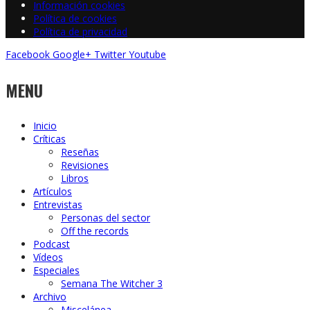
Información cookies
Política de cookies
Política de privacidad
Facebook
Google+
Twitter
Youtube
MENU
Inicio
Críticas
Reseñas
Revisiones
Libros
Artículos
Entrevistas
Personas del sector
Off the records
Podcast
Vídeos
Especiales
Semana The Witcher 3
Archivo
Miscelánea