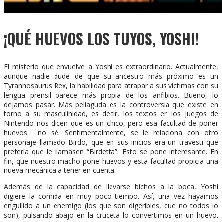
¡QUÉ HUEVOS LOS TUYOS, YOSHI!
El misterio que envuelve a Yoshi es extraordinario. Actualmente,
aunque nadie dude de que su ancestro más próximo es un
Tyrannosaurus Rex, la habilidad para atrapar a sus víctimas con su
lengua prensil parece más propia de los anfibios. Bueno, lo
dejamos pasar. Más peliaguda es la controversia que existe en
torno a su masculinidad, es decir, los textos en los juegos de
Nintendo nos dicen que es un chico, pero esa facultad de poner
huevos… no sé. Sentimentalmente, se le relaciona con otro
personaje llamado Birdo, que en sus inicios era un travesti que
prefería que le llamasen “Birdetta”. Esto se pone interesante. En
fin, que nuestro macho pone huevos y esta facultad propicia una
nueva mecánica a tener en cuenta.
Además de la capacidad de llevarse bichos a la boca, Yoshi
digiere la comida en muy poco tiempo. Así, una vez hayamos
engullido a un enemigo (los que son digeribles, que no todos lo
son), pulsando abajo en la cruceta lo convertimos en un huevo.