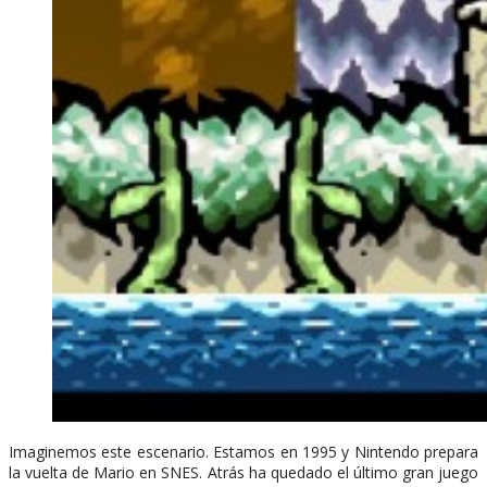
Imaginemos este escenario. Estamos en 1995 y Nintendo prepara
la vuelta de Mario en SNES. Atrás ha quedado el último gran juego