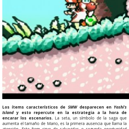
Los ítems característicos de
SMW
desparecen en
Yoshi’s
Island
y esto repercute en la estrategia a la hora de
encarar los escenarios.
La seta, un símbolo de la saga que
aumenta el tamaño de Mario, es la primera ausencia que llama la
atención. Este ítem sirve de salvavidas o segunda oportunidad