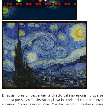
El fauvismo es un descendiente directo del impresionismo que se
interesa por su visión abstracta y lleva la teoría del color a un nivel
superior. Como explicó Kyle Chayka, escritor
freelance
para