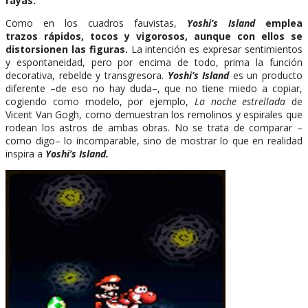
rayas.
Como en los cuadros fauvistas,
Yoshi’s Island
emplea
trazos rápidos, tocos y vigorosos, aunque con ellos se
distorsionen las figuras.
La intención es expresar sentimientos
y espontaneidad, pero por encima de todo, prima la función
decorativa, rebelde y transgresora.
Yoshi’s Island
es un producto
diferente –de eso no hay duda–, que no tiene miedo a copiar,
cogiendo como modelo, por ejemplo,
La noche estrellada
de
Vicent Van Gogh, como demuestran los remolinos y espirales que
rodean los astros de ambas obras. No se trata de comparar –
como digo– lo incomparable, sino de mostrar lo que en realidad
inspira a
Yoshi’s Island.