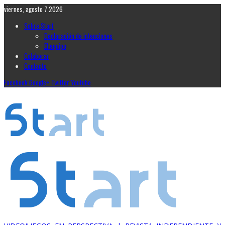
viernes, agosto 7 2026
Sobre Start
Declaración de intenciones
El equipo
Colaborar
Contacto
Facebook
Google+
Twitter
Youtube