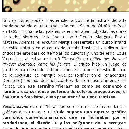
Uno de los episodios más emblemáticos de la historia del arte
moderno se dio en una exposición en el Salón de Otoño de París
en 1905. En una de las galerías se encontraban colgadas las obras
de varios pintores de la época como Derain, Manguin, Puy o
Matisse. Además, el escultor Marque presentaba un busto infantil
de estilo italiano en el centro de la sala. Hasta allí acudieron los
críticos de arte para contemplar los cuadros y, uno de ellos, Louis
Vauxcelles, al entrar exclamó “
Donatello au milieu des Fauves!
”
(“
¡Vaya! Donatello entre las fieras
”). El crítico hizo un juego de
palabras para resumir la disposición de las obras: el estilo italiano
de la escultura de Marque (que personifica en el renacentista
Donatello) rodeada de unos cuadros de cromatismo intenso (las
fieras).
Con ese término “fieras” es como se comenzó a
llamar a esa corriente pictórica de colores provocativos, el
fovismo o fauvismo, cuyo precursor fue Henri Matisse.
Yoshi’s Island
es otra “fiera” que se desmarca de las tendencias
gráficas de su tiempo.
El título supone una ruptura gráfica
con unos convencionalismos que se inclinaban por el
renderizado, el diseño 3D y los polígonos de la
next gen
.
Nintendo propone un lienzo compuesto de varias capas de color –