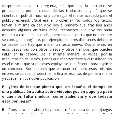
Respondiendo a tu pregunta, sé que en la editorial se
preocupaban por la calidad de las traducciones y sé que se
intentaban pulir al máximo y conseguir el mejor acabado para el
público español. ¿Cuál era el problema? No todos los textos
tenían la misma calidad y yo soy el primero que, tras leer años
después algunos artículos míos, reconozco que hoy los haría
mejor. La calidad se buscaba, pero es un aspecto que no siempre
se consigue. Imagínate, por ejemplo, que tres días antes del cierre
se decide que hay que meter un texto nuevo. Obviamente, en
esos casos vas con otros plazos y otros tiempos que pueden
influir en la calidad. De la misma manera, a veces, por la
maquetación del inglés, tienes que recortar texto y el resultado no
es el mismo que si pudieses explayarte lo suficiente para explicar
un concepto. Son detalles que estaban ahí, pero esos mismos
errores se pueden producir en artículos escritos de primera mano
y suceden en cualquier publicación.
P.- ¿Eres de los que piensa que, en España, el tiempo de
una publicación adulta sobre videojuegos en papel ya pasó
o que nos falta madurar como audiencia y que todavía
está por llegar?
R.-
Considero que ahora hay mucha más cultura de videojuegos