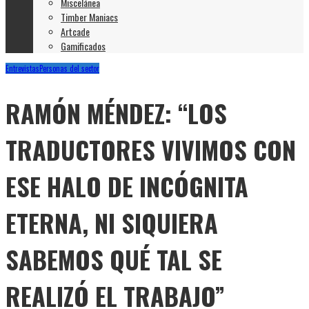
Miscelánea
Timber Maniacs
Artcade
Gamificados
Entrevistas
Personas del sector
RAMÓN MÉNDEZ: “LOS
TRADUCTORES VIVIMOS CON
ESE HALO DE INCÓGNITA
ETERNA, NI SIQUIERA
SABEMOS QUÉ TAL SE
REALIZÓ EL TRABAJO”