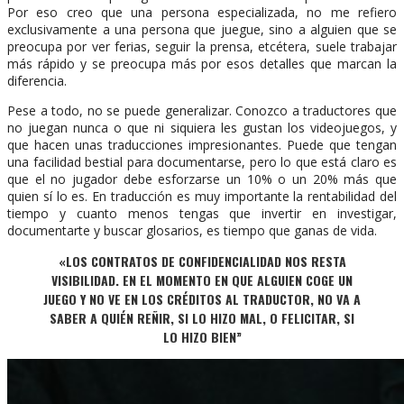
Por eso creo que una persona especializada, no me refiero
exclusivamente a una persona que juegue, sino a alguien que se
preocupa por ver ferias, seguir la prensa, etcétera, suele trabajar
más rápido y se preocupa más por esos detalles que marcan la
diferencia.
Pese a todo, no se puede generalizar. Conozco a traductores que
no juegan nunca o que ni siquiera les gustan los videojuegos, y
que hacen unas traducciones impresionantes. Puede que tengan
una facilidad bestial para documentarse, pero lo que está claro es
que el no jugador debe esforzarse un 10% o un 20% más que
quien sí lo es. En traducción es muy importante la rentabilidad del
tiempo y cuanto menos tengas que invertir en investigar,
documentarte y buscar glosarios, es tiempo que ganas de vida.
«LOS CONTRATOS DE CONFIDENCIALIDAD NOS RESTA
VISIBILIDAD. EN EL MOMENTO EN QUE ALGUIEN COGE UN
JUEGO Y NO VE EN LOS CRÉDITOS AL TRADUCTOR, NO VA A
SABER A QUIÉN REÑIR, SI LO HIZO MAL, O FELICITAR, SI
LO HIZO BIEN”