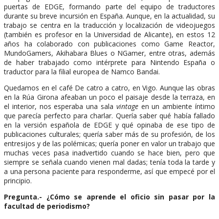
puertas de EDGE, formando parte del equipo de traductores
durante su breve incursión en España. Aunque, en la actualidad, su
trabajo se centra en la traducción y localización de videojuegos
(también es profesor en la Universidad de Alicante), en estos 12
años ha colaborado con publicaciones como Game Reactor,
MundoGamers, Akihabara Blues o NGamer, entre otras, además
de haber trabajado como intérprete para Nintendo España o
traductor para la filial europea de Namco Bandai.
Quedamos en el café De catro a catro, en Vigo. Aunque las obras
en la Rúa Girona afeaban un poco el paisaje desde la terraza, en
el interior, nos esperaba una sala
vintage
en un ambiente íntimo
que parecía perfecto para charlar. Quería saber qué había fallado
en la versión española de EDGE y qué opinaba de ese tipo de
publicaciones culturales; quería saber más de su profesión, de los
entresijos y de las polémicas; quería poner en valor un trabajo que
muchas veces pasa inadvertido cuando se hace bien, pero que
siempre se señala cuando vienen mal dadas; tenía toda la tarde y
a una persona paciente para responderme, así que empecé por el
principio.
Pregunta.- ¿Cómo se aprende el oficio sin pasar por la
facultad de periodismo?