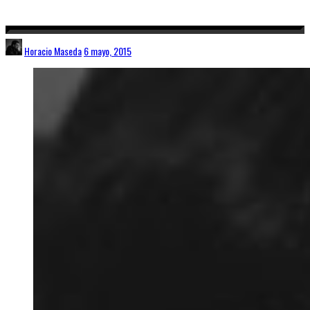
Horacio Maseda
6 mayo, 2015