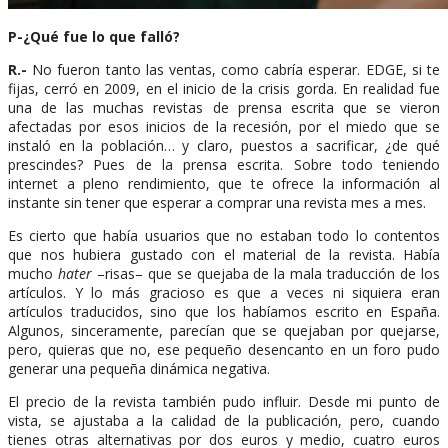
P-¿Qué fue lo que falló?
R.-
No fueron tanto las ventas, como cabría esperar. EDGE, si te
fijas, cerró en 2009, en el inicio de la crisis gorda. En realidad fue
una de las muchas revistas de prensa escrita que se vieron
afectadas por esos inicios de la recesión, por el miedo que se
instaló en la población… y claro, puestos a sacrificar, ¿de qué
prescindes? Pues de la prensa escrita. Sobre todo teniendo
internet a pleno rendimiento, que te ofrece la información al
instante sin tener que esperar a comprar una revista mes a mes.
Es cierto que había usuarios que no estaban todo lo contentos
que nos hubiera gustado con el material de la revista. Había
mucho
hater
–risas– que se quejaba de la mala traducción de los
artículos. Y lo más gracioso es que a veces ni siquiera eran
artículos traducidos, sino que los habíamos escrito en España.
Algunos, sinceramente, parecían que se quejaban por quejarse,
pero, quieras que no, ese pequeño desencanto en un foro pudo
generar una pequeña dinámica negativa.
El precio de la revista también pudo influir. Desde mi punto de
vista, se ajustaba a la calidad de la publicación, pero, cuando
tienes otras alternativas por dos euros y medio, cuatro euros