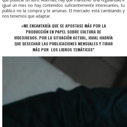
igual un mes no hay contenidos suficientemente interesantes, tu
público no la compra y te arruinas. El mercado está cambiando y
nos tenemos que adaptar.
«ME ENCANTARÍA QUE SE APOSTASE MÁS POR LA
PRODUCCIÓN EN PAPEL SOBRE CULTURA DE
VIDEOJUEGOS. POR LA SITUACIÓN ACTUAL, IGUAL HABRÍA
QUE DESECHAR LAS PUBLICACIONES MENSUALES Y TIRAR
MÁS POR LOS LIBROS TEMÁTICOS”