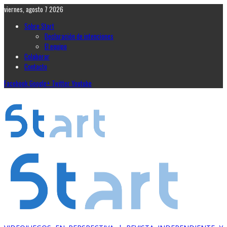
viernes, agosto 7 2026
Sobre Start
Declaración de intenciones
El equipo
Colaborar
Contacto
Facebook
Google+
Twitter
Youtube