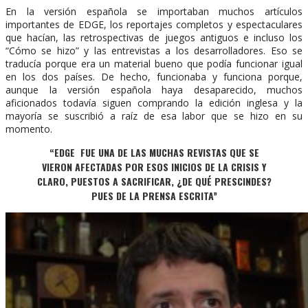
En la versión española se importaban muchos artículos
importantes de EDGE, los reportajes completos y espectaculares
que hacían, las retrospectivas de juegos antiguos e incluso los
“Cómo se hizo” y las entrevistas a los desarrolladores. Eso se
traducía porque era un material bueno que podía funcionar igual
en los dos países. De hecho, funcionaba y funciona porque,
aunque la versión española haya desaparecido, muchos
aficionados todavía siguen comprando la edición inglesa y la
mayoría se suscribió a raíz de esa labor que se hizo en su
momento.
“EDGE FUE UNA DE LAS MUCHAS REVISTAS QUE SE
VIERON AFECTADAS POR ESOS INICIOS DE LA CRISIS Y
CLARO, PUESTOS A SACRIFICAR, ¿DE QUÉ PRESCINDES?
PUES DE LA PRENSA ESCRITA”