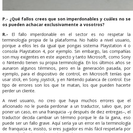
P.- ¿Qué fallos crees que son imperdonables y cuáles no se
os pueden achacar exclusivamente a vosotros?
R.-
El fallo imperdonable en el sector es no respetar la
terminología propia de la plataforma. No hablo a nivel usuario,
porque a ellos les da igual que pongas sistema Playstation 4 o
consola Playstation 4, por ejemplo. Sin embargo, las compañías
son muy exigentes en este aspecto y tanto Microsoft, como Sony
o Nintendo tienen su propia terminología. En los últimos años se
aunaron algunos términos, pero en la generación pasada, por
ejemplo, para el dispositivo de control, en Microsoft tenías que
usar
stick
, en Sony
, joystick
, y en Nintendo palanca de control. Ese
tipo de errores son los que te matan, los que pueden hacerte
perder un cliente.
A nivel usuario, no creo que haya muchos errores que el
aficionado no le pueda perdonar a un traductor, salvo que, por
poner un caso, en una franquicia –y después de diez entregas–, el
traductor decida cambiar un término porque le da la gana, eso
puede ser un fallo grave. Aquí sería ya un error en la terminología
de franquicia e, insisto, si eres jugador es más fácil respetarla por