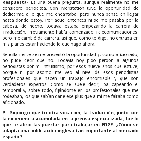
Respuesta-
Es una buena pregunta, aunque realmente no me
considero periodista. Con Meristation tuve la oportunidad de
dedicarme a lo que me encantaba, pero nunca pensé en llegar
hasta donde estoy. Por aquel entonces ni se me pasaba por la
cabeza, de hecho, todavía estaba empezando la carrera de
Traducción. Previamente había comenzado Telecomunicaciones,
pero me cambié de carrera, así que, como te digo, no entraba en
mis planes estar haciendo lo que hago ahora.
Sencillamente se me presentó la oportunidad y, como aficionado,
no pude decir que no. Todavía hoy pido perdón a algunos
periodistas por mi intrusismo, por esos nueve años que estuve,
porque ni por asomo me veo al nivel de esos periodistas
profesionales que hacen un trabajo encomiable y que son
verdaderos expertos. Como se suele decir, iba capeando el
temporal y, sobre todo, fijándome en los profesionales que me
rodeaban, los que sabían darle ese plus que a mí me faltaba como
aficionado.
P.- Supongo que tu otra vocación, la traducción, junto con
la experiencia acumulada en la prensa especializada, fue lo
que te abrió las puertas para trabajar en EDGE. ¿Cómo se
adapta una publicación inglesa tan importante al mercado
español?