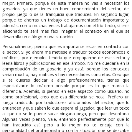
mejor. Primero, porque de esta manera no vas a necesitar los
glosarios, ya que tienes un buen conocimiento del sector, del
propio juego o de la franquicia que traduces. En segundo lugar,
porque te ahorras un trabajo de documentación importante y,
además, como muchas veces trabajamos con el frío texto, si eres
aficionado te será más fácil imaginar el contexto en el que se
desarrolla un diálogo o una situación.
Personalmente, pienso que es importante estar en contacto con
el sector. Si yo ahora me metiese a traducir textos económicos o
médicos, por ejemplo, tendría que empaparme de ese sector y
leería libros y publicaciones en ese ámbito. No me quedaría en la
comprobación de un glosario y ya está, porque los contextos
varían mucho, hay matices y hay necesidades concretas. Creo que
si te quieres dedicar a algo profesionalmente, tienes que
especializarte lo máximo posible porque es lo que marca la
diferencia. Además, si pienso en este aspecto como usuario, no
como profesional, creo que esa diferencia se nota. Prefiero un
juego traducido por traductores aficionados del sector, que lo
entienden y que saben lo que espera el jugador, que leer un texto
al que no se le puede sacar ninguna pega, pero que desentona.
Algunas veces pienso, vale, entiendo perfectamente por qué lo
han traducido así, pero a lo mejor no te encaja con la
personalidad del protagonista o con la situación que se describe.