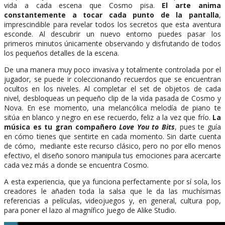
vida a cada escena que Cosmo pisa.
El arte anima
constantemente a tocar cada punto de la pantalla
,
imprescindible para revelar todos los secretos que esta aventura
esconde. Al descubrir un nuevo entorno puedes pasar los
primeros minutos únicamente observando y disfrutando de todos
los pequeños detalles de la escena.
De una manera muy poco invasiva y totalmente controlada por el
jugador, se puede ir coleccionando recuerdos que se encuentran
ocultos en los niveles. Al completar el set de objetos de cada
nivel, desbloqueas un pequeño clip de la vida pasada de Cosmo y
Nova. En ese momento, una melancólica melodía de piano te
sitúa en blanco y negro en ese recuerdo, feliz a la vez que frío.
La
música es tu gran compañero
Love You to Bits
, pues te guía
en cómo tienes que sentirte en cada momento. Sin darte cuenta
de cómo, mediante este recurso clásico, pero no por ello menos
efectivo, el diseño sonoro manipula tus emociones para acercarte
cada vez más a donde se encuentra Cosmo.
A esta experiencia, que ya funciona perfectamente por sí sola, los
creadores le añaden toda la salsa que le da las muchísimas
referencias a películas, videojuegos y, en general, cultura pop,
para poner el lazo al magnífico juego de Alike Studio.