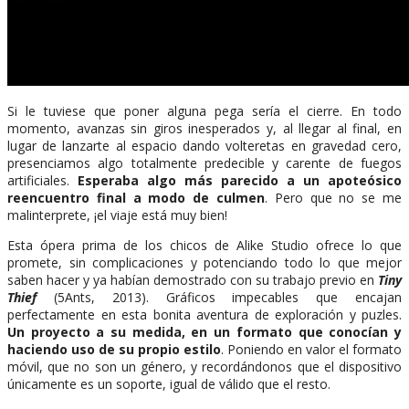
Si le tuviese que poner alguna pega sería el cierre. En todo
momento, avanzas sin giros inesperados y, al llegar al final, en
lugar de lanzarte al espacio dando volteretas en gravedad cero,
presenciamos algo totalmente predecible y carente de fuegos
artificiales.
Esperaba algo más parecido a un apoteósico
reencuentro final a modo de culmen
. Pero que no se me
malinterprete, ¡el viaje está muy bien!
Esta ópera prima de los chicos de Alike Studio ofrece lo que
promete, sin complicaciones y potenciando todo lo que mejor
saben hacer y ya habían demostrado con su trabajo previo en
Tiny
Thief
(5Ants, 2013). Gráficos impecables que encajan
perfectamente en esta bonita aventura de exploración y puzles.
Un proyecto a su medida, en un formato que conocían y
haciendo uso de su propio estilo
. Poniendo en valor el formato
móvil, que no son un género, y recordándonos que el dispositivo
únicamente es un soporte, igual de válido que el resto.