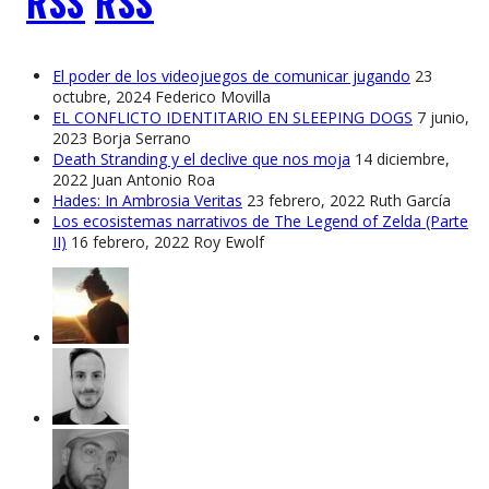
RSS
El poder de los videojuegos de comunicar jugando
23
octubre, 2024
Federico Movilla
EL CONFLICTO IDENTITARIO EN SLEEPING DOGS
7 junio,
2023
Borja Serrano
Death Stranding y el declive que nos moja
14 diciembre,
2022
Juan Antonio Roa
Hades: In Ambrosia Veritas
23 febrero, 2022
Ruth García
Los ecosistemas narrativos de The Legend of Zelda (Parte
II)
16 febrero, 2022
Roy Ewolf