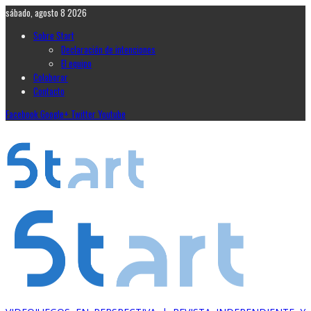
sábado, agosto 8 2026
Sobre Start
Declaración de intenciones
El equipo
Colaborar
Contacto
Facebook
Google+
Twitter
Youtube