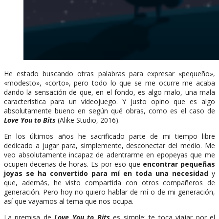
He estado buscando otras palabras para expresar «pequeño»,
«modesto», «corto», pero todo lo que se me ocurre me acaba
dando la sensación de que, en el fondo, es algo malo, una mala
característica para un videojuego. Y justo opino que es algo
absolutamente bueno en según qué obras, como es el caso de
Love You to Bits
(Alike Studio, 2016).
En los últimos años he sacrificado parte de mi tiempo libre
dedicado a jugar para, simplemente, desconectar del medio. Me
veo absolutamente incapaz de adentrarme en epopeyas que me
ocupen decenas de horas. Es por eso que
encontrar pequeñas
joyas se ha convertido para mí en toda una necesidad
y
que, además, he visto compartida con otros compañeros de
generación. Pero hoy no quiero hablar de mí o de mi generación,
así que vayamos al tema que nos ocupa.
La premisa de
Love You to Bits
es simple: te toca viajar por el