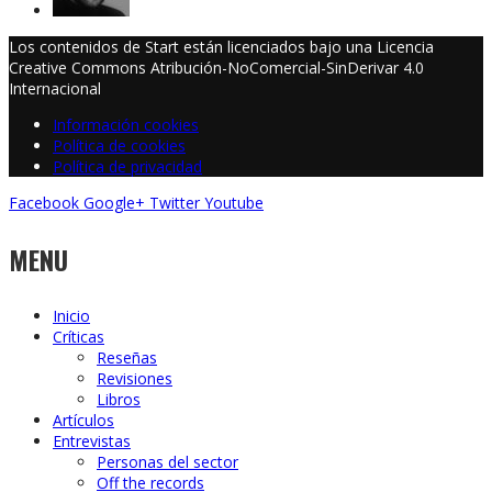
Los contenidos de Start están licenciados bajo una Licencia
Creative Commons Atribución-NoComercial-SinDerivar 4.0
Internacional
Información cookies
Política de cookies
Política de privacidad
Facebook
Google+
Twitter
Youtube
MENU
Inicio
Críticas
Reseñas
Revisiones
Libros
Artículos
Entrevistas
Personas del sector
Off the records