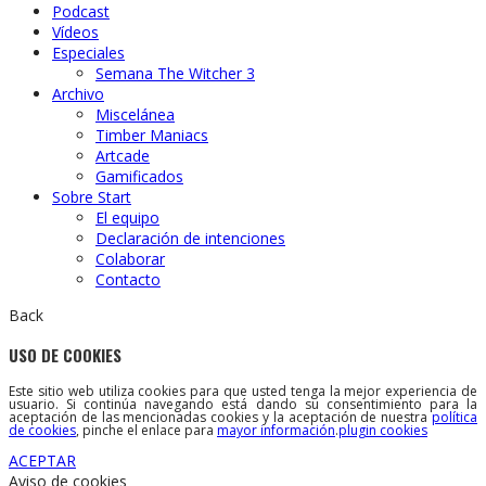
Podcast
Vídeos
Especiales
Semana The Witcher 3
Archivo
Miscelánea
Timber Maniacs
Artcade
Gamificados
Sobre Start
El equipo
Declaración de intenciones
Colaborar
Contacto
Back
USO DE COOKIES
Este sitio web utiliza cookies para que usted tenga la mejor experiencia de
usuario. Si continúa navegando está dando su consentimiento para la
aceptación de las mencionadas cookies y la aceptación de nuestra
política
de cookies
, pinche el enlace para
mayor información
.
plugin cookies
ACEPTAR
Aviso de cookies