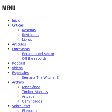
MENU
Inicio
Críticas
Reseñas
Revisiones
Libros
Artículos
Entrevistas
Personas del sector
Off the records
Podcast
Vídeos
Especiales
Semana The Witcher 3
Archivo
Miscelánea
Timber Maniacs
Artcade
Gamificados
Sobre Start
El equipo