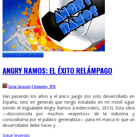
Especiales
La escena española
ANGRY RAMOS: EL ÉXITO RELÁMPAGO
Carlos Coronado
3 diciembre, 2018
Van pasando los años y el único juego (no solo desarrollado en
España, sino en general) que tengo instalado en mi móvil sigue
siendo el inigualable Angry Ramos (Undercoders, 2013). Esta obra
—desconocida por muchos «expertos» de la industria y
conocidísima por el público generalista— para mí marca lo que un
desarrollador debe hacer y …
Sigue leyendo