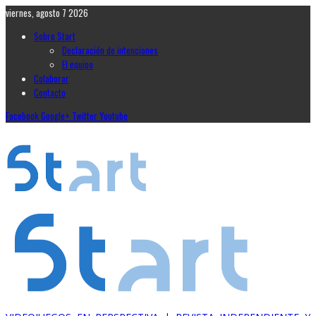
viernes, agosto 7 2026
Sobre Start
Declaración de intenciones
El equipo
Colaborar
Contacto
Facebook
Google+
Twitter
Youtube