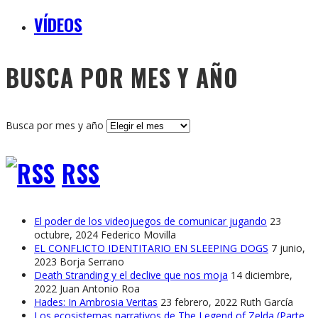
VÍDEOS
BUSCA POR MES Y AÑO
Busca por mes y año
RSS
El poder de los videojuegos de comunicar jugando
23
octubre, 2024
Federico Movilla
EL CONFLICTO IDENTITARIO EN SLEEPING DOGS
7 junio,
2023
Borja Serrano
Death Stranding y el declive que nos moja
14 diciembre,
2022
Juan Antonio Roa
Hades: In Ambrosia Veritas
23 febrero, 2022
Ruth García
Los ecosistemas narrativos de The Legend of Zelda (Parte