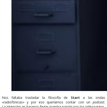
Nos faltaba trasladar la filosofía de
Start
a las ondas
«radiofónicas» y por eso queríamos contar con un
podcast
.
La intención es haceros llegar nuestra pasión por los videojuegos,