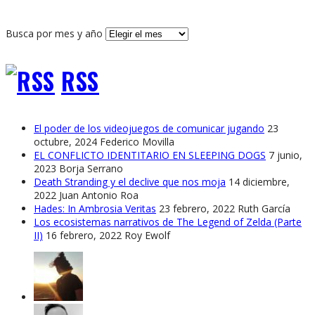
Busca por mes y año
RSS
El poder de los videojuegos de comunicar jugando
23
octubre, 2024
Federico Movilla
EL CONFLICTO IDENTITARIO EN SLEEPING DOGS
7 junio,
2023
Borja Serrano
Death Stranding y el declive que nos moja
14 diciembre,
2022
Juan Antonio Roa
Hades: In Ambrosia Veritas
23 febrero, 2022
Ruth García
Los ecosistemas narrativos de The Legend of Zelda (Parte
II)
16 febrero, 2022
Roy Ewolf