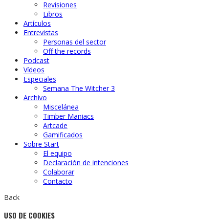
Revisiones
Libros
Artículos
Entrevistas
Personas del sector
Off the records
Podcast
Vídeos
Especiales
Semana The Witcher 3
Archivo
Miscelánea
Timber Maniacs
Artcade
Gamificados
Sobre Start
El equipo
Declaración de intenciones
Colaborar
Contacto
Back
USO DE COOKIES