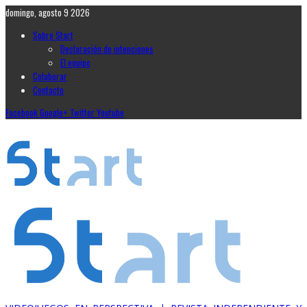
domingo, agosto 9 2026
Sobre Start
Declaración de intenciones
El equipo
Colaborar
Contacto
Facebook
Google+
Twitter
Youtube