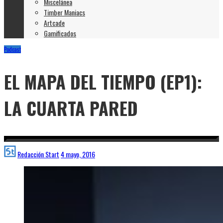
Miscelánea
Timber Maniacs
Artcade
Gamificados
Podcast
EL MAPA DEL TIEMPO (EP1):
LA CUARTA PARED
Redacción Start
4 mayo, 2016