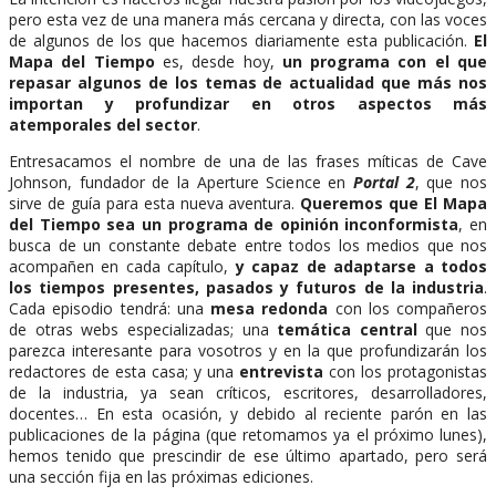
pero esta vez de una manera más cercana y directa, con las voces
de algunos de los que hacemos diariamente esta publicación.
El
Mapa del Tiempo
es, desde hoy,
un programa con el que
repasar algunos de los temas de actualidad que más nos
importan y profundizar en otros aspectos más
atemporales del sector
.
Entresacamos el nombre de una de las frases míticas de Cave
Johnson, fundador de la Aperture Science en
Portal 2
, que nos
sirve de guía para esta nueva aventura.
Queremos que El Mapa
del Tiempo sea un programa de opinión inconformista
, en
busca de un constante debate entre todos los medios que nos
acompañen en cada capítulo,
y capaz de adaptarse a todos
los tiempos presentes, pasados y futuros de la industria
.
Cada episodio tendrá: una
mesa redonda
con los compañeros
de otras webs especializadas; una
temática central
que nos
parezca interesante para vosotros y en la que profundizarán los
redactores de esta casa; y una
entrevista
con los protagonistas
de la industria, ya sean críticos, escritores, desarrolladores,
docentes… En esta ocasión, y debido al reciente parón en las
publicaciones de la página (que retomamos ya el próximo lunes),
hemos tenido que prescindir de ese último apartado, pero será
una sección fija en las próximas ediciones.