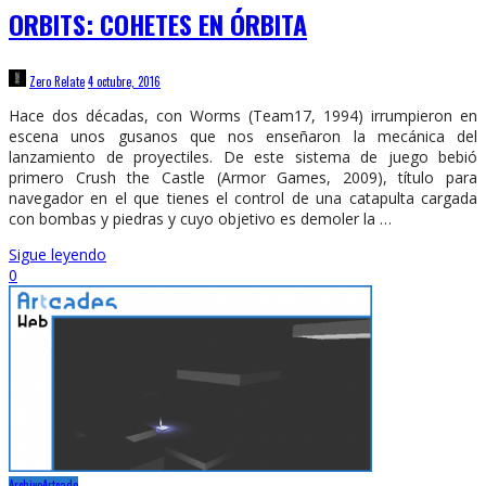
ORBITS: COHETES EN ÓRBITA
Zero Relate
4 octubre, 2016
Hace dos décadas, con Worms (Team17, 1994) irrumpieron en
escena unos gusanos que nos enseñaron la mecánica del
lanzamiento de proyectiles. De este sistema de juego bebió
primero Crush the Castle (Armor Games, 2009), título para
navegador en el que tienes el control de una catapulta cargada
con bombas y piedras y cuyo objetivo es demoler la …
Sigue leyendo
0
Archivo
Artcade