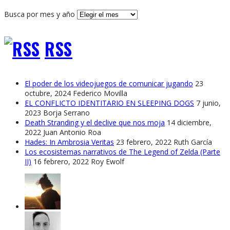
Busca por mes y año
RSS
El poder de los videojuegos de comunicar jugando
23
octubre, 2024
Federico Movilla
EL CONFLICTO IDENTITARIO EN SLEEPING DOGS
7 junio,
2023
Borja Serrano
Death Stranding y el declive que nos moja
14 diciembre,
2022
Juan Antonio Roa
Hades: In Ambrosia Veritas
23 febrero, 2022
Ruth García
Los ecosistemas narrativos de The Legend of Zelda (Parte
II)
16 febrero, 2022
Roy Ewolf