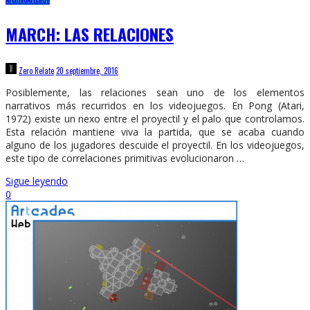
MARCH: LAS RELACIONES
Zero Relate
20 septiembre, 2016
Posiblemente, las relaciones sean uno de los elementos
narrativos más recurridos en los videojuegos. En Pong (Atari,
1972) existe un nexo entre el proyectil y el palo que controlamos.
Esta relación mantiene viva la partida, que se acaba cuando
alguno de los jugadores descuide el proyectil. En los videojuegos,
este tipo de correlaciones primitivas evolucionaron …
Sigue leyendo
0