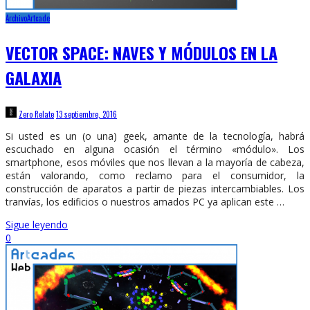
Archivo
Artcade
VECTOR SPACE: NAVES Y MÓDULOS EN LA
GALAXIA
Zero Relate
13 septiembre, 2016
Si usted es un (o una) geek, amante de la tecnología, habrá
escuchado en alguna ocasión el término «módulo». Los
smartphone, esos móviles que nos llevan a la mayoría de cabeza,
están valorando, como reclamo para el consumidor, la
construcción de aparatos a partir de piezas intercambiables. Los
tranvías, los edificios o nuestros amados PC ya aplican este …
Sigue leyendo
0