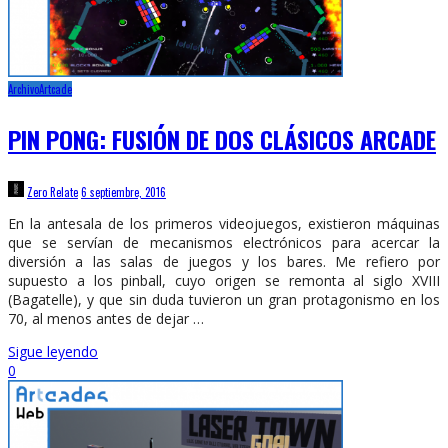
Archivo
Artcade
PIN PONG: FUSIÓN DE DOS CLÁSICOS ARCADE
Zero Relate
6 septiembre, 2016
En la antesala de los primeros videojuegos, existieron máquinas
que se servían de mecanismos electrónicos para acercar la
diversión a las salas de juegos y los bares. Me refiero por
supuesto a los pinball, cuyo origen se remonta al siglo XVIII
(Bagatelle), y que sin duda tuvieron un gran protagonismo en los
70, al menos antes de dejar …
Sigue leyendo
0