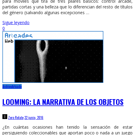
para móviles que tira de tres pilares básicos: control arcade,
partidas cortas y una belleza que lo diferencian del resto de títulos
del género (salvando algunas excepciones …
Sigue leyendo
0
Archivo
Artcade
LOOMING: LA NARRATIVA DE LOS OBJETOS
Zero Relate
22 junio, 2016
¿En cuántas ocasiones han tenido la sensación de estar
persiguiendo coleccionables que aportan poco o nada a un juego