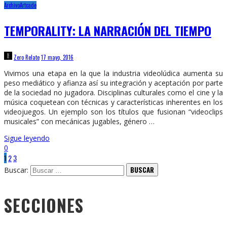
Archivo
Artcade
TEMPORALITY: LA NARRACIÓN DEL TIEMPO
Zero Relate
17 mayo, 2016
Vivimos una etapa en la que la industria videolúdica aumenta su
peso mediático y afianza así su integración y aceptación por parte
de la sociedad no jugadora. Disciplinas culturales como el cine y la
música coquetean con técnicas y características inherentes en los
videojuegos. Un ejemplo son los títulos que fusionan “videoclips
musicales” con mecánicas jugables, género …
Sigue leyendo
0
1
2
3
Buscar:
SECCIONES