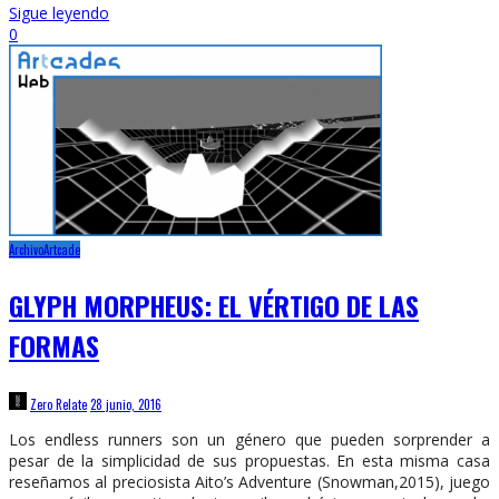
Sigue leyendo
0
Archivo
Artcade
GLYPH MORPHEUS: EL VÉRTIGO DE LAS
FORMAS
Zero Relate
28 junio, 2016
Los endless runners son un género que pueden sorprender a
pesar de la simplicidad de sus propuestas. En esta misma casa
reseñamos al preciosista Aito’s Adventure (Snowman,2015), juego