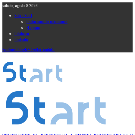
sábado, agosto 8 2026
Sobre Start
Declaración de intenciones
El equipo
Colaborar
Contacto
Facebook
Google+
Twitter
Youtube