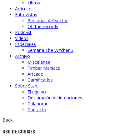
Libros
Artículos
Entrevistas
Personas del sector
Off the records
Podcast
Vídeos
Especiales
Semana The Witcher 3
Archivo
Miscelánea
Timber Maniacs
Artcade
Gamificados
Sobre Start
El equipo
Declaración de intenciones
Colaborar
Contacto
Back
USO DE COOKIES