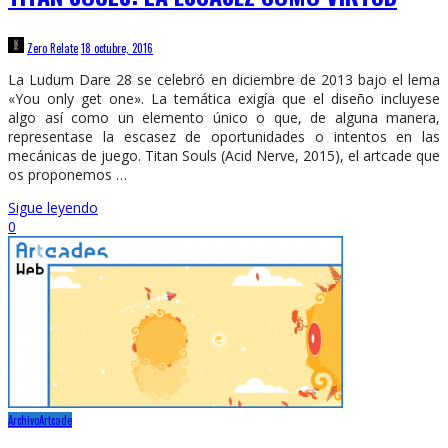
Zero Relate
18 octubre, 2016
La Ludum Dare 28 se celebró en diciembre de 2013 bajo el lema
«You only get one». La temática exigía que el diseño incluyese
algo así como un elemento único o que, de alguna manera,
representase la escasez de oportunidades o intentos en las
mecánicas de juego. Titan Souls (Acid Nerve, 2015), el artcade que
os proponemos …
Sigue leyendo
0
Archivo
Artcade