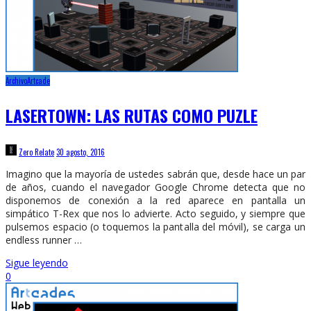
Archivo
Artcade
LASERTOWN: LAS RUTAS COMO PUZLE
Zero Relate
30 agosto, 2016
Imagino que la mayoría de ustedes sabrán que, desde hace un par
de años, cuando el navegador Google Chrome detecta que no
disponemos de conexión a la red aparece en pantalla un
simpático T-Rex que nos lo advierte. Acto seguido, y siempre que
pulsemos espacio (o toquemos la pantalla del móvil), se carga un
endless runner …
Sigue leyendo
0