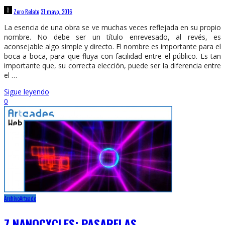
Zero Relate
31 mayo, 2016
La esencia de una obra se ve muchas veces reflejada en su propio
nombre. No debe ser un título enrevesado, al revés, es
aconsejable algo simple y directo. El nombre es importante para el
boca a boca, para que fluya con facilidad entre el público. Es tan
importante que, su correcta elección, puede ser la diferencia entre
el …
Sigue leyendo
0
Archivo
Artcade
7 NANOCYCLES: PASARELAS