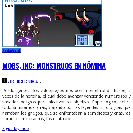
Archivo
Artcade
MOBS, INC: MONSTRUOS EN NÓMINA
Zero Relate
12 julio, 2016
Por lo general, los videojuegos nos ponen en el rol del héroe, a
veces de la heroína, el cual debe avanzar venciendo numerosos y
variados peligros para alcanzar su objetivo. Papel lógico, sobre
todo si miramos atrás, viajando por las leyendas mitológicas que
narraban los griegos, que se enfrentaban a semidioses y criaturas
como los minotauros, los centauros …
Sigue leyendo