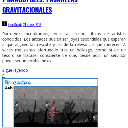
GRAVITACIONALES
Zero Relate
24 mayo, 2016
Rara vez encontramos, en esta sección, títulos de artistas
conocidos. Los artcades suelen ser joyas escondidas que esperan
a que alguien las rescate y les dé la relevancia que merecen. A
veces me siento afortunado tras un hallazgo, como si de un
tesoro se tratase, consciente de que, desde aquí, un servidor
puede ser un posible nexo …
Sigue leyendo
0