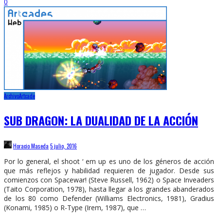
0
Archivo
Artcade
SUB DRAGON: LA DUALIDAD DE LA ACCIÓN
Horacio Maseda
5 julio, 2016
Por lo general, el shoot ‘ em up es uno de los géneros de acción
que más reflejos y habilidad requieren de jugador. Desde sus
comienzos con Spacewar! (Steve Russell, 1962) o Space Inveaders
(Taito Corporation, 1978), hasta llegar a los grandes abanderados
de los 80 como Defender (Williams Electronics, 1981), Gradius
(Konami, 1985) o R-Type (Irem, 1987), que …