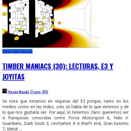
Archivo
Timber Maniacs
TIMBER MANIACS (30): LECTURAS, E3 Y
JOYITAS
Horacio Maseda
12 junio, 2015
Se nota que estamos en vísperas del E3 porque, tanto en los
medios como en las redes, solo se habla de lo que veremos y de
lo que nos gustaría ver. Por aquí, lo tenemos claro: queremos ver
si franquicias conocidas como Forza Motorsport 6, Halo V:
Guardians, Dark Souls 3, Uncharted 4: A thief’s end, Gran turismo
7, Metal …