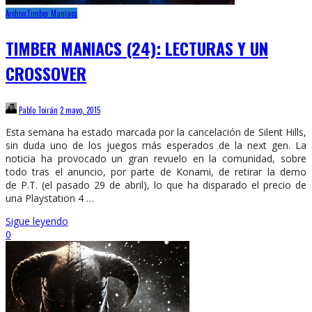
Archivo
Timber Maniacs
TIMBER MANIACS (24): LECTURAS Y UN
CROSSOVER
Pablo Toirán
2 mayo, 2015
Esta semana ha estado marcada por la cancelación de Silent Hills,
sin duda uno de los juegos más esperados de la next gen. La
noticia ha provocado un gran revuelo en la comunidad, sobre
todo tras el anuncio, por parte de Konami, de retirar la demo
de P.T. (el pasado 29 de abril), lo que ha disparado el precio de
una Playstation 4 …
Sigue leyendo
0