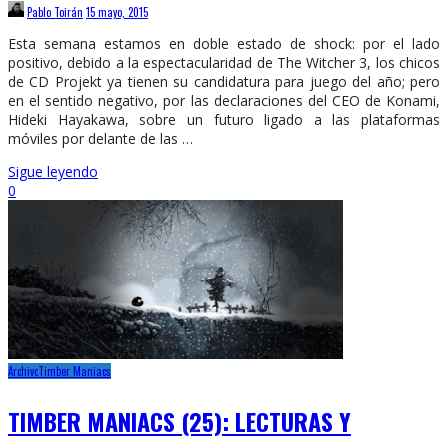
Pablo Toirán
15 mayo, 2015
Esta semana estamos en doble estado de shock: por el lado
positivo, debido a la espectacularidad de The Witcher 3, los chicos
de CD Projekt ya tienen su candidatura para juego del año; pero
en el sentido negativo, por las declaraciones del CEO de Konami,
Hideki Hayakawa, sobre un futuro ligado a las plataformas
móviles por delante de las …
Sigue leyendo
0
Archivo
Timber Maniacs
TIMBER MANIACS (25): LECTURAS Y