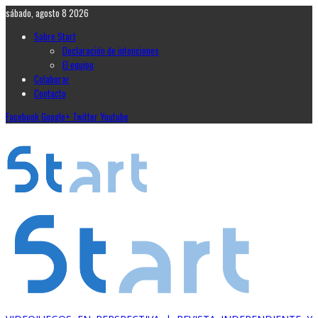
sábado, agosto 8 2026
Sobre Start
Declaración de intenciones
El equipo
Colaborar
Contacto
Facebook
Google+
Twitter
Youtube