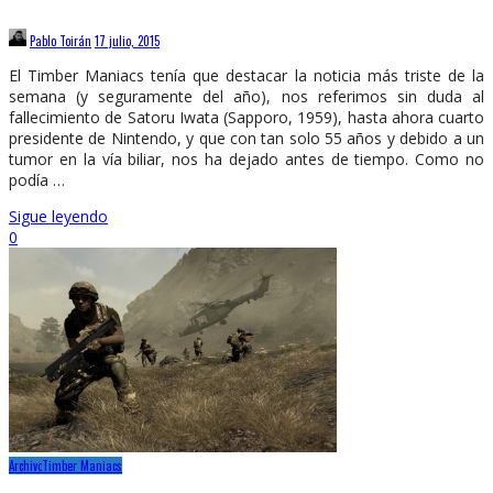
Pablo Toirán
17 julio, 2015
El Timber Maniacs tenía que destacar la noticia más triste de la
semana (y seguramente del año), nos referimos sin duda al
fallecimiento de Satoru Iwata (Sapporo, 1959), hasta ahora cuarto
presidente de Nintendo, y que con tan solo 55 años y debido a un
tumor en la vía biliar, nos ha dejado antes de tiempo. Como no
podía …
Sigue leyendo
0
Archivo
Timber Maniacs