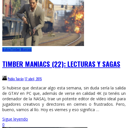
Archivo
Timber Maniacs
TIMBER MANIACS (22): LECTURAS Y SAGAS
Pablo Toirán
17 abril, 2015
Si hubiese que destacar algo esta semana, sin duda sería la salida
de GTAV en PC que, además de verse en calidad 4K (si tenéis un
ordenador de la NASA), trae un potente editor de vídeo ideal para
jugadores creativos y directores en ciernes o frustrados. Pero,
bueno, vamos al lío. Hoy es viernes y eso significa …
Sigue leyendo
0