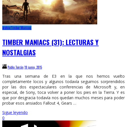
Archivo
Timber Maniacs
TIMBER MANIACS (31): LECTURAS Y
NOSTALGIAS
Pablo Toirán
19 junio, 2015
Tras una semana de E3 en la que nos hemos vuelto
completamente locos y algunos todavía seguimos sorprendidos
por las dos espectaculares conferencias de Microsoft y, en
especial, de Sony, toca volver a poner los pies en la Tierra. Y es
que por desgracia todavía nos quedan muchos meses para poder
probar esos ansiados Fallout 4, Gears …
Sigue leyendo
0