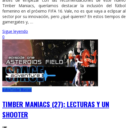
antes de empezar con las recomendaciones de este nuevo
Timber Maniacs, queríamos destacar la inclusión del fútbol
femenino en el próximo FIFA 16. Vale, no es que vaya a eclipsar al
sector por su innovación, pero ¿qué quieren? En estos tiempos de
gamergates y, …
Sigue leyendo
0
Archivo
Timber Maniacs
TIMBER MANIACS (27): LECTURAS Y UN
SHOOTER