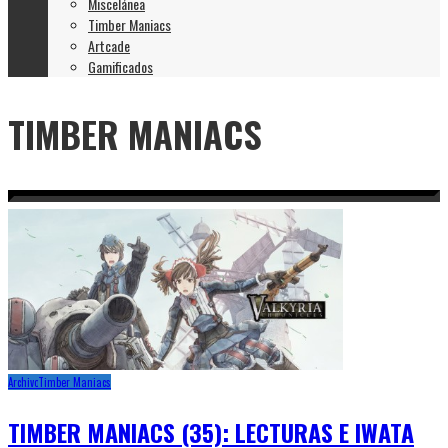
Miscelánea
Timber Maniacs
Artcade
Gamificados
TIMBER MANIACS
Archivo
Timber Maniacs
TIMBER MANIACS (35): LECTURAS E IWATA