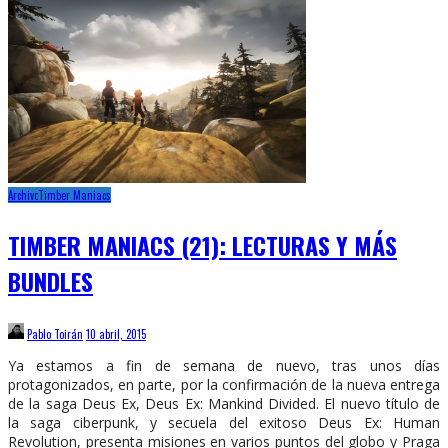
Archivo
Timber Maniacs
TIMBER MANIACS (21): LECTURAS Y MÁS
BUNDLES
Pablo Toirán
10 abril, 2015
Ya estamos a fin de semana de nuevo, tras unos días
protagonizados, en parte, por la confirmación de la nueva entrega
de la saga Deus Ex, Deus Ex: Mankind Divided. El nuevo título de
la saga ciberpunk, y secuela del exitoso Deus Ex: Human
Revolution, presenta misiones en varios puntos del globo y Praga