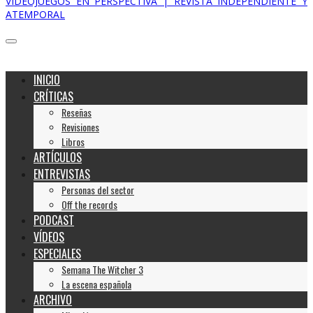
VIDEOJUEGOS EN PERSPECTIVA | REVISTA INDEPENDIENTE Y
ATEMPORAL
INICIO
CRÍTICAS
Reseñas
Revisiones
Libros
ARTÍCULOS
ENTREVISTAS
Personas del sector
Off the records
PODCAST
VÍDEOS
ESPECIALES
Semana The Witcher 3
La escena española
ARCHIVO