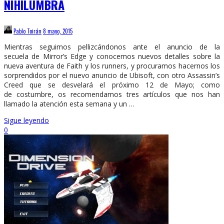
NIHILUMBRA
Pablo Toirán
8 mayo, 2015
Mientras seguimos pellizcándonos ante el anuncio de la
secuela de Mirror’s Edge y conocemos nuevos detalles sobre la
nueva aventura de Faith y los runners, y procuramos hacernos los
sorprendidos por el nuevo anuncio de Ubisoft, con otro Assassin’s
Creed que se desvelará el próximo 12 de Mayo; como
de costumbre, os recomendamos tres artículos que nos han
llamado la atención esta semana y un …
Sigue leyendo
0