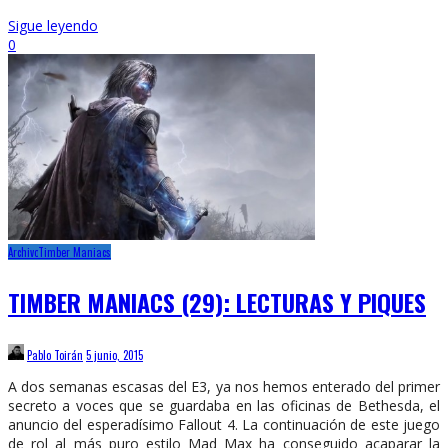
Sigue leyendo
0
Archivo
Timber Maniacs
TIMBER MANIACS (29): LECTURAS Y PIQUES
Pablo Toirán
5 junio, 2015
A dos semanas escasas del E3, ya nos hemos enterado del primer
secreto a voces que se guardaba en las oficinas de Bethesda, el
anuncio del esperadísimo Fallout 4. La continuación de este juego
de rol al más puro estilo Mad Max ha conseguido acaparar la