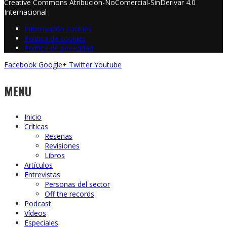
Creative Commons Atribución-NoComercial-SinDerivar 4.0
Internacional
Información cookies
Política de cookies
Política de privacidad
Facebook
Google+
Twitter
Youtube
MENU
Inicio
Críticas
Reseñas
Revisiones
Libros
Artículos
Entrevistas
Personas del sector
Off the records
Podcast
Vídeos
Especiales