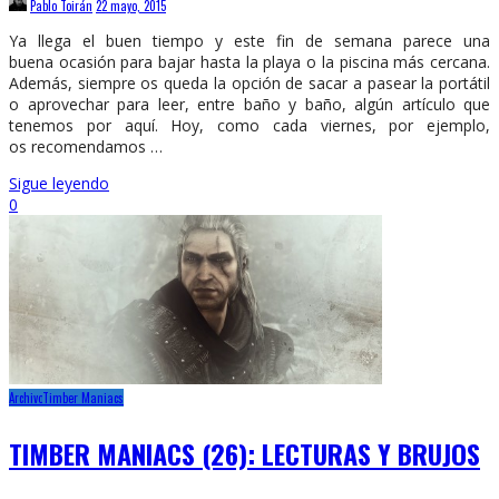
Pablo Toirán
22 mayo, 2015
Ya llega el buen tiempo y este fin de semana parece una
buena ocasión para bajar hasta la playa o la piscina más cercana.
Además, siempre os queda la opción de sacar a pasear la portátil
o aprovechar para leer, entre baño y baño, algún artículo que
tenemos por aquí. Hoy, como cada viernes, por ejemplo,
os recomendamos …
Sigue leyendo
0
Archivo
Timber Maniacs
TIMBER MANIACS (26): LECTURAS Y BRUJOS