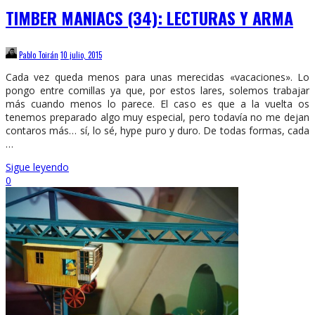
TIMBER MANIACS (34): LECTURAS Y ARMA
Pablo Toirán
10 julio, 2015
Cada vez queda menos para unas merecidas «vacaciones». Lo
pongo entre comillas ya que, por estos lares, solemos trabajar
más cuando menos lo parece. El caso es que a la vuelta os
tenemos preparado algo muy especial, pero todavía no me dejan
contaros más… sí, lo sé, hype puro y duro. De todas formas, cada
…
Sigue leyendo
0