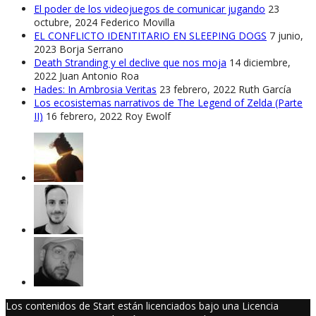
El poder de los videojuegos de comunicar jugando
23
octubre, 2024
Federico Movilla
EL CONFLICTO IDENTITARIO EN SLEEPING DOGS
7 junio,
2023
Borja Serrano
Death Stranding y el declive que nos moja
14 diciembre,
2022
Juan Antonio Roa
Hades: In Ambrosia Veritas
23 febrero, 2022
Ruth García
Los ecosistemas narrativos de The Legend of Zelda (Parte
II)
16 febrero, 2022
Roy Ewolf
Los contenidos de Start están licenciados bajo una Licencia