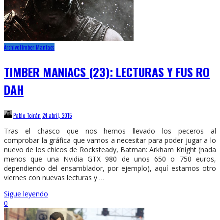
Archivo
Timber Maniacs
TIMBER MANIACS (23): LECTURAS Y FUS RO
DAH
Pablo Toirán
24 abril, 2015
Tras el chasco que nos hemos llevado los peceros al
comprobar la gráfica que vamos a necesitar para poder jugar a lo
nuevo de los chicos de Rocksteady, Batman: Arkham Knight (nada
menos que una Nvidia GTX 980 de unos 650 o 750 euros,
dependiendo del ensamblador, por ejemplo), aquí estamos otro
viernes con nuevas lecturas y …
Sigue leyendo
0