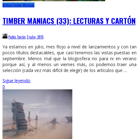
Archivo
Timber Maniacs
TIMBER MANIACS (33): LECTURAS Y CARTÓN
Pablo Toirán
3 julio, 2015
Ya estamos en julio, mes flojo a nivel de lanzamientos y con tan
pocos títulos destacables, que casi tenemos las vistas puestas en
septiembre. Menos mal que la blogosfera no para ni en verano
porque así, y al menos un viernes más, os podemos traer una
selección (cada vez más difícil de elegir) de los artículos que …
Sigue leyendo
0