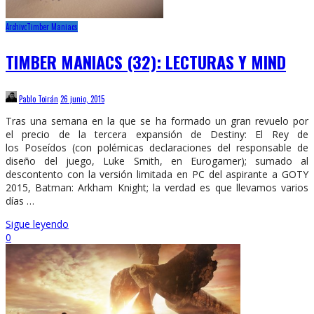
Archivo
Timber Maniacs
TIMBER MANIACS (32): LECTURAS Y MIND
Pablo Toirán
26 junio, 2015
Tras una semana en la que se ha formado un gran revuelo por
el precio de la tercera expansión de Destiny: El Rey de
los Poseídos (con polémicas declaraciones del responsable de
diseño del juego, Luke Smith, en Eurogamer); sumado al
descontento con la versión limitada en PC del aspirante a GOTY
2015, Batman: Arkham Knight; la verdad es que llevamos varios
días …
Sigue leyendo
0