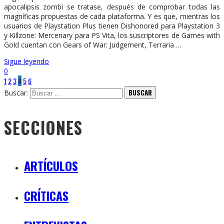
apocalipsis zombi se tratase, después de comprobar todas las
magníficas propuestas de cada plataforma. Y es que, mientras los
usuarios de Playstation Plus tienen Dishonored para Playstation 3
y Killzone: Mercenary para PS Vita, los suscriptores de Games with
Gold cuentan con Gears of War: Judgement, Terraria …
Sigue leyendo
0
1
2
3
4
5
6
Buscar:
SECCIONES
ARTÍCULOS
CRÍTICAS