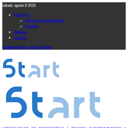
sábado, agosto 8 2026
Sobre Start
Declaración de intenciones
El equipo
Colaborar
Contacto
Facebook
Google+
Twitter
Youtube