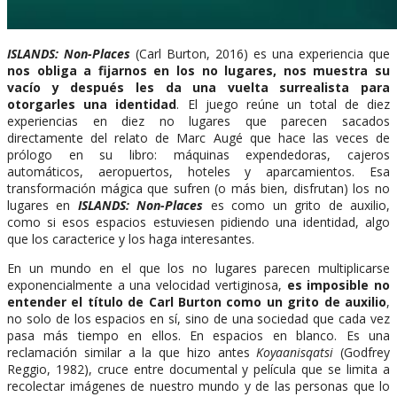
ISLANDS: Non-Places
(Carl Burton, 2016) es una experiencia que
nos obliga a fijarnos en los no lugares, nos muestra su
vacío y después les da una vuelta surrealista para
otorgarles una identidad
. El juego reúne un total de diez
experiencias en diez no lugares que parecen sacados
directamente del relato de Marc Augé que hace las veces de
prólogo en su libro: máquinas expendedoras, cajeros
automáticos, aeropuertos, hoteles y aparcamientos. Esa
transformación mágica que sufren (o más bien, disfrutan) los no
lugares en
ISLANDS: Non-Places
es como un grito de auxilio,
como si esos espacios estuviesen pidiendo una identidad, algo
que los caracterice y los haga interesantes.
En un mundo en el que los no lugares parecen multiplicarse
exponencialmente a una velocidad vertiginosa,
es imposible no
entender el título de Carl Burton como un grito de auxilio
,
no solo de los espacios en sí, sino de una sociedad que cada vez
pasa más tiempo en ellos. En espacios en blanco. Es una
reclamación similar a la que hizo antes
Koyaanisqatsi
(Godfrey
Reggio, 1982), cruce entre documental y película que se limita a
recolectar imágenes de nuestro mundo y de las personas que lo