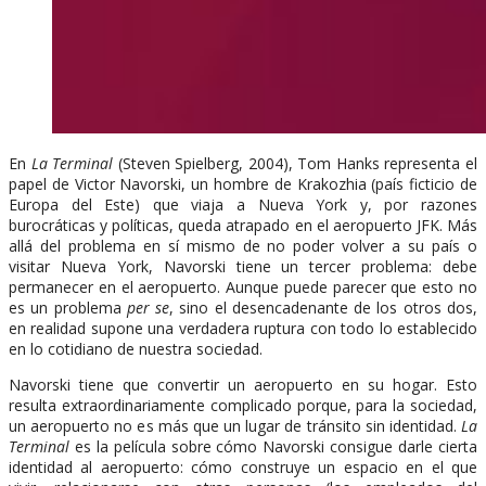
En
La Terminal
(Steven Spielberg, 2004), Tom Hanks representa el
papel de Victor Navorski, un hombre de Krakozhia (país ficticio de
Europa del Este) que viaja a Nueva York y, por razones
burocráticas y políticas, queda atrapado en el aeropuerto JFK. Más
allá del problema en sí mismo de no poder volver a su país o
visitar Nueva York, Navorski tiene un tercer problema: debe
permanecer en el aeropuerto. Aunque puede parecer que esto no
es un problema
per se
, sino el desencadenante de los otros dos,
en realidad supone una verdadera ruptura con todo lo establecido
en lo cotidiano de nuestra sociedad.
Navorski tiene que convertir un aeropuerto en su hogar. Esto
resulta extraordinariamente complicado porque, para la sociedad,
un aeropuerto no es más que un lugar de tránsito sin identidad.
La
Terminal
es la película sobre cómo Navorski consigue darle cierta
identidad al aeropuerto: cómo construye un espacio en el que