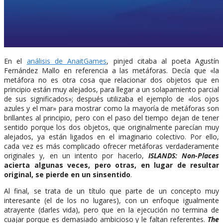
En el
análisis de AnaitGames
, pinjed citaba al poeta Agustín
Fernández Mallo en referencia a las metáforas. Decía que «la
metáfora no es otra cosa que relacionar dos objetos que en
principio están muy alejados, para llegar a un solapamiento parcial
de sus significados»; después utilizaba el ejemplo de «los ojos
azules y el mar» para mostrar como la mayoría de metáforas son
brillantes al principio, pero con el paso del tiempo dejan de tener
sentido porque los dos objetos, que originalmente parecían muy
alejados, ya están ligados en el imaginario colectivo. Por ello,
cada vez es más complicado ofrecer metáforas verdaderamente
originales y, en un intento por hacerlo,
ISLANDS: Non-Places
acierta algunas veces, pero otras, en lugar de resultar
original, se pierde en un sinsentido
.
Al final, se trata de un título que parte de un concepto muy
interesante (el de los no lugares), con un enfoque igualmente
atrayente (darles vida), pero que en la ejecución no termina de
cuajar porque es demasiado ambicioso y le faltan referentes.
The