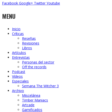
Facebook
Google+
Twitter
Youtube
MENU
Inicio
Críticas
Reseñas
Revisiones
Libros
Artículos
Entrevistas
Personas del sector
Off the records
Podcast
Vídeos
Especiales
Semana The Witcher 3
Archivo
Miscelánea
Timber Maniacs
Artcade
Gamificados