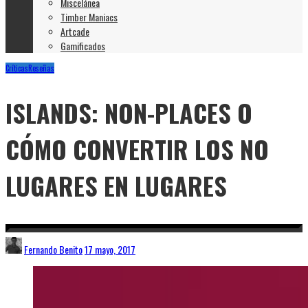
Miscelánea
Timber Maniacs
Artcade
Gamificados
Críticas
Reseñas
ISLANDS: NON-PLACES O
CÓMO CONVERTIR LOS NO
LUGARES EN LUGARES
Fernando Benito
17 mayo, 2017