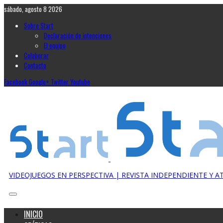
sábado, agosto 8 2026
Sobre Start
Declaración de intenciones
El equipo
Colaborar
Contacto
Facebook
Google+
Twitter
Youtube
VIDEOJUEGOS EN PERSPECTIVA | REVISTA INDEPENDIENTE Y 
INICIO