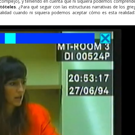
mplejo), y teniendo en cuenta que ni siquiera podemos comprender
stóteles
. ¿Para qué seguir con las estructuras narrativas de los g
a realidad cuando ni siquiera podemos aceptar cómo es esta realid