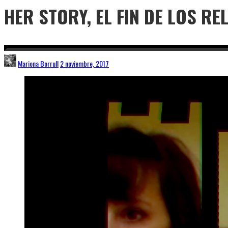
HER STORY, EL FIN DE LOS RE
Mariona Borrull
2 noviembre, 2017