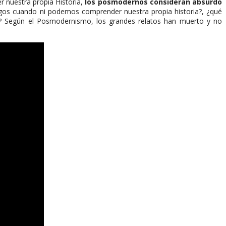
 nuestra propia Historia,
los posmodernos consideran absurdo
riegos cuando ni podemos comprender nuestra propia historia?, ¿qué
ad? Según el Posmodernismo, los grandes relatos han muerto y no